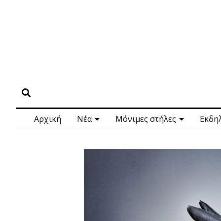
Αρχική
Νέα
Μόνιμες στήλες
Εκδη