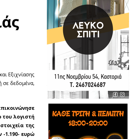
ιάς
και Εξιχνίασης
 σε δεδομένα,
επικοινώνησε
 του λογιστή
στοιχεία της
 -1.190- ευρώ