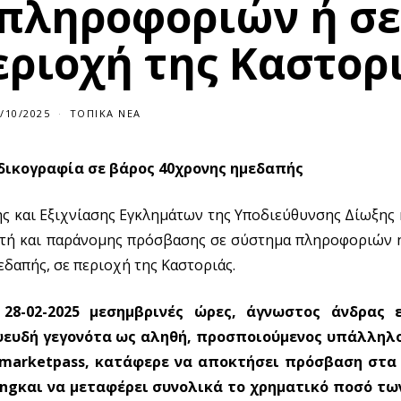
 πληροφοριών ή σε
εριοχή της Καστορ
/10/2025
ΤΟΠΙΚΆ ΝΈΑ
δικογραφία σε βάρος 40χρονης ημεδαπής
ς και Εξιχνίασης Εγκλημάτων της Υποδιεύθυνσης Δίωξης 
στή και παράνομης πρόσβασης σε σύστημα πληροφοριών ή
εδαπής, σε περιοχή της Καστοριάς.
 28-02-2025 μεσημβρινές ώρες, άγνωστος άνδρας 
ψευδή γεγονότα ως αληθή, προσποιούμενος υπάλληλο
marketpass
, κατάφερε να αποκτήσει πρόσβαση στα 
ing
και να μεταφέρει συνολικά το χρηματικό ποσό των