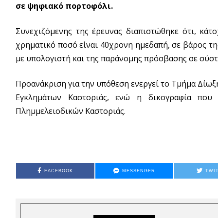
σε ψηφιακό πορτοφόλι.
Συνεχιζόμενης της έρευνας διαπιστώθηκε ότι, κά
χρηματικό ποσό είναι 40χρονη ημεδαπή, σε βάρος τη
με υπολογιστή και της παράνομης πρόσβασης σε σύσ
Προανάκριση για την υπόθεση ενεργεί το Τμήμα Δίωξ
Εγκλημάτων Καστοριάς, ενώ η δικογραφία που 
Πλημμελειοδικών Καστοριάς.
FACEBOOK
MESSENGER
TWI