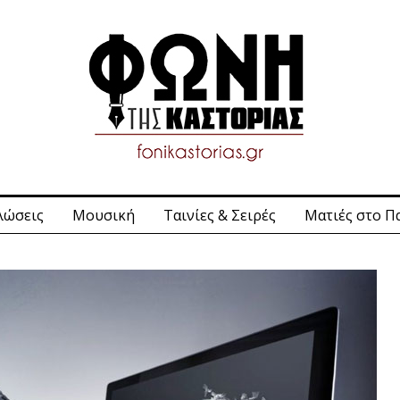
λώσεις
Μουσική
Ταινίες & Σειρές
Ματιές στο Π