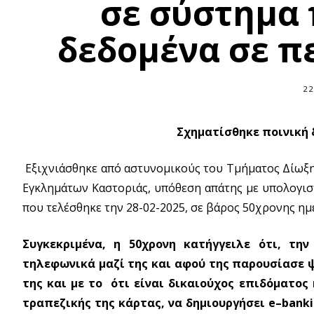
σε σύστημα
δεδομένα σε π
22
Σχηματίσθηκε ποινική 
Εξιχνιάσθηκε από αστυνομικούς του Τμήματος Δίωξη
Εγκλημάτων Καστοριάς, υπόθεση απάτης με υπολογι
που τελέσθηκε την 28-02-2025, σε βάρος 50χρονης ημ
Συγκεκριμένα, η 50χρονη κατήγγειλε ότι, την
τηλεφωνικά μαζί της και αφού της παρουσίασε 
της και με το ότι είναι δικαιούχος επιδόματος
τραπεζικής της κάρτας, να δημιουργήσει
e
–
bank