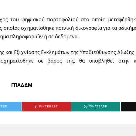
τοχος του ψηφιακού πορτοφολιού στο οποίο μεταφέρθη
ς οποίας σχηματίσθηκε ποινική δικογραφία για τα αδικήμ
τημα πληροφοριών ή σε δεδομένα.
ης και Εξιχνίασης Εγκλημάτων της Υποδιεύθυνσης Δίωξης 
σχηματίσθηκε σε βάρος της, θα υποβληθεί στην κα
ΓΠΑΔΔΜ
TTER
PINTEREST
WHATSAPP