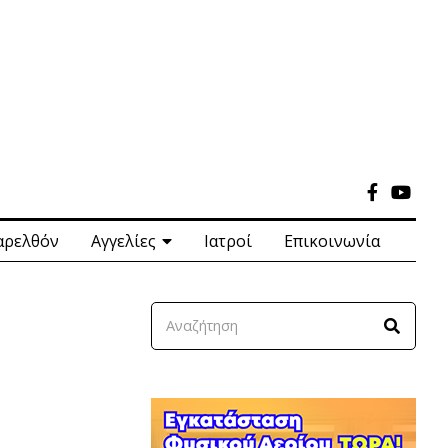
αρελθόν
Αγγελίες
Ιατροί
Επικοινωνία