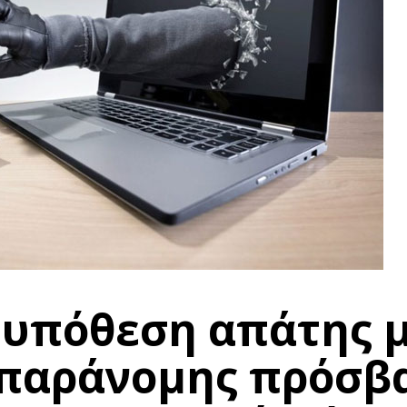
 υπόθεση απάτης 
 παράνομης πρόσβ