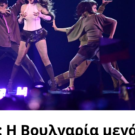
6: Η Βουλγαρία μεγ