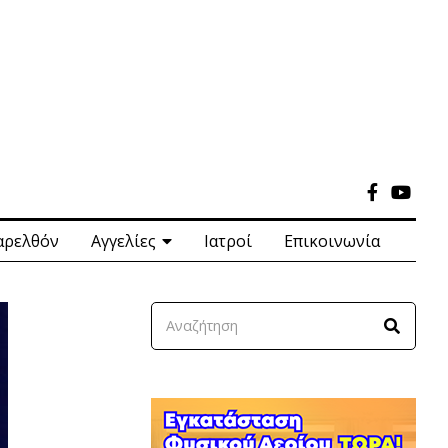
αρελθόν
Αγγελίες
Ιατροί
Επικοινωνία