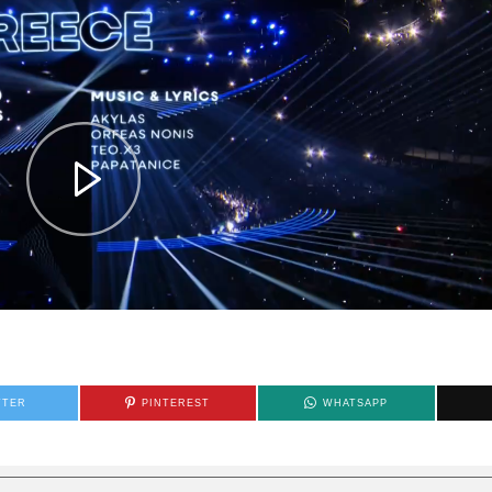
TTER
PINTEREST
WHATSAPP