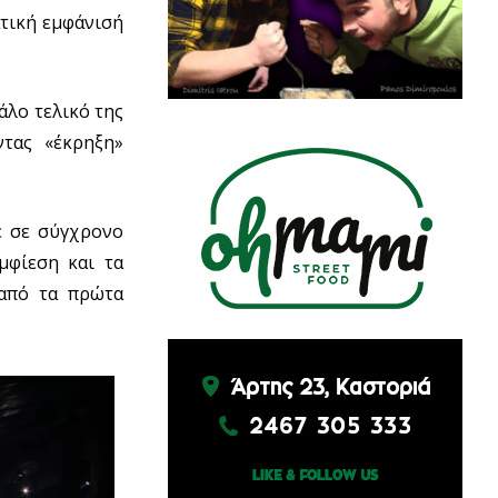
ατική εμφάνισή
άλο τελικό της
ντας «έκρηξη»
ε σε σύγχρονο
μφίεση και τα
 από τα πρώτα