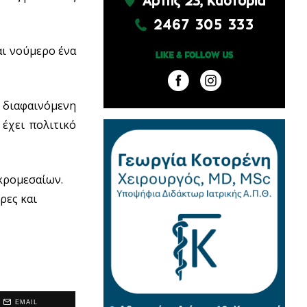
αι νούμερο ένα
η διαφαινόμενη
έχει πολιτικό
ικρομεσαίων.
ρες και
EMAIL