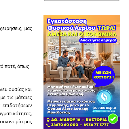
χειρήσεις, μας
πό ποτέ, όπως
νευ ουσίας και
με τις μάταιες
ν επιδοτήσεων
γματικότητας,
οικονομία μας