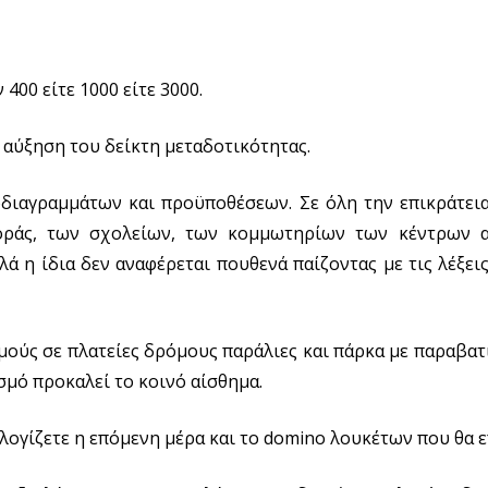
400 είτε 1000 είτε 3000.
 αύξηση του δείκτη μεταδοτικότητας.
διαγραμμάτων και προϋποθέσεων. Σε όλη την επικράτεια
οράς, των σχολείων, των κομμωτηρίων των κέντρων α
 η ίδια δεν αναφέρεται πουθενά παίζοντας με τις λέξεις
μούς σε πλατείες δρόμους παράλιες και πάρκα με παραβα
μό προκαλεί το κοινό αίσθημα.
λογίζετε η επόμενη μέρα και το domino λουκέτων που θα ε