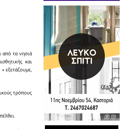
 από τα νησιά
ισθητικής και
 « εξετάζουμε,
τικούς τρόπους
πέλθει.