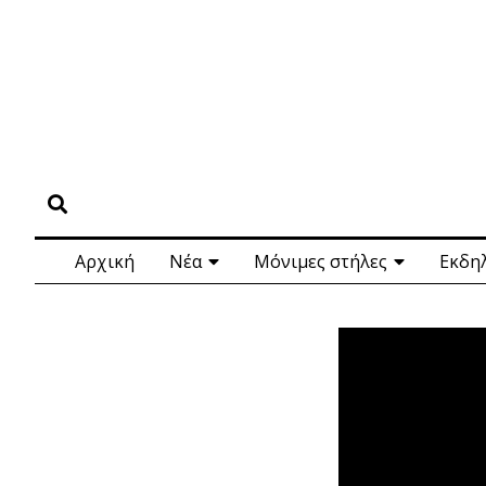
Αρχική
Νέα
Μόνιμες στήλες
Εκδη