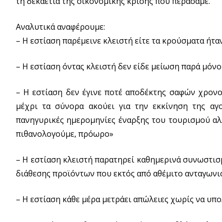
τη δεκαετία της οικονομικής κρίσης που περάσαμε.
Αναλυτικά αναφέρουμε:
– Η εστίαση παρέμεινε κλειστή είτε τα κρούσματα ήταν 
– Η εστίαση όντας κλειστή δεν είδε μείωση παρά μόνο
– Η εστίαση δεν έγινε ποτέ αποδέκτης σαφών χρονο
μέχρι τα σύνορα ακούει για την εκκίνηση της αγ
πανηγυρικές ημερομηνίες έναρξης του τουρισμού αλλά
πιθανολογούμε, πρόωρο»
– Η εστίαση κλειστή παρατηρεί καθημερινά συνωστισ
διάθεσης προϊόντων που εκτός από αθέμιτο ανταγωνισ
– Η εστίαση κάθε μέρα μετράει απώλειες χωρίς να υπο