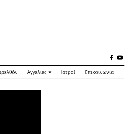
αρελθόν
Αγγελίες
Ιατροί
Επικοινωνία