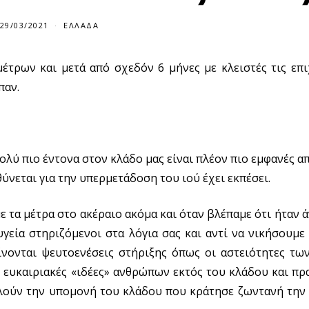
29/03/2021
ΕΛΛΆΔΑ
έτρων και μετά από σχεδόν 6 μήνες με κλειστές τις επι
παν.
ολύ πιο έντονα στον κλάδο μας είναι πλέον πιο εμφανές α
ύνεται για την υπερμετάδοση του ιού έχει εκπέσει.
 τα μέτρα στο ακέραιο ακόμα και όταν βλέπαμε ότι ήταν ά
εία στηριζόμενοι στα λόγια σας και αντί να νικήσουμε 
γίνονται ψευτοενέσεις στήριξης όπως οι αστειότητες τω
ευκαιριακές «ιδέες» ανθρώπων εκτός του κλάδου και πρα
λούν την υπομονή του κλάδου που κράτησε ζωντανή την 