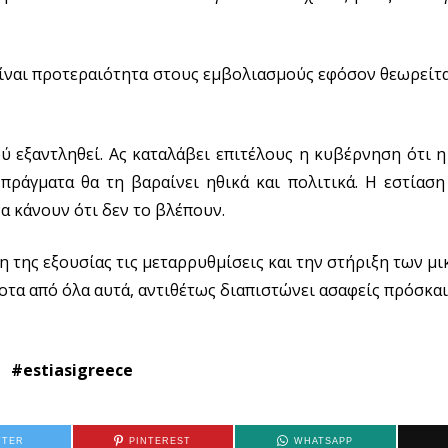
 είναι προτεραιότητα στους εμβολιασμούς εφόσον θεωρείτ
 εξαντληθεί. Ας καταλάβει επιτέλους η κυβέρνηση ότι 
ράγματα θα τη βαραίνει ηθικά και πολιτικά. Η εστίαση 
να κάνουν ότι δεν το βλέπουν.
της εξουσίας τις μεταρρυθμίσεις και την στήριξη των μ
οτα από όλα αυτά, αντιθέτως διαπιστώνει ασαφείς πρόσκαι
#estiasigreece
TTER
PINTEREST
WHATSAPP