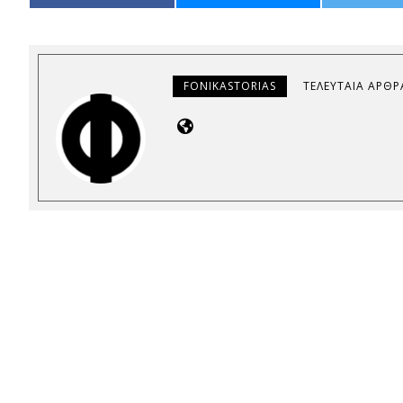
FONIKASTORIAS
ΤΕΛΕΥΤΑΊΑ ΆΡΘΡ