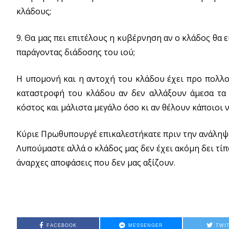
κλάδους;
9. Θα μας πει επιτέλους η κυβέρνηση αν ο κλάδος θα
παράγοντας διάδοσης του ιού;
Η υπομονή και η αντοχή του κλάδου έχει προ πολλού
καταστροφή του κλάδου αν δεν αλλάξουν άμεσα τα π
κόστος και μάλιστα μεγάλο όσο κι αν θέλουν κάποιοι 
Κύριε Πρωθυπουργέ επικαλεστήκατε πριν την ανάληψη 
Λυπούμαστε αλλά ο κλάδος μας δεν έχει ακόμη δει τίπ
άναρχες αποφάσεις που δεν μας αξίζουν.
FACEBOOK
MESSENGER
TWI