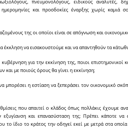
ωξιολόγους, πνευμονολόγους, ειδικούς αναλυτές, δη
 ημερομηνίες και προσδοκίες έναρξης χωρίς καμιά σ
γαζομένους της οι οποίοι είναι σε απόγνωση και οικονομικ
α έκκληση να εισακουστούμε και να απαντηθούν τα κάτωθι
 κυβέρνηση για την εκκίνηση της, ποιοι επιστημονικοί κ
ν και με ποιούς όρους θα γίνει η εκκίνηση;
 να μπορέσει η εστίαση να ξεπεράσει τον οικονομικό σκό
υθμίσεις που απαιτεί ο κλάδος όπως πολλάκις έχουμε ανα
ην εξυγίανση και επανασύσταση της; Πρέπει κάποτε να 
ου το ίδιο το κράτος την οδηγεί εκεί με μετρά στα οποία