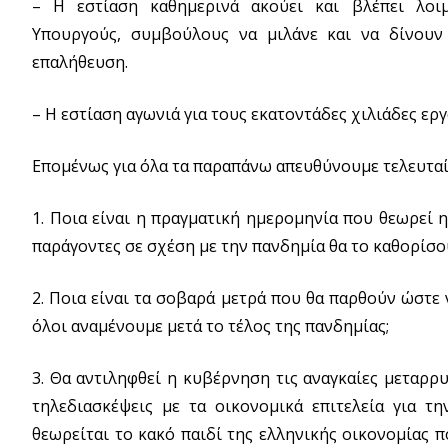
– Η εστίαση καθημερινά ακούει και βλέπει λοιμ
Υπουργούς, συμβούλους να μιλάνε και να δίνουν
επαλήθευση.
– Η εστίαση αγωνιά για τους εκατοντάδες χιλιάδες ερ
Επομένως για όλα τα παραπάνω απευθύνουμε τελευταί
1. Ποια είναι η πραγματική ημερομηνία που θεωρεί η
παράγοντες σε σχέση με την πανδημία θα το καθορίσου
2. Ποια είναι τα σοβαρά μετρά που θα παρθούν ώστε
όλοι αναμένουμε μετά το τέλος της πανδημίας;
3. Θα αντιληφθεί η κυβέρνηση τις αναγκαίες μεταρρ
τηλεδιασκέψεις με τα οικονομικά επιτελεία για τ
θεωρείται το κακό παιδί της ελληνικής οικονομίας π