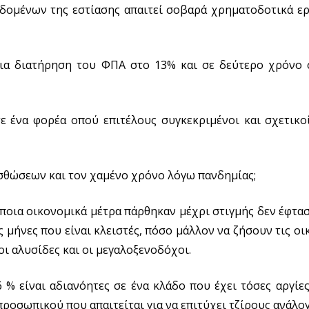
ομένων της εστίασης απαιτεί σοβαρά χρηματοδοτικά εργ
 για διατήρηση του ΦΠΑ στο 13% και σε δεύτερο χρόνο
σε ένα φορέα οπού επιτέλους συγκεκριμένοι και σχετικ
ισθώσεων και τον χαμένο χρόνο λόγω πανδημίας;
όποια οικονομικά μέτρα πάρθηκαν μέχρι στιγμής δεν έφτασ
ήνες που είναι κλειστές, πόσο μάλλον να ζήσουν τις οικ
οι αλυσίδες και οι μεγαλοξενοδόχοι.
 % είναι αδιανόητες σε ένα κλάδο που έχει τόσες αργίες
ροσωπικού που απαιτείται για να επιτύχει τζίρους ανάλο