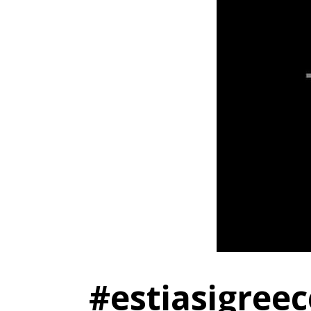
#estiasigreec