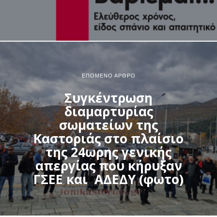
ΕΠΌΜΕΝΟ ΆΡΘΡΟ
Συγκέντρωση
διαμαρτυρίας
σωματείων της
Καστοριάς στο πλαίσιο
της 24ωρης γενικής
απεργίας που κήρυξαν
ΓΣΕΕ και ΑΔΕΔΥ (φωτο)