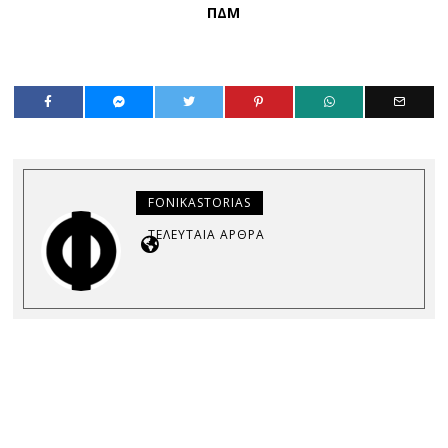
ΠΔΜ
FONIKASTORIAS
ΤΕΛΕΥΤΑΊΑ ΆΡΘΡΑ