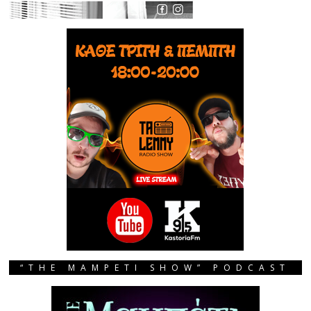
“THE MAMPETI SHOW” PODCAST