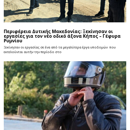
Περιφέρεια Δυτικής Μακεδονίας: Ξεκίνησαν οι
εργασίες για τον νέο οδικό άξονα Κήπος – Γέφυρα
Ρυμνίου
Ξεκίνησαν οι εργασίας σε ένα από τα μεγαλύτερα έργα υποδομών που
εκτελούνται αυτήν την περίοδο στο