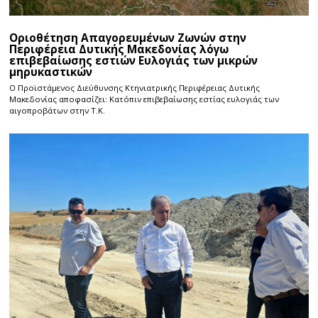
Οριοθέτηση Απαγορευμένων Ζωνών στην
Περιφέρεια Δυτικής Μακεδονίας λόγω
επιβεβαίωσης εστιών Ευλογιάς των μικρών
μηρυκαστικών
Ο Προϊστάμενος Διεύθυνσης Κτηνιατρικής Περιφέρειας Δυτικής
Μακεδονίας αποφασίζει: Κατόπιν επιβεβαίωσης εστίας ευλογιάς των
αιγοπροβάτων στην Τ.Κ.