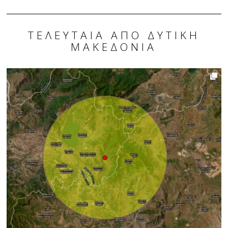
ΤΕΛΕΥΤΑΊΑ ΑΠΌ ΔΥΤΙΚΉ
ΜΑΚΕΔΟΝΊΑ