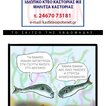
ΤΟ ΣΚΙΤΣΟ ΤΗΣ ΕΒΔΟΜΑΔΑΣ