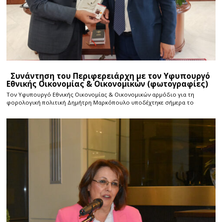
Συνάντηση του Περιφερειάρχη με τον Υφυπουργό
Εθνικής Οικονομίας & Οικονομικών (φωτογραφίες)
Τον Υφυπουργό Εθνικής Οικονομίας & Οικονομικών αρμόδιο για τη
φορολογική πολιτική Δημήτρη Μαρκόπουλο υποδέχτηκε σήμερα το