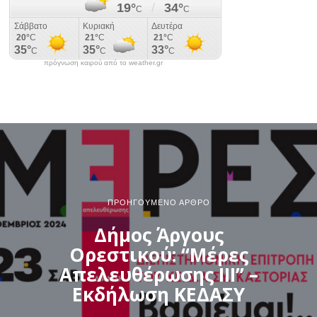
πρόγνωση καιρού από το weather.gr
ΠΡΟΗΓΟΎΜΕΝΟ ΆΡΘΡΟ
Δήμος Άργους
Ορεστικού: “Μέρες
Απελευθέρωσης ΙΙΙ” –
Εκδήλωση ΚΕΔΑΣΥ