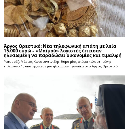
Άργος Ορεστικό: Νέα τηλεφωνική απάτη με λεία
15.000 ευρώ – «Μαϊμού» λογιστές έπεισαν
ηλικιωμένη να παραδώσει οικονομίες και τιμαλφή
Ρεπορτάζ: Μάριος Κωνσταντινίδης Θύμα μίας ακόμα καλοστημένης
τηλεφωνικής απάτης έπεσε μια ηλικιωμένη γυναίκα στο Άργος Ορεστικό