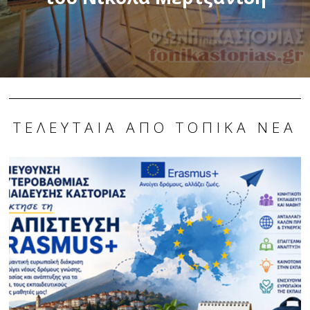
ΤΕΛΕΥΤΑΊΑ ΑΠΌ ΤΟΠΙΚΆ ΝΈΑ