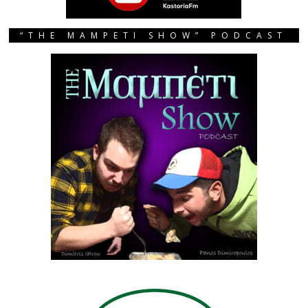
“THE MAMPETI SHOW” PODCAST