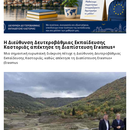
Η Διεύθυνση Δευτεροβάθμιας Εκπαίδευσης
Καστοριάς απέκτησε τη Διαπίστευση Erasmus+
Μια σημαντική ευρωπαϊκή διάκριση πέτυχε η Διεύθυνση Δευτεροβάθμιας
Εκπαίδευσης Καστοριάς, καθώς απέκτησε τη Διαπίστευση Erasmus+
(Erasmus