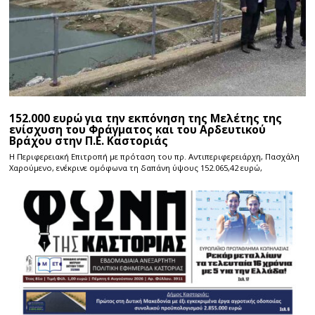
152.000 ευρώ για την εκπόνηση της Μελέτης της
ενίσχυση του Φράγματος και του Αρδευτικού
Βράχου στην Π.Ε. Καστοριάς
Η Περιφερειακή Επιτροπή με πρόταση του πρ. Αντιπεριφερειάρχη, Πασχάλη
Χαρούμενο, ενέκρινε ομόφωνα τη δαπάνη ύψους 152.065,42 ευρώ,