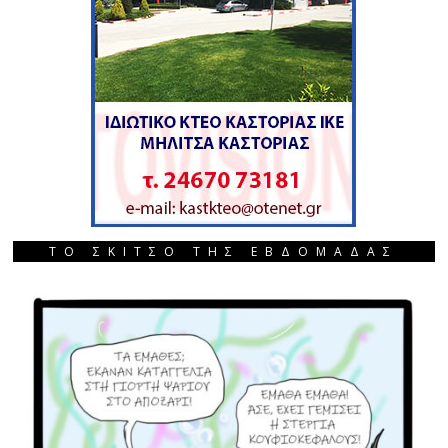
ΤΟ ΣΚΙΤΣΟ ΤΗΣ ΕΒΔΟΜΑΔΑΣ