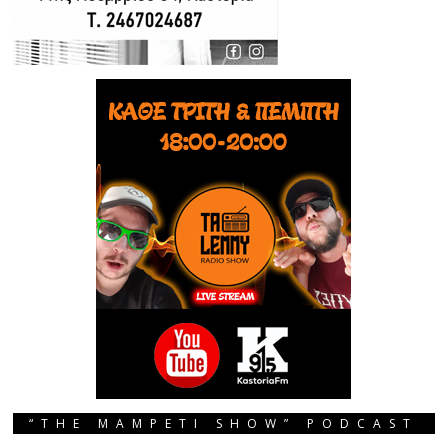
“THE MAMPETI SHOW” PODCAST