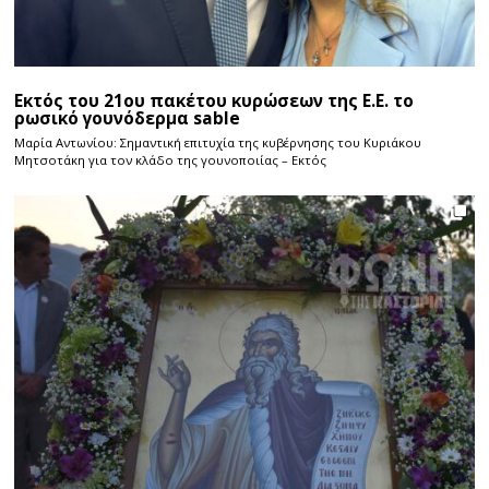
Εκτός του 21ου πακέτου κυρώσεων της Ε.Ε. το
ρωσικό γουνόδερμα sable
Μαρία Αντωνίου: Σημαντική επιτυχία της κυβέρνησης του Κυριάκου
Μητσοτάκη για τον κλάδο της γουνοποιίας – Εκτός