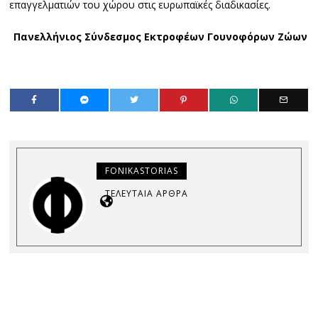
επαγγελματιών του χώρου στις ευρωπαϊκές διαδικασίες.
Πανελλήνιος Σύνδεσμος Εκτροφέων Γουνοφόρων Ζώων
FONIKASTORIAS
ΤΕΛΕΥΤΑΊΑ ΆΡΘΡΑ