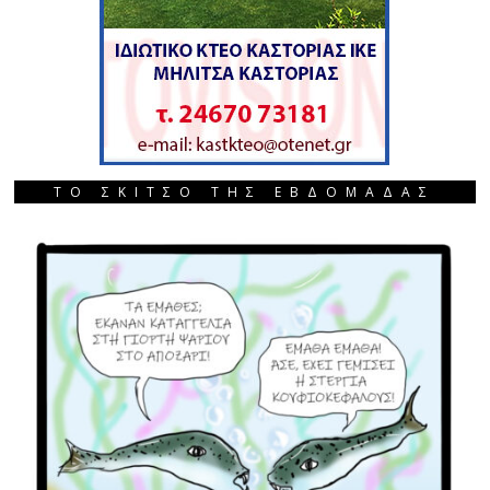
ΤΟ ΣΚΙΤΣΟ ΤΗΣ ΕΒΔΟΜΑΔΑΣ