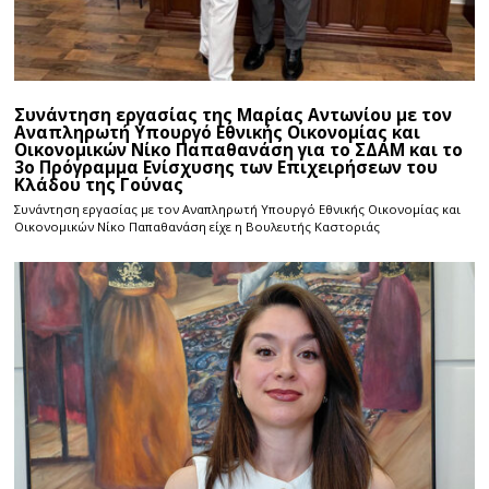
Συνάντηση εργασίας της Μαρίας Αντωνίου με τον
Αναπληρωτή Υπουργό Εθνικής Οικονομίας και
Οικονομικών Νίκο Παπαθανάση για το ΣΔΑΜ και το
3ο Πρόγραμμα Ενίσχυσης των Επιχειρήσεων του
Κλάδου της Γούνας
Συνάντηση εργασίας με τον Αναπληρωτή Υπουργό Εθνικής Οικονομίας και
Οικονομικών Νίκο Παπαθανάση είχε η Βουλευτής Καστοριάς