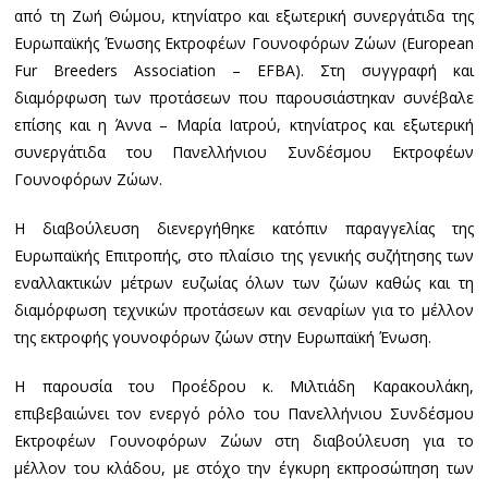
από τη Ζωή Θώμου, κτηνίατρο και εξωτερική συνεργάτιδα της
Ευρωπαϊκής Ένωσης Εκτροφέων Γουνοφόρων Ζώων (European
Fur Breeders Association – EFBA). Στη συγγραφή και
διαμόρφωση των προτάσεων που παρουσιάστηκαν συνέβαλε
επίσης και η Άννα – Μαρία Ιατρού, κτηνίατρος και εξωτερική
συνεργάτιδα του Πανελλήνιου Συνδέσμου Εκτροφέων
Γουνοφόρων Ζώων.
Η διαβούλευση διενεργήθηκε κατόπιν παραγγελίας της
Ευρωπαϊκής Επιτροπής, στο πλαίσιο της γενικής συζήτησης των
εναλλακτικών μέτρων ευζωίας όλων των ζώων καθώς και τη
διαμόρφωση τεχνικών προτάσεων και σεναρίων για το μέλλον
της εκτροφής γουνοφόρων ζώων στην Ευρωπαϊκή Ένωση.
Η παρουσία του Προέδρου κ. Μιλτιάδη Καρακουλάκη,
επιβεβαιώνει τον ενεργό ρόλο του Πανελλήνιου Συνδέσμου
Εκτροφέων Γουνοφόρων Ζώων στη διαβούλευση για το
μέλλον του κλάδου, με στόχο την έγκυρη εκπροσώπηση των