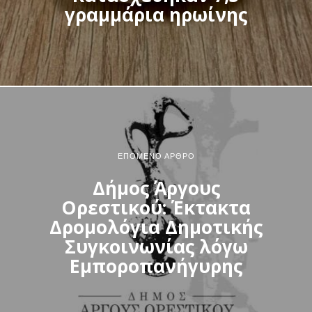
γραμμάρια ηρωίνης
ΕΠΌΜΕΝΟ ΆΡΘΡΟ
Δήμος Άργους
Ορεστικού: Έκτακτα
Δρομολόγια Δημοτικής
Συγκοινωνίας λόγω
Εμποροπανήγυρης