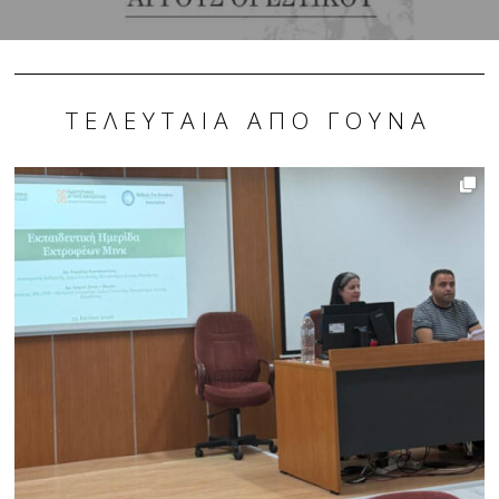
ΤΕΛΕΥΤΑΊΑ ΑΠΌ ΓΟΎΝΑ