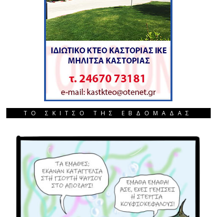
ΤΟ ΣΚΙΤΣΟ ΤΗΣ ΕΒΔΟΜΑΔΑΣ