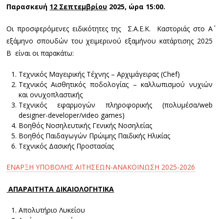
Παρασκευή
12 Σεπτεμβρίου
2025, ώρα 15:00.
Οι προσφερόμενες ειδικότητες της Σ.Α.Ε.Κ. Καστοριάς στο Α΄
εξάμηνο σπουδών του χειμερινού εξαμήνου κατάρτισης 2025
Β είναι οι παρακάτω:
Τεχνικός Μαγειρικής Τέχνης – Αρχιμάγειρας (Chef)
Τεχνικός Αισθητικός ποδολογίας – καλλωπισμού νυχιών
και ονυχοπλαστικής
Τεχνικός εφαρμογών πληροφορικής (πολυμέσα/web
designer-developer/video games)
Βοηθός Νοσηλευτικής Γενικής Νοσηλείας
Βοηθός Παιδαγωγών Πρώιμης Παιδικής Ηλικίας
Τεχνικός Δασικής Προστασίας
ΕΝΑΡΞΗ ΥΠΟΒΟΛΗΣ ΑΙΤΗΣΕΩΝ-ΑΝΑΚΟΙΝΩΣΗ 2025-2026
ΑΠΑΡΑΙΤΗΤΑ ΔΙΚΑΙΟΛΟΓΗΤΙΚΑ
Απολυτήριο Λυκείου