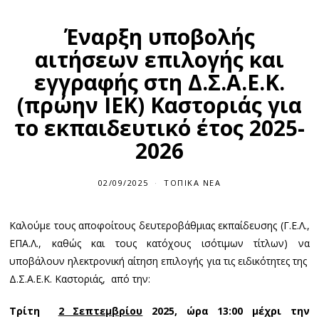
Έναρξη υποβολής
αιτήσεων επιλογής και
εγγραφής στη Δ.Σ.Α.Ε.Κ.
(πρώην ΙΕΚ) Καστοριάς για
το εκπαιδευτικό έτος 2025-
2026
02/09/2025
ΤΟΠΙΚΆ ΝΈΑ
Καλούμε τους αποφοίτους δευτεροβάθμιας εκπαίδευσης (Γ.Ε.Λ.,
ΕΠΑ.Λ., καθώς και τους κατόχους ισότιμων τίτλων) να
υποβάλουν ηλεκτρονική αίτηση επιλογής για τις ειδικότητες της
Δ.Σ.Α.Ε.Κ. Καστοριάς, από την:
Τρίτη
2 Σεπτεμβρίου
2025, ώρα 13:00 μέχρι την