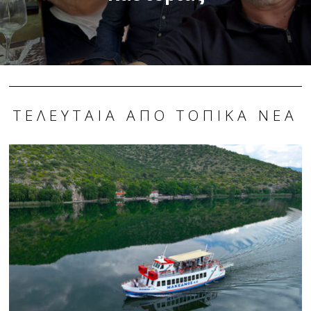
ΤΕΛΕΥΤΑΊΑ ΑΠΌ ΤΟΠΙΚΆ ΝΈΑ