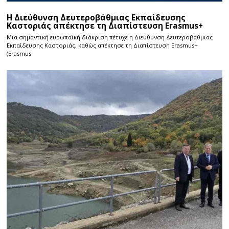
Η Διεύθυνση Δευτεροβάθμιας Εκπαίδευσης
Καστοριάς απέκτησε τη Διαπίστευση Erasmus+
Μια σημαντική ευρωπαϊκή διάκριση πέτυχε η Διεύθυνση Δευτεροβάθμιας
Εκπαίδευσης Καστοριάς, καθώς απέκτησε τη Διαπίστευση Erasmus+
(Erasmus