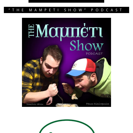
“THE MAMPETI SHOW” PODCAST