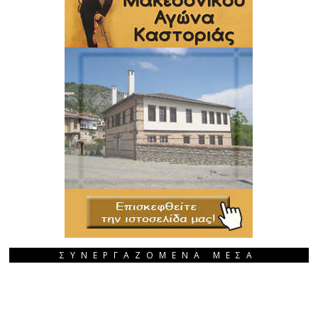
ΣΥΝΕΡΓΑΖΟΜΕΝΑ ΜΕΣΑ