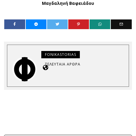
Μαγδαληνή Βαφειάδου
FONIKASTORIAS
ΤΕΛΕΥΤΑΊΑ ΆΡΘΡΑ