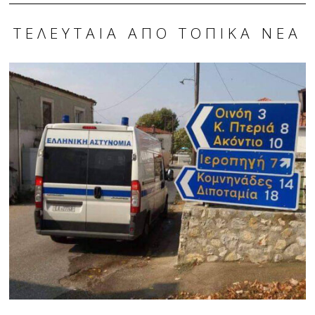
ΤΕΛΕΥΤΑΊΑ ΑΠΌ ΤΟΠΙΚΆ ΝΈΑ