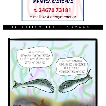
ΤΟ ΣΚΙΤΣΟ ΤΗΣ ΕΒΔΟΜΑΔΑΣ