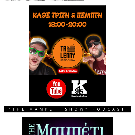
“THE MAMPETI SHOW” PODCAST