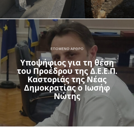
ΕΠΌΜΕΝΟ ΆΡΘΡΟ
Υποψήφιος για τη θέση
του Προέδρου της Δ.Ε.Ε.Π.
Καστοριάς της Νέας
Δημοκρατίας ο Ιωσήφ
Νώτης