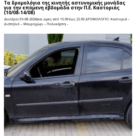
Τα δρομολόγια της κινητής αστυνομικής μονάδας
για την επόμενη εβδομάδα στην Π.Ε. Καστοριάς
(10/08-14/08)
Δευτέρα (10-08-2026)και ώρες από 15.00 έως 22.00 ΔΡΟΜΟΛΟΓΙΟ: Καστοριά –
Δισπηλιό – Μαυροχώρι – Πολυκάρπη –