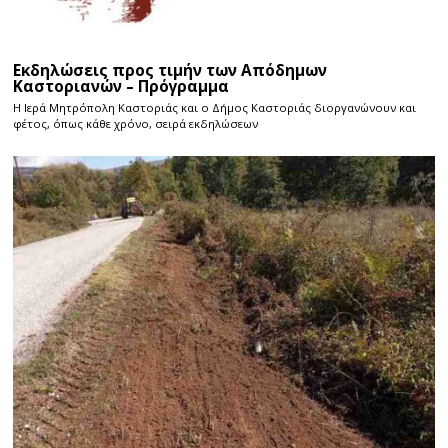
Εκδηλώσεις προς τιμήν των Απόδημων
Καστοριανών – Πρόγραμμα
Η Ιερά Μητρόπολη Καστοριάς και ο Δήμος Καστοριάς διοργανώνουν και
φέτος, όπως κάθε χρόνο, σειρά εκδηλώσεων