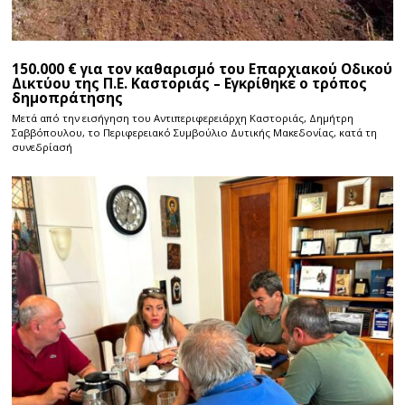
150.000 € για τον καθαρισμό του Επαρχιακού Οδικού
Δικτύου της Π.Ε. Καστοριάς – Εγκρίθηκε ο τρόπος
δημοπράτησης
Μετά από την εισήγηση του Αντιπεριφερειάρχη Καστοριάς, Δημήτρη
Σαββόπουλου, το Περιφερειακό Συμβούλιο Δυτικής Μακεδονίας, κατά τη
συνεδρίασή