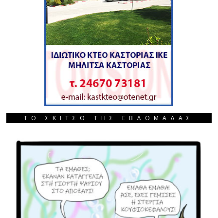
ΤΟ ΣΚΙΤΣΟ ΤΗΣ ΕΒΔΟΜΑΔΑΣ