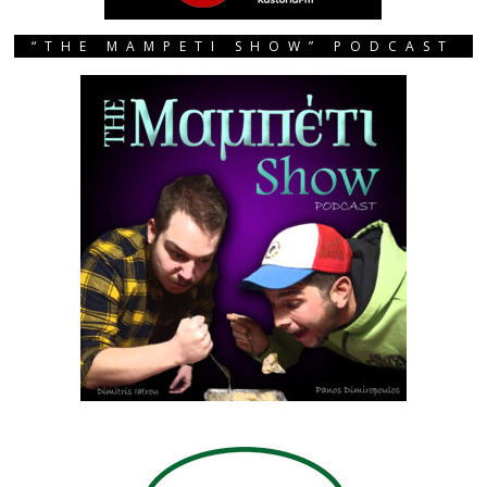
“THE MAMPETI SHOW” PODCAST