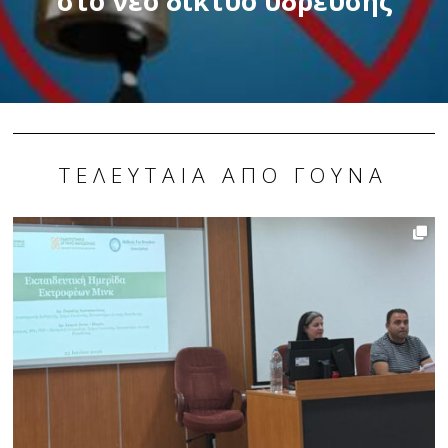
στο νέο δίκτυο ύδρευσης
ΤΕΛΕΥΤΑΊΑ ΑΠΌ ΓΟΎΝΑ