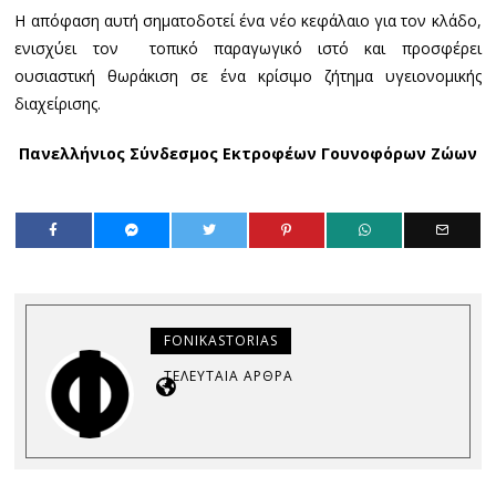
Η απόφαση αυτή σηματοδοτεί ένα νέο κεφάλαιο για τον κλάδο,
ενισχύει τον τοπικό παραγωγικό ιστό και προσφέρει
ουσιαστική θωράκιση σε ένα κρίσιμο ζήτημα υγειονομικής
διαχείρισης.
Πανελλήνιος
Σύνδεσμος Εκτροφέων Γουνοφόρων Ζώων
FONIKASTORIAS
ΤΕΛΕΥΤΑΊΑ ΆΡΘΡΑ