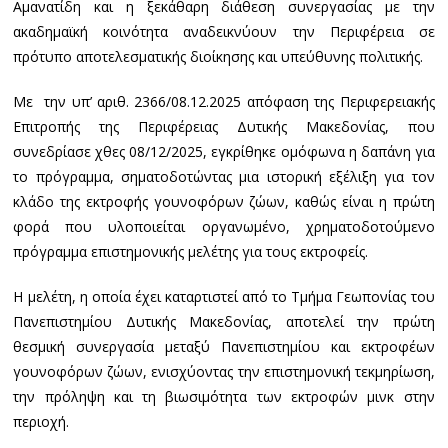
Αμανατίδη και η ξεκάθαρη διάθεση συνεργασίας με την
ακαδημαϊκή κοινότητα αναδεικνύουν την Περιφέρεια σε
πρότυπο αποτελεσματικής διοίκησης και υπεύθυνης πολιτικής.
Με την υπ’ αριθ. 2366/08.12.2025 απόφαση της Περιφερειακής
Επιτροπής της Περιφέρειας Δυτικής Μακεδονίας, που
συνεδρίασε χθες 08/12/2025, εγκρίθηκε ομόφωνα η δαπάνη για
το πρόγραμμα, σηματοδοτώντας μια ιστορική εξέλιξη για τον
κλάδο της εκτροφής γουνοφόρων ζώων, καθώς είναι η πρώτη
φορά που υλοποιείται οργανωμένο, χρηματοδοτούμενο
πρόγραμμα επιστημονικής μελέτης για τους εκτροφείς.
Η μελέτη, η οποία έχει καταρτιστεί από το Τμήμα Γεωπονίας του
Πανεπιστημίου Δυτικής Μακεδονίας, αποτελεί την πρώτη
θεσμική συνεργασία μεταξύ Πανεπιστημίου και εκτροφέων
γουνοφόρων ζώων, ενισχύοντας την επιστημονική τεκμηρίωση,
την πρόληψη και τη βιωσιμότητα των εκτροφών μινκ στην
περιοχή.