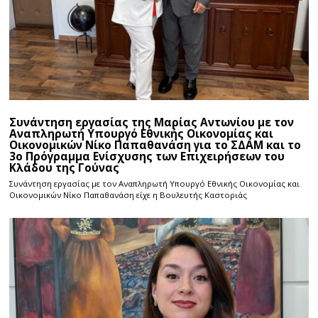
Συνάντηση εργασίας της Μαρίας Αντωνίου με τον
Αναπληρωτή Υπουργό Εθνικής Οικονομίας και
Οικονομικών Νίκο Παπαθανάση για το ΣΔΑΜ και το
3ο Πρόγραμμα Ενίσχυσης των Επιχειρήσεων του
Κλάδου της Γούνας
Συνάντηση εργασίας με τον Αναπληρωτή Υπουργό Εθνικής Οικονομίας και
Οικονομικών Νίκο Παπαθανάση είχε η Βουλευτής Καστοριάς