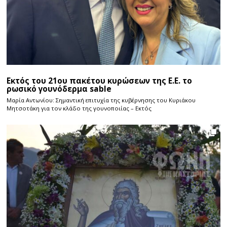
Εκτός του 21ου πακέτου κυρώσεων της Ε.Ε. το
ρωσικό γουνόδερμα sable
Μαρία Αντωνίου: Σημαντική επιτυχία της κυβέρνησης του Κυριάκου
Μητσοτάκη για τον κλάδο της γουνοποιίας – Εκτός