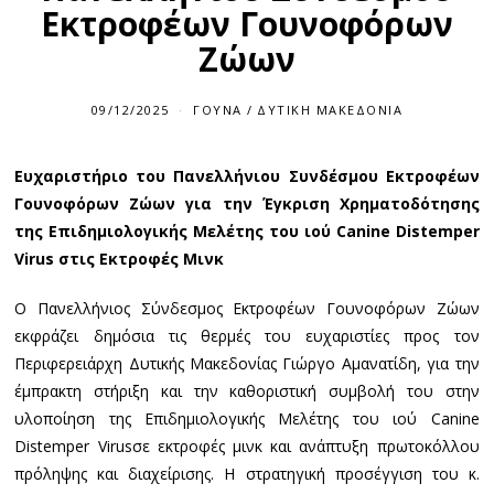
Εκτροφέων Γουνοφόρων
Ζώων
09/12/2025
ΓΟΎΝΑ
/
ΔΥΤΙΚΉ ΜΑΚΕΔΟΝΊΑ
Ευχαριστήριο
του Πανελλήνιου
Συνδέσμου Εκτροφέων
Γουνοφόρων Ζώων
για την Έγκριση Χρηματοδότησης
της Επιδημιολογικής Μελέτης του ιού Canine Distemper
Virus στις Εκτροφές Μινκ
Ο Πανελλήνιος Σύνδεσμος Εκτροφέων Γουνοφόρων Ζώων
εκφράζει δημόσια τις θερμές του ευχαριστίες προς τον
Περιφερειάρχη Δυτικής Μακεδονίας Γιώργο Αμανατίδη, για την
έμπρακτη στήριξη και την καθοριστική συμβολή του στην
υλοποίηση της Επιδημιολογικής Μελέτης του ιού Canine
Distemper Virusσε εκτροφές μινκ και ανάπτυξη πρωτοκόλλου
πρόληψης και διαχείρισης. Η στρατηγική προσέγγιση του κ.