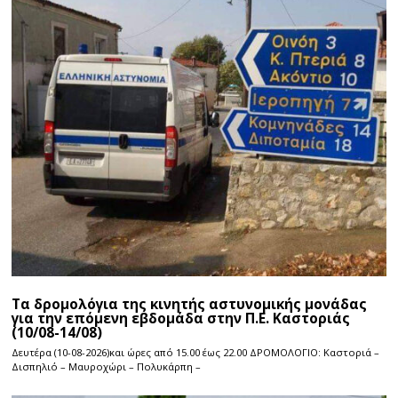
Τα δρομολόγια της κινητής αστυνομικής μονάδας
για την επόμενη εβδομάδα στην Π.Ε. Καστοριάς
(10/08-14/08)
Δευτέρα (10-08-2026)και ώρες από 15.00 έως 22.00 ΔΡΟΜΟΛΟΓΙΟ: Καστοριά –
Δισπηλιό – Μαυροχώρι – Πολυκάρπη –