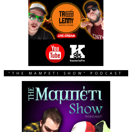
“THE MAMPETI SHOW” PODCAST