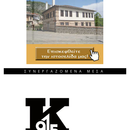
ΣΥΝΕΡΓΑΖΟΜΕΝΑ ΜΕΣΑ