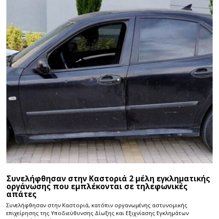
Συνελήφθησαν στην Καστοριά 2 μέλη εγκληματικής
οργάνωσης που εμπλέκονται σε τηλεφωνικές
απάτες
Συνελήφθησαν στην Καστοριά, κατόπιν οργανωμένης αστυνομικής
επιχείρησης της Υποδιεύθυνσης Δίωξης και Εξιχνίασης Εγκλημάτων