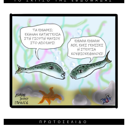
ΤΟ ΣΚΙΤΣΟ ΤΗΣ ΕΒΔΟΜΑΔΑΣ
ΠΡΩΤΟΣΈΛΙΔΟ