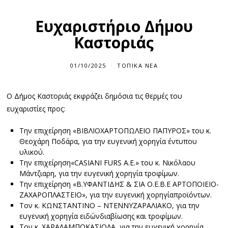
Ευχαριστήριο Δήμου
Καστοριάς
01/10/2025
ΤΟΠΙΚΆ ΝΈΑ
Ο Δήμος Καστοριάς εκφράζει δημόσια τις θερμές του
ευχαριστίες προς:
Την επιχείρηση «ΒΙΒΛΙΟΧΑΡΤΟΠΩΛΕΙΟ ΠΑΠΥΡΟΣ» του κ.
Θεοχάρη Ποδάρα, για την ευγενική χορηγία έντυπου
υλικού.
Την επιχείρηση«CASIANI FURS A.E.» του κ. Νικόλαου
Μάντζιαρη, για την ευγενική χορηγία τροφίμων.
Την επιχείρηση «Β.ΥΦΑΝΤΙΔΗΣ & ΣΙΑ Ο.Ε.Β.Ε ΑΡΤΟΠΟΙΕΙΟ-
ΖΑΧΑΡΟΠΛΑΣΤΕΙΟ», για την ευγενική χορηγίαπροϊόντων.
Τον κ. ΚΩΝΣΤΑΝΤΙΝΟ – ΝΤΕΝΝΥΖΑΡΑΛΙΑΚΟ, για την
ευγενική χορηγία ειδώνδιαβίωσης και τροφίμων.
Τον κ. ΧΑΡΑΛΑΜΠΟΚΑΣΙΟΛΑ, για την ευγενική χορηγία