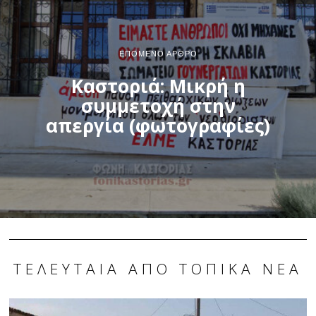
ΕΠΌΜΕΝΟ ΆΡΘΡΟ
Καστοριά: Μικρή η
συμμετοχή στην
απεργία (φωτογραφίες)
ΤΕΛΕΥΤΑΊΑ ΑΠΌ ΤΟΠΙΚΆ ΝΈΑ