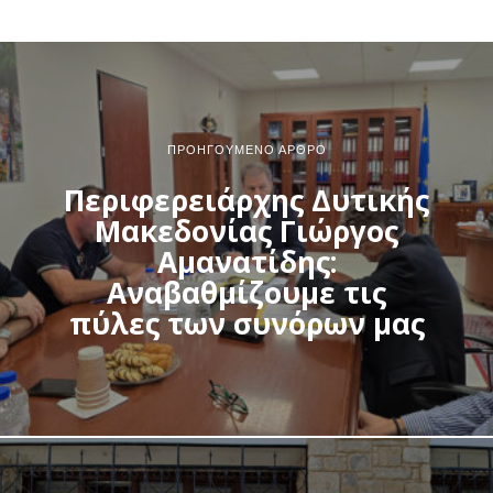
ΠΡΟΗΓΟΎΜΕΝΟ ΆΡΘΡΟ
Περιφερειάρχης Δυτικής
Μακεδονίας Γιώργος
Αμανατίδης:
Αναβαθμίζουμε τις
πύλες των συνόρων μας