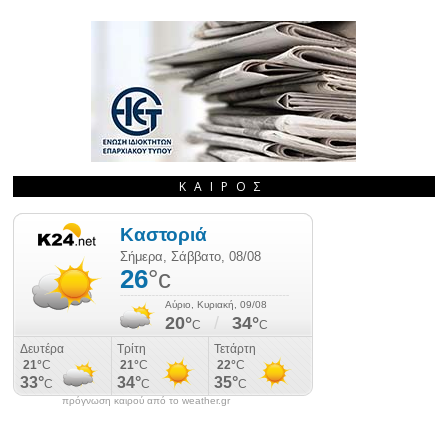
ΚΑΙΡΌΣ
πρόγνωση καιρού από το weather.gr