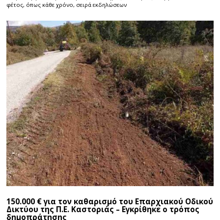
φέτος, όπως κάθε χρόνο, σειρά εκδηλώσεων
150.000 € για τον καθαρισμό του Επαρχιακού Οδικού
Δικτύου της Π.Ε. Καστοριάς – Εγκρίθηκε ο τρόπος
δημοπράτησης