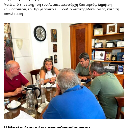
Μετά από την εισήγηση του Αντιπεριφερειάρχη Καστοριάς, Δημήτρη
Σαββόπουλου, το Περιφερειακό Συμβούλιο Δυτικής Μακεδονίας, κατά τη
συνεδρίασή