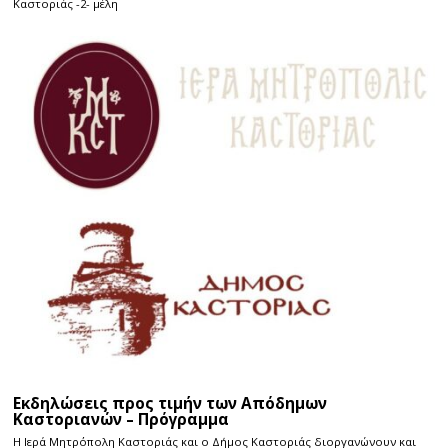
Καστοριάς -2- μέλη
Εκδηλώσεις προς τιμήν των Απόδημων
Καστοριανών – Πρόγραμμα
Η Ιερά Μητρόπολη Καστοριάς και ο Δήμος Καστοριάς διοργανώνουν και