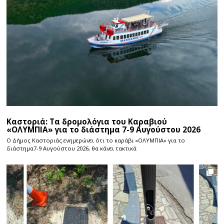
Καστοριά: Τα δρομολόγια του Καραβιού
«ΟΛΥΜΠΙΑ» για το διάστημα 7-9 Αυγούστου 2026
Ο Δήμος Καστοριάς ενημερώνει ότι το καράβι «ΟΛΥΜΠΙΑ» για το
διάστημα7-9 Αυγούστου 2026, θα κάνει τακτικά