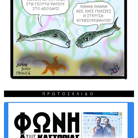
ΠΡΩΤΟΣΈΛΙΔΟ