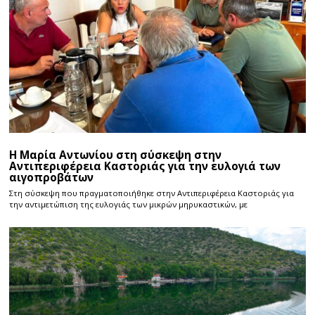
Η Μαρία Αντωνίου στη σύσκεψη στην
Αντιπεριφέρεια Καστοριάς για την ευλογιά των
αιγοπροβάτων
Στη σύσκεψη που πραγματοποιήθηκε στην Αντιπεριφέρεια Καστοριάς για
την αντιμετώπιση της ευλογιάς των μικρών μηρυκαστικών, με