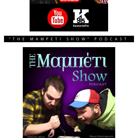
“THE MAMPETI SHOW” PODCAST