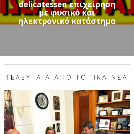
delicatessen επιχείρηση
με φυσικό και
ηλεκτρονικό κατάστημα
ΤΕΛΕΥΤΑΊΑ ΑΠΌ ΤΟΠΙΚΆ ΝΈΑ