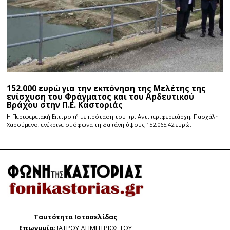
152.000 ευρώ για την εκπόνηση της Μελέτης της
ενίσχυση του Φράγματος και του Αρδευτικού
Βράχου στην Π.Ε. Καστοριάς
Η Περιφερειακή Επιτροπή με πρόταση του πρ. Αντιπεριφερειάρχη, Πασχάλη
Χαρούμενο, ενέκρινε ομόφωνα τη δαπάνη ύψους 152.065,42 ευρώ,
Ταυτότητα Ιστοσελίδας
Επωνυμία
: ΙΑΤΡΟΥ ΔΗΜΗΤΡΙΟΣ ΤΟΥ