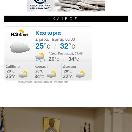
ΚΑΙΡΌΣ
πρόγνωση καιρού από το weather.gr