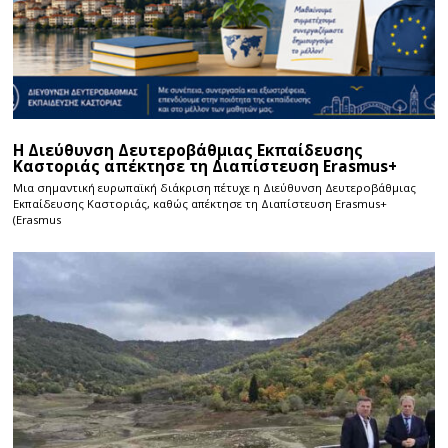
Η Διεύθυνση Δευτεροβάθμιας Εκπαίδευσης
Καστοριάς απέκτησε τη Διαπίστευση Erasmus+
Μια σημαντική ευρωπαϊκή διάκριση πέτυχε η Διεύθυνση Δευτεροβάθμιας
Εκπαίδευσης Καστοριάς, καθώς απέκτησε τη Διαπίστευση Erasmus+
(Erasmus