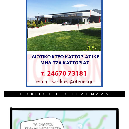
ΤΟ ΣΚΙΤΣΟ ΤΗΣ ΕΒΔΟΜΑΔΑΣ