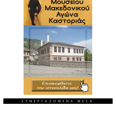
ΣΥΝΕΡΓΑΖΟΜΕΝΑ ΜΕΣΑ