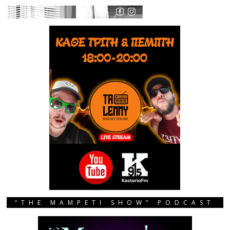
“THE MAMPETI SHOW” PODCAST