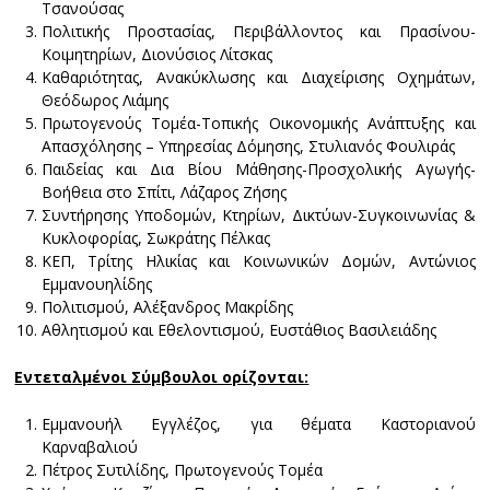
Τσανούσας
Πολιτικής Προστασίας, Περιβάλλοντος και Πρασίνου-
Κοιμητηρίων, Διονύσιος Λίτσκας
Καθαριότητας, Ανακύκλωσης και Διαχείρισης Οχημάτων,
Θεόδωρος Λιάμης
Πρωτογενούς Τομέα-Τοπικής Οικονομικής Ανάπτυξης και
Απασχόλησης – Υπηρεσίας Δόμησης, Στυλιανός Φουλιράς
Παιδείας και Δια Βίου Μάθησης-Προσχολικής Αγωγής-
Βοήθεια στο Σπίτι, Λάζαρος Ζήσης
Συντήρησης Υποδομών, Κτηρίων, Δικτύων-Συγκοινωνίας &
Κυκλοφορίας, Σωκράτης Πέλκας
ΚΕΠ, Τρίτης Ηλικίας και Κοινωνικών Δομών, Αντώνιος
Εμμανουηλίδης
Πολιτισμού, Αλέξανδρος Μακρίδης
Αθλητισμού και Εθελοντισμού, Ευστάθιος Βασιλειάδης
Εντεταλμένοι Σύμβουλοι ορίζονται:
Εμμανουήλ Εγγλέζος, για θέματα Καστοριανού
Καρναβαλιού
Πέτρος Συτιλίδης, Πρωτογενούς Τομέα