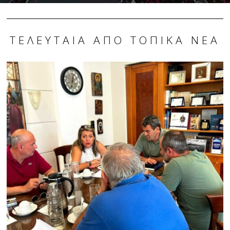
ΤΕΛΕΥΤΑΊΑ ΑΠΌ ΤΟΠΙΚΆ ΝΈΑ