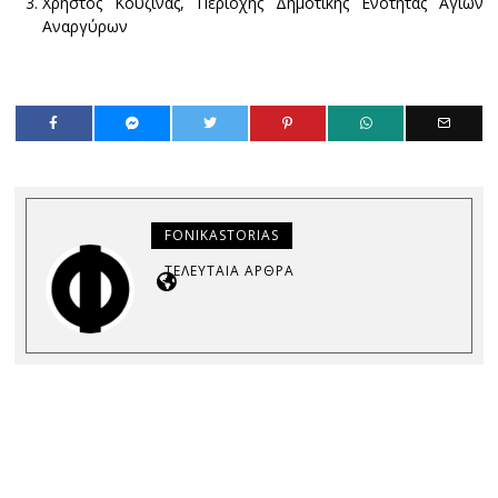
Χρήστος Κουζίνας, Περιοχής Δημοτικής Ενότητας Αγίων
Αναργύρων
FONIKASTORIAS
ΤΕΛΕΥΤΑΊΑ ΆΡΘΡΑ