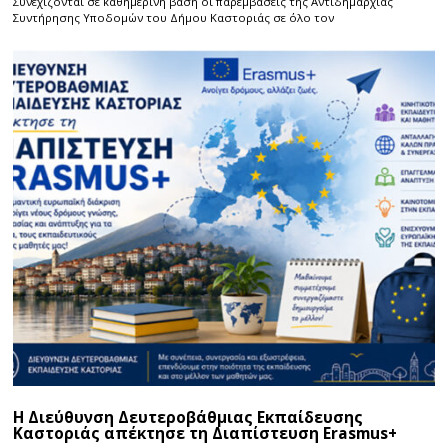
Συνεχίζονται σε καθημερινή βάση οι παρεμβάσεις της Αντιδημαρχίας
Συντήρησης Υποδομών του Δήμου Καστοριάς σε όλο τον
Η Διεύθυνση Δευτεροβάθμιας Εκπαίδευσης
Καστοριάς απέκτησε τη Διαπίστευση Erasmus+