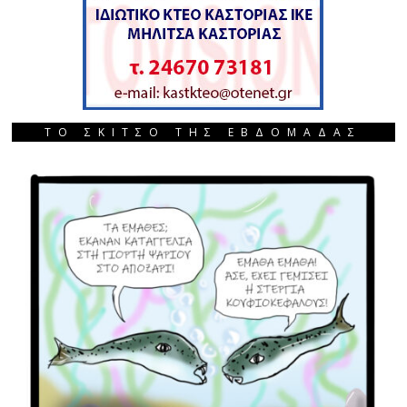
ΤΟ ΣΚΙΤΣΟ ΤΗΣ ΕΒΔΟΜΑΔΑΣ