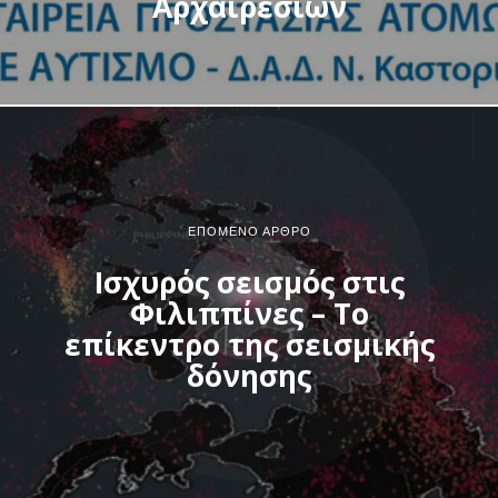
Αρχαιρεσιών
ΕΠΌΜΕΝΟ ΆΡΘΡΟ
Ισχυρός σεισμός στις
Φιλιππίνες – Το
επίκεντρο της σεισμικής
δόνησης