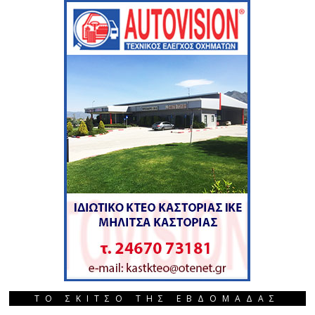
ΤΟ ΣΚΙΤΣΟ ΤΗΣ ΕΒΔΟΜΑΔΑΣ