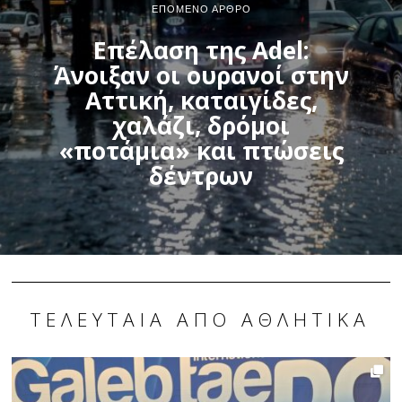
ΕΠΌΜΕΝΟ ΆΡΘΡΟ
Επέλαση της Adel:
Άνοιξαν οι ουρανοί στην
Αττική, καταιγίδες,
χαλάζι, δρόμοι
«ποτάμια» και πτώσεις
δέντρων
ΤΕΛΕΥΤΑΊΑ ΑΠΌ ΑΘΛΗΤΙΚΆ