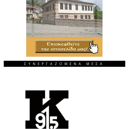
ΣΥΝΕΡΓΑΖΟΜΕΝΑ ΜΕΣΑ