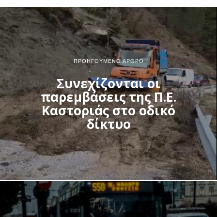
ΠΡΟΗΓΟΎΜΕΝΟ ΆΡΘΡΟ
Συνεχίζονται οι
παρεμβάσεις της Π.Ε.
Καστοριάς στο οδικό
δίκτυο