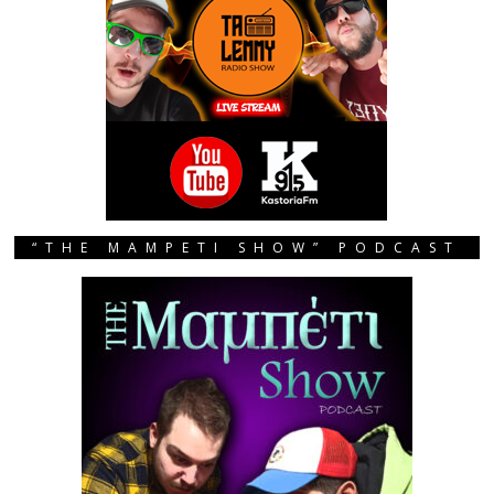
“THE MAMPETI SHOW” PODCAST