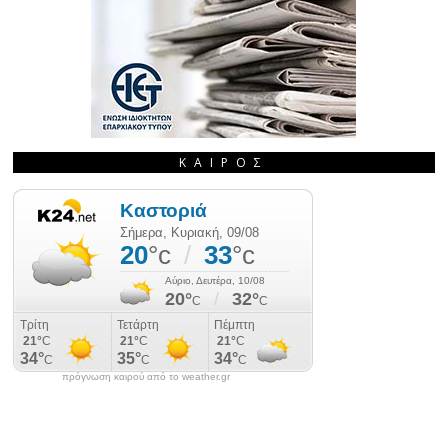
ΚΑΙΡΌΣ
πρόγνωση καιρού από το weather.gr