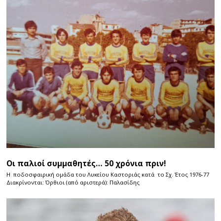
Οι παλιοί συμμαθητές… 50 χρόνια πριν!
Η ποδοσφαιρική ομάδα του Λυκείου Καστοριάς κατά το Σχ. Έτος 1976-77
Διακρίνονται: Όρθιοι (από αριστερά): Παλασίδης