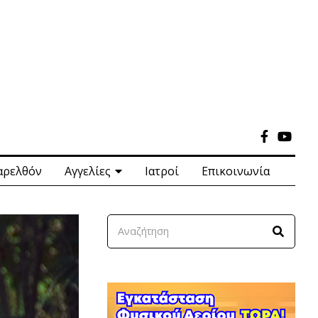
αρελθόν
Αγγελίες
Ιατροί
Επικοινωνία