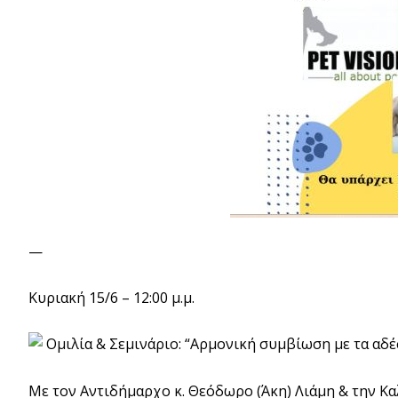
—
Κυριακή 15/6 – 12:00 μ.μ.
Ομιλία & Σεμινάριο: “Αρμονική συμβίωση με τα αδ
Με τον Αντιδήμαρχο κ. Θεόδωρο (Άκη) Λιάμη & την Κ