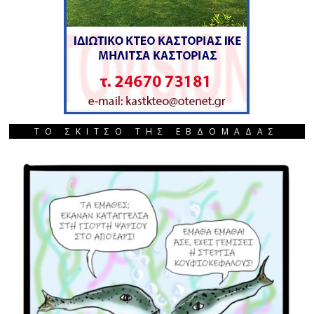
ΤΟ ΣΚΙΤΣΟ ΤΗΣ ΕΒΔΟΜΑΔΑΣ