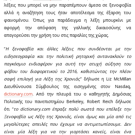
λέξεις που μπορεί να μην παραπέμπουν άμεσα σε ξενοφοβία
αλλά η αναζήτηση τους ήταν αποτέλεσμα της έξαρση του
φαινομένου. Όπως για παράδειγμα η λέξη μπουρκίνι με
αφορμή την απόφαση της γαλλικής δικαιοσύνης να
απαγορεύσει την χρήση του στις παραλίες της χώρας.
“
Η ξενοφοβία και άλλες λέξεις που συνδέονται με την
ειδησεογραφία και την πολιτική ρητορική αντανακλούν το
παγκόσμιο ενδιαφέρον για αυτή την ατυχή αύξηση του
φόβου του διαφορετικού το 2016, καθιστώντας την πλέον
σαφή επιλογή για Λέξη της Χρονιάς
” δήλωσε η Liz McMillan
Διευθύνουσα Σύμβουλος της εισηγμένης στον Nasdaq,
dictionary.com
. Από την πλευρά του ο καθηγητής Δημόσιας
Πολιτικής του πανεπιστημίου Berkeley, Robert Reich δήλωσε
ότι “
το dictionary.com έπραξε πολύ σωστά που επέλεξε την
Ξενοφοβία ως Λέξη της Χρονιάς, είναι όμως και μία από τις
μεγαλύτερες απειλές που έχουμε να αντιμετωπίσουμε. Δεν
είναι μία λέξη για να την γιορτάσει κανείς, είναι ένα