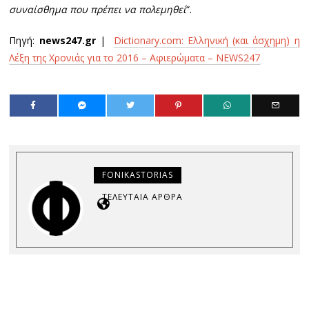
συναίσθημα που πρέπει να πολεμηθεί
“.
Πηγή:
news247.gr
|
Dictionary.com: Ελληνική (και άσχημη) η
Λέξη της Χρονιάς για το 2016 – Αφιερώματα – NEWS247
FONIKASTORIAS
ΤΕΛΕΥΤΑΊΑ ΆΡΘΡΑ