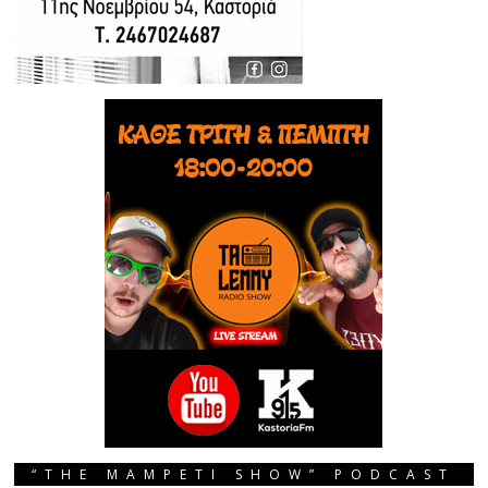
“THE MAMPETI SHOW” PODCAST