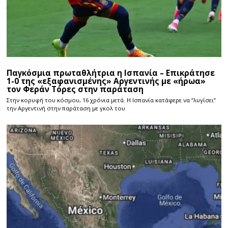
Παγκόσμια πρωταθλήτρια η Ισπανία – Επικράτησε
1-0 της «εξαφανισμένης» Αργεντινής με «ήρωα»
τον Φεράν Τόρες στην παράταση
Στην κορυφή του κόσμου, 16 χρόνια μετά. Η Ισπανία κατάφερε να “λυγίσει”
την Αργεντινή στην παράταση με γκολ του