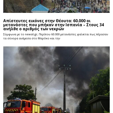
Απίστευτες εικόνες στην Θέουτα: 60.000 οι
μετανάστες που μπήκαν στην Ισπανία – Στους 34
ανήλθε ο αριθμός των νεκρών
Σύμφωνα με το newsit.gr, Περίπου 60.000 μετανάστες φαίνεται πως πέρασαν
τα σύνορα ανάμεσα στο Μαρόκο και την