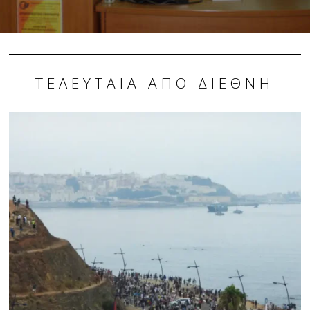
ΤΕΛΕΥΤΑΊΑ ΑΠΌ ΔΙΕΘΝΉ