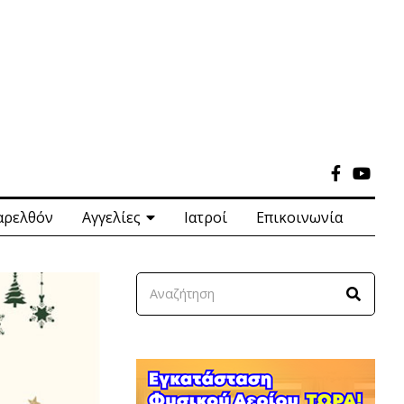
αρελθόν
Αγγελίες
Ιατροί
Επικοινωνία