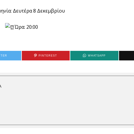
ηνία: Δευτέρα 8 Δεκεμβρίου
Ώρα: 20:00
TTER
PINTEREST
WHATSAPP
Α