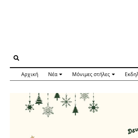
Αρχική
Νέα
Μόνιμες στήλες
Εκδη