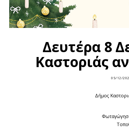
Δευτέρα 8 Δ
Καστοριάς αν
05/12/20
Δήμος Καστοριά
Φωταγώγηση
Τοποθ