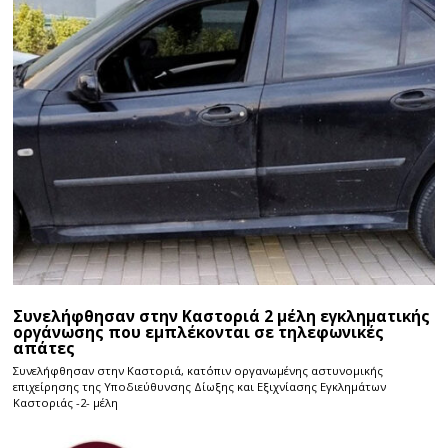
Συνελήφθησαν στην Καστοριά 2 μέλη εγκληματικής
οργάνωσης που εμπλέκονται σε τηλεφωνικές
απάτες
Συνελήφθησαν στην Καστοριά, κατόπιν οργανωμένης αστυνομικής
επιχείρησης της Υποδιεύθυνσης Δίωξης και Εξιχνίασης Εγκλημάτων
Καστοριάς -2- μέλη