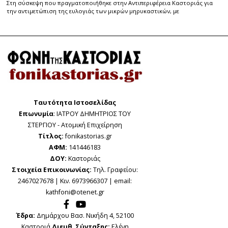
Στη σύσκεψη που πραγματοποιήθηκε στην Αντιπεριφέρεια Καστοριάς για
την αντιμετώπιση της ευλογιάς των μικρών μηρυκαστικών, με
Ταυτότητα Ιστοσελίδας
Επωνυμία
: ΙΑΤΡΟΥ ΔΗΜΗΤΡΙΟΣ ΤΟΥ
ΣΤΕΡΓΙΟΥ - Ατομική Επιχείρηση
Τίτλος:
fonikastorias.gr
ΑΦΜ:
141446183
ΔΟΥ:
Καστοριάς
Στοιχεία Επικοινωνίας:
Τηλ. Γραφείου:
2467027678 | Κιν. 6973966307 | email:
kathfoni@otenet.gr
Έδρα:
Δημάρχου Βασ. Νικήδη 4, 52100
Καστοριά
Διευθ. Σύνταξης:
Ελένη