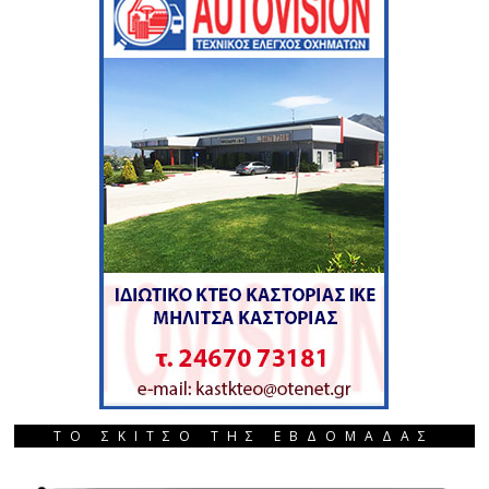
ΤΟ ΣΚΙΤΣΟ ΤΗΣ ΕΒΔΟΜΑΔΑΣ