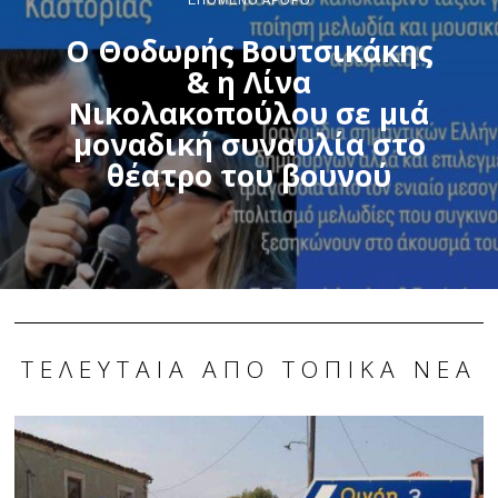
Ο Θοδωρής Βουτσικάκης
& η Λίνα
Νικολακοπούλου σε μιά
μοναδική συναυλία στο
θέατρο του βουνού
ΤΕΛΕΥΤΑΊΑ ΑΠΌ ΤΟΠΙΚΆ ΝΈΑ