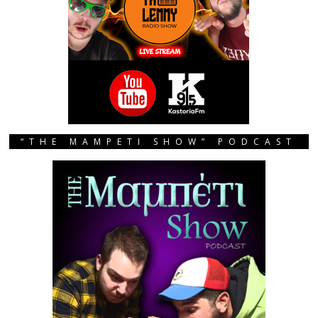
“THE MAMPETI SHOW” PODCAST