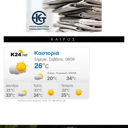
ΚΑΙΡΌΣ
πρόγνωση καιρού από το weather.gr