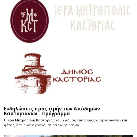
Εκδηλώσεις προς τιμήν των Απόδημων
Καστοριανών – Πρόγραμμα
Η Ιερά Μητρόπολη Καστοριάς και ο Δήμος Καστοριάς διοργανώνουν και
φέτος, όπως κάθε χρόνο, σειρά εκδηλώσεων