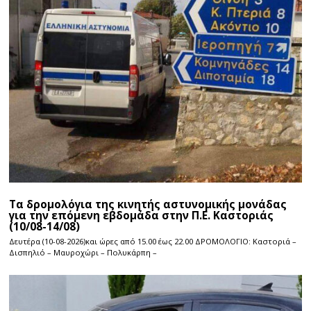
Τα δρομολόγια της κινητής αστυνομικής μονάδας
για την επόμενη εβδομάδα στην Π.Ε. Καστοριάς
(10/08-14/08)
Δευτέρα (10-08-2026)και ώρες από 15.00 έως 22.00 ΔΡΟΜΟΛΟΓΙΟ: Καστοριά –
Δισπηλιό – Μαυροχώρι – Πολυκάρπη –