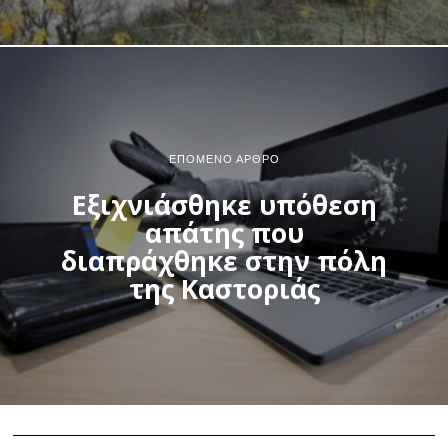
ΕΠΌΜΕΝΟ ΆΡΘΡΟ
Εξιχνιάσθηκε υπόθεση
απάτης που
διαπράχθηκε στην πόλη
της Καστοριάς