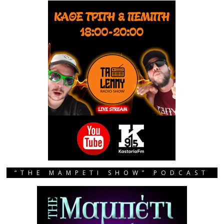
“THE MAMPETI SHOW” PODCAST