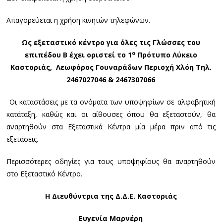
Απαγορεύεται η χρήση κινητών τηλεφώνων.
Ως εξεταστικό κέντρο για όλες τις Γλώσσες του
ο
επιπέδου Β έχει οριστεί το 1
Πρότυπο Λύκειο
Καστοριάς, Λεωφόρος Γουναράδων Περιοχή Χλόη Τηλ.
2467027046 & 2467307066
Οι καταστάσεις με τα ονόματα των υποψηφίων σε αλφαβητική
κατάταξη, καθώς και οι αίθουσες όπου θα εξεταστούν, θα
αναρτηθούν στα Εξεταστικά Κέντρα μία μέρα πριν από τις
εξετάσεις.
Περισσότερες οδηγίες για τους υποψηφίους θα αναρτηθούν
στο Εξεταστικό Κέντρο.
Η Διευθύντρια της Δ.Δ.Ε. Καστοριάς
Ευγενία Μαρνέρη