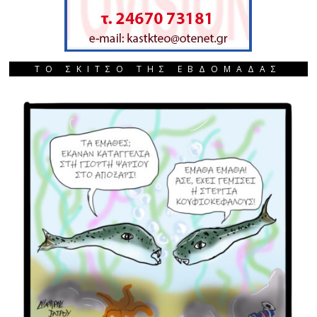
ΤΟ ΣΚΙΤΣΟ ΤΗΣ ΕΒΔΟΜΑΔΑΣ