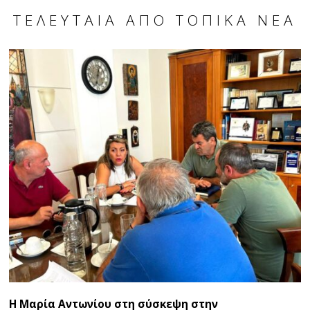
ΤΕΛΕΥΤΑΊΑ ΑΠΌ ΤΟΠΙΚΆ ΝΈΑ
Η Μαρία Αντωνίου στη σύσκεψη στην