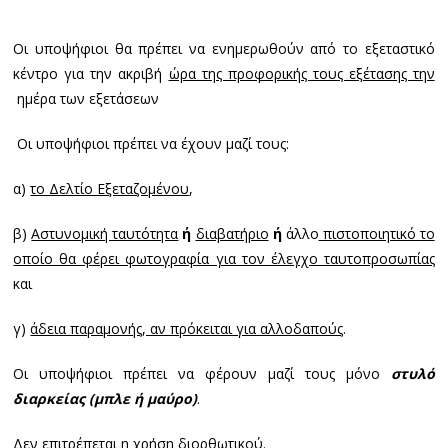
Οι υποψήφιοι θα πρέπει να ενημερωθούν από το εξεταστικό
κέντρο για την ακριβή
ώρα της προφορικής τους εξέτασης την
ημέρα των εξετάσεων
Οι υποψήφιοι πρέπει να έχουν μαζί τους:
α)
το Δελτίο Εξεταζομένου
,
β)
Αστυνομική ταυτότητα
ή
διαβατήριο
ή
άλλο
πιστοποιητικό το
οποίο θα φέρει φωτογραφία για τον έλεγχο ταυτοπροσωπίας
και
γ)
άδεια παραμονής, αν πρόκειται για αλλοδαπούς
.
Οι υποψήφιοι πρέπει να φέρουν μαζί τους μόνο
στυλό
διαρκείας (μπλε ή μαύρο)
.
Δεν επιτρέπεται η χρήση διορθωτικού.