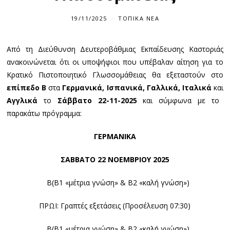
19/11/2025
ΤΟΠΙΚΆ ΝΈΑ
Από τη Διεύθυνση Δευτεροβάθμιας Εκπαίδευσης Καστοριάς
ανακοινώνεται ότι οι υποψήφιοι που υπέβαλαν αίτηση για το
Κρατικό Πιστοποιητικό Γλωσσομάθειας θα εξεταστούν στο
επίπεδο Β
στα
Γερμανικά,
Ισπανικά, Γαλλικά, Ιταλικά
και
Αγγλικά
το
Σάββατο 22-11-2025
και σύμφωνα με το
παρακάτω πρόγραμμα:
ΓΕΡΜΑΝΙΚΑ
ΣΑΒΒΑΤΟ 2
2
ΝΟΕΜΒΡΙΟΥ 202
5
Β(Β1 «μέτρια γνώση» & Β2 «καλή γνώση»)
ΠΡΩΙ: Γραπτές εξετάσεις (Προσέλευση 07:30)
Β(Β1 «μέτρια γνώση» & Β2 «καλή γνώση»)