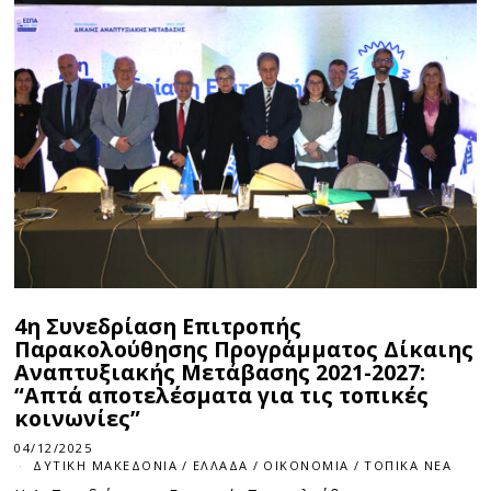
4η Συνεδρίαση Επιτροπής
Παρακολούθησης Προγράμματος Δίκαιης
Αναπτυξιακής Μετάβασης 2021-2027:
“Απτά αποτελέσματα για τις τοπικές
κοινωνίες”
04/12/2025
ΔΥΤΙΚΉ ΜΑΚΕΔΟΝΊΑ
/
ΕΛΛΆΔΑ
/
ΟΙΚΟΝΟΜΊΑ
/
ΤΟΠΙΚΆ ΝΈΑ