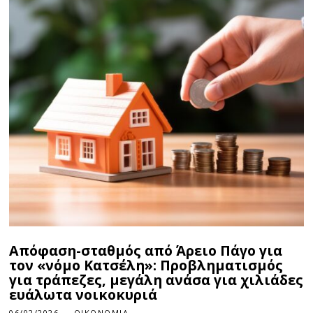
Απόφαση-σταθμός από Άρειο Πάγο για
τον «νόμο Κατσέλη»: Προβληματισμός
για τράπεζες, μεγάλη ανάσα για χιλιάδες
ευάλωτα νοικοκυριά
06/02/2026
ΟΙΚΟΝΟΜΊΑ