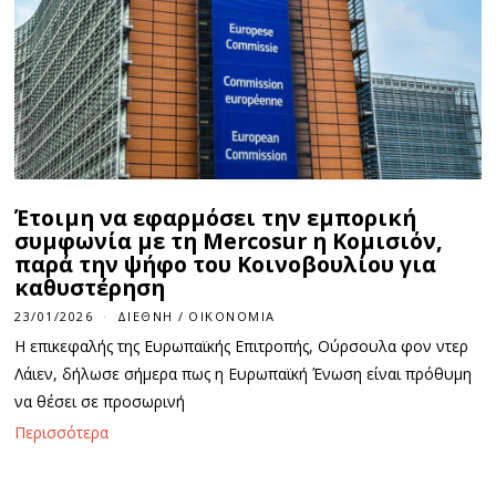
Έτοιμη να εφαρμόσει την εμπορική
συμφωνία με τη Mercosur η Κομισιόν,
παρά την ψήφο του Κοινοβουλίου για
καθυστέρηση
23/01/2026
ΔΙΕΘΝΉ
/
ΟΙΚΟΝΟΜΊΑ
Η επικεφαλής της Ευρωπαϊκής Επιτροπής, Ούρσουλα φον ντερ
Λάιεν, δήλωσε σήμερα πως η Ευρωπαϊκή Ένωση είναι πρόθυμη
να θέσει σε προσωρινή
Περισσότερα