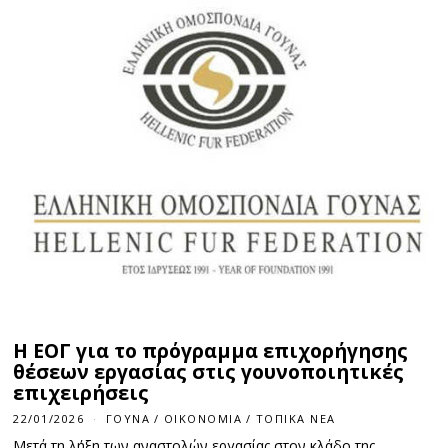
Η ΕΟΓ για το πρόγραμμα επιχορήγησης
θέσεων εργασίας στις γουνοποιητικές
επιχειρήσεις
22/01/2026
ΓΟΎΝΑ
/
ΟΙΚΟΝΟΜΊΑ
/
ΤΟΠΙΚΆ ΝΈΑ
Μετά τη λήξη των αναστολών εργασίας στον κλάδο της