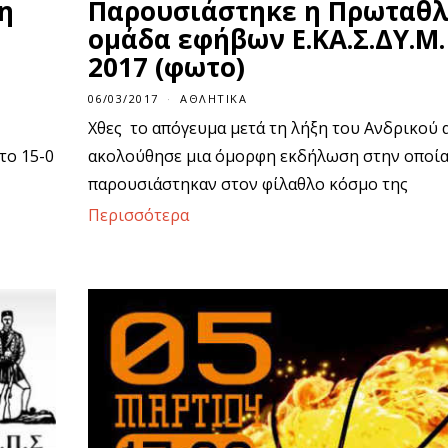
5η
Παρουσιάστηκε η Πρωταθλ
ομάδα εφήβων Ε.ΚΑ.Σ.ΔΥ.Μ.
2017 (φωτο)
06/03/2017
ΑΘΛΗΤΙΚΆ
Χθες το απόγευμα μετά τη λήξη του Ανδρικού 
το 15-0
ακολούθησε μια όμορφη εκδήλωση στην οποί
παρουσιάστηκαν στον φίλαθλο κόσμο της
Περισσότερα