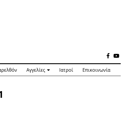
αρελθόν
Αγγελίες
Ιατροί
Επικοινωνία
1