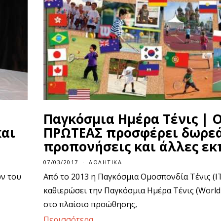
Παγκόσμια Ημέρα Τένις | 
και
ΠΡΩΤΕΑΣ προσφέρει δωρε
προπονήσεις και άλλες εκ
07/03/2017
ΑΘΛΗΤΙΚΆ
ων του
Από το 2013 η Παγκόσμια Ομοσπονδία Τένις (IT
καθιερώσει την Παγκόσμια Ημέρα Τένις (World
στο πλαίσιο προώθησης,
Περισσότερα