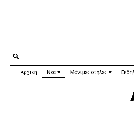
Αρχική
Νέα
Μόνιμες στήλες
Εκδη