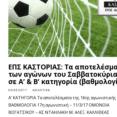
ΕΠΣ ΚΑΣΤΟΡΙΑΣ: Τα αποτελέσμ
των αγώνων του Σαββατοκύρι
σε Α’ & Β’ κατηγορία (βαθμολογ
06/03/2017
ΑΘΛΗΤΙΚΆ
Α’ ΚΑΤΗΓΟΡΙΑ Τα αποτελέσματα της 16ης αγωνιστικής
ΒΑΘΜΟΛΟΓΙΑ 17η αγωνιστική – 11/3/17 ΟΜΟΝΟΙΑ
ΒΟΓΑΤΣΙΚΟΥ – ΑΣ ΝΤΑΗΛΑΚΗ Μ. ΑΛΕΞ. ΚΑΛΛΙΘΕΑΣ