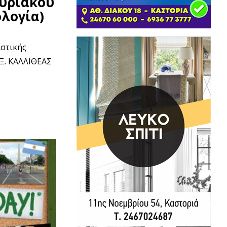
ύριακου
ολογία)
ιστικής
Ξ. ΚΑΛΛΙΘΕΑΣ