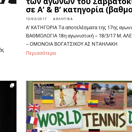
των αγώνων του Σαββατοκ
σε Α’ & Β’ κατηγορία (βαθμ
13/03/2017
ΑΘΛΗΤΙΚΆ
Α’ ΚΑΤΗΓΟΡΙΑ Τα αποτελέσματα της 17ης αγων
ΒΑΘΜΟΛΟΓΙΑ 18η αγωνιστική – 18/3/17 Μ. ΑΛΕ
– ΟΜΟΝΟΙΑ ΒΟΓΑΤΣΙΚΟΥ ΑΣ ΝΤΑΗΛΑΚΗ
άς
Περισσότερα