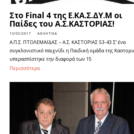
Στο Final 4 της Ε.ΚΑ.Σ.ΔΥ.Μ οι
Παίδες του Α.Σ.ΚΑΣΤΟΡΙΑΣ!
13/03/2017
1
ΑΘΛΗΤΙΚΆ
3
Α.Π.Σ. ΠΤΟΛΕΜΑΪΔΑΣ – Α.Σ. ΚΑΣΤΟΡΙΑΣ 53-43 Σ’ ένα
/
0
συγκλονιστικό παιχνίδι η Παιδική ομάδα της Καστορι
3
/
υπερασπίστηκε την διαφορά των 15
2
0
Περισσότερα
1
7