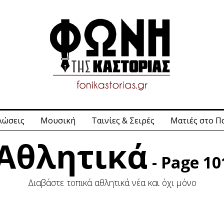
λώσεις
Μουσική
Ταινίες & Σειρές
Ματιές στο Π
Αθλητικά
- Page 10
Διαβάστε τοπικά αθλητικά νέα και όχι μόνο