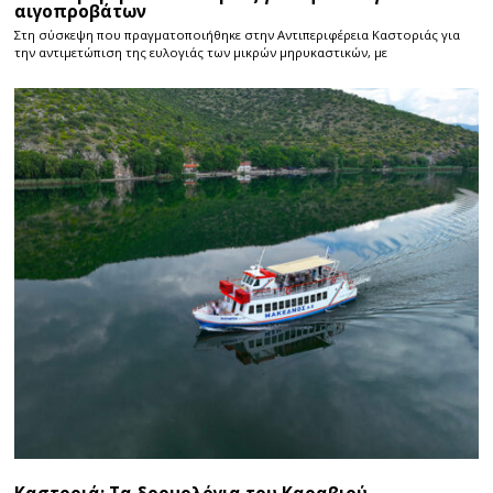
αιγοπροβάτων
Στη σύσκεψη που πραγματοποιήθηκε στην Αντιπεριφέρεια Καστοριάς για
την αντιμετώπιση της ευλογιάς των μικρών μηρυκαστικών, με