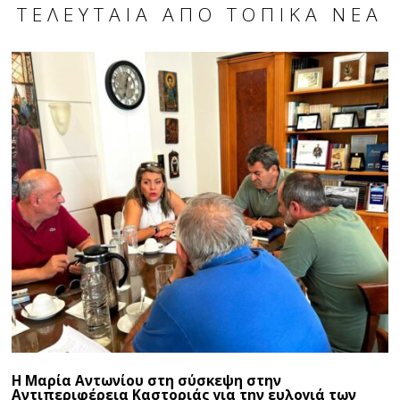
ΤΕΛΕΥΤΑΊΑ ΑΠΌ ΤΟΠΙΚΆ ΝΈΑ
Η Μαρία Αντωνίου στη σύσκεψη στην
Αντιπεριφέρεια Καστοριάς για την ευλογιά των