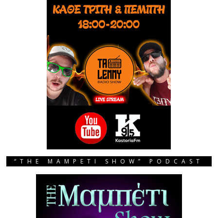
“THE MAMPETI SHOW” PODCAST