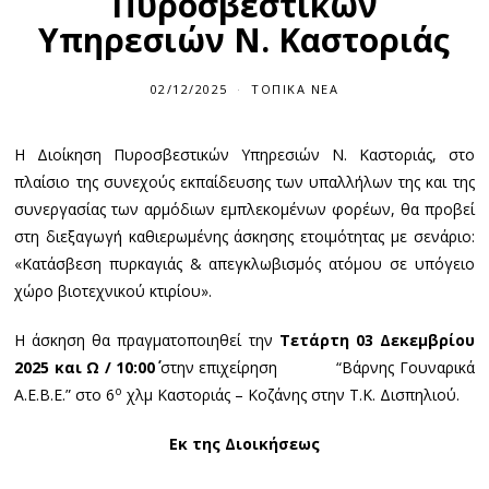
Πυροσβεστικών
Υπηρεσιών Ν. Καστοριάς
02/12/2025
ΤΟΠΙΚΆ ΝΈΑ
Η Διοίκηση Πυροσβεστικών Υπηρεσιών Ν. Καστοριάς, στο
πλαίσιο της συνεχούς εκπαίδευσης των υπαλλήλων της και της
συνεργασίας των αρμόδιων εμπλεκομένων φορέων, θα προβεί
στη διεξαγωγή καθιερωμένης άσκησης ετοιμότητας με σενάριο:
«Κατάσβεση πυρκαγιάς & απεγκλωβισμός ατόμου σε υπόγειο
χώρο βιοτεχνικού κτιρίου».
Η άσκηση θα πραγματοποιηθεί την
Τετάρτη 03 Δεκεμβρίου
2025 και Ω / 10:00΄
στην επιχείρηση “Βάρνης Γουναρικά
ο
Α.Ε.Β.Ε.” στο 6
χλμ Καστοριάς – Κοζάνης στην Τ.Κ. Δισπηλιού.
Εκ της Διοικήσεως