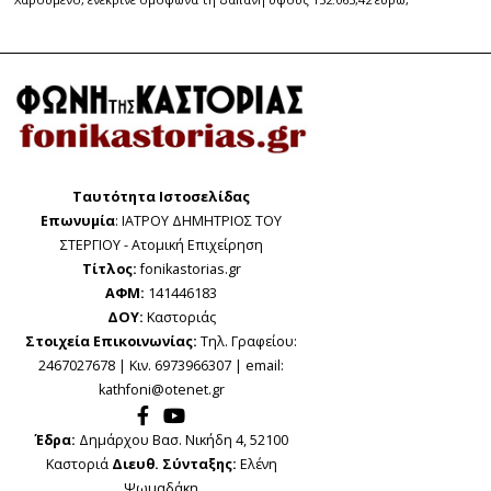
Ταυτότητα Ιστοσελίδας
Επωνυμία
: ΙΑΤΡΟΥ ΔΗΜΗΤΡΙΟΣ ΤΟΥ
ΣΤΕΡΓΙΟΥ - Ατομική Επιχείρηση
Τίτλος:
fonikastorias.gr
ΑΦΜ:
141446183
ΔΟΥ:
Καστοριάς
Στοιχεία Επικοινωνίας:
Τηλ. Γραφείου:
2467027678 | Κιν. 6973966307 | email:
kathfoni@otenet.gr
Έδρα:
Δημάρχου Βασ. Νικήδη 4, 52100
Καστοριά
Διευθ. Σύνταξης:
Ελένη
Ψωμαδάκη