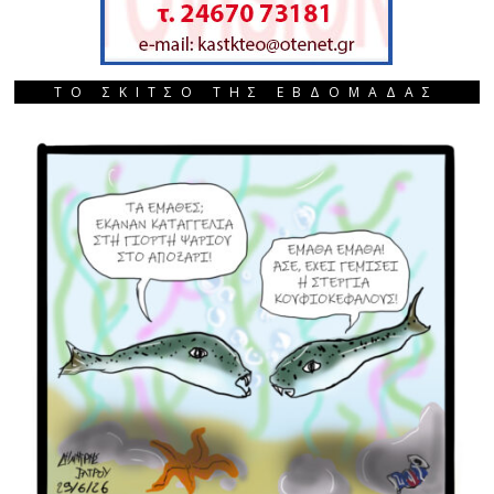
ΤΟ ΣΚΙΤΣΟ ΤΗΣ ΕΒΔΟΜΑΔΑΣ