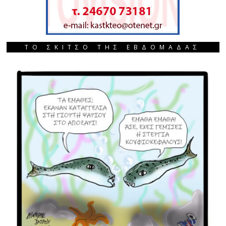
ΤΟ ΣΚΙΤΣΟ ΤΗΣ ΕΒΔΟΜΑΔΑΣ