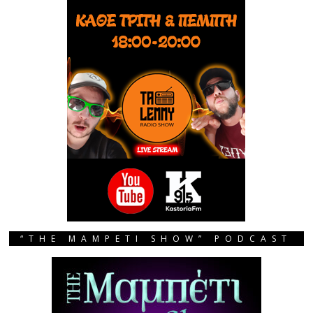
“THE MAMPETI SHOW” PODCAST