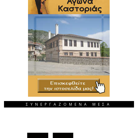
ΣΥΝΕΡΓΑΖΟΜΕΝΑ ΜΕΣΑ