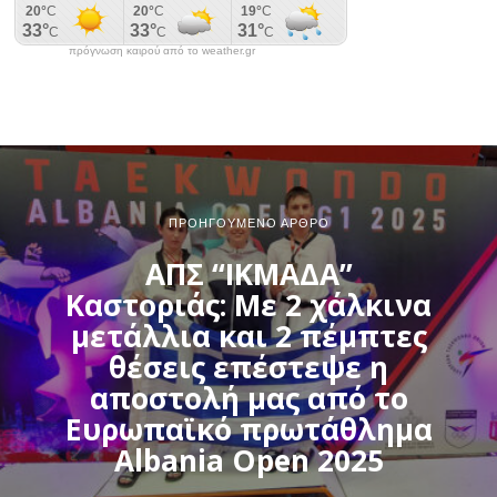
πρόγνωση καιρού από το weather.gr
ΠΡΟΗΓΟΎΜΕΝΟ ΆΡΘΡΟ
ΑΠΣ “ΙΚΜΑΔΑ”
Καστοριάς: Με 2 χάλκινα
μετάλλια και 2 πέμπτες
θέσεις επέστεψε η
αποστολή μας από το
Ευρωπαϊκό πρωτάθλημα
Albania Open 2025