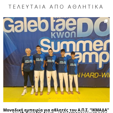
ΤΕΛΕΥΤΑΊΑ ΑΠΌ ΑΘΛΗΤΙΚΆ
Μοναδική εμπειρία για αθλητές του Α.Π.Σ. “ΙΚΜΑΔΑ”