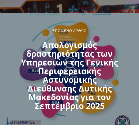
ΕΠΌΜΕΝΟ ΆΡΘΡΟ
Απολογισμός
δραστηριότητας των
Υπηρεσιών της Γενικής
Περιφερειακής
Αστυνομικής
Διεύθυνσης Δυτικής
Μακεδονίας για τον
Σεπτέμβριο 2025