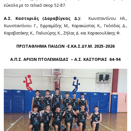
εύκολα με το τελικό σκορ 52-87.
Α.Σ. Καστοριάς (Δαραβίγκας Δ.):
Κωνσταντίνου Ηλ.,
Κωνσταντίνου Γ., Εφραιμίδης Μ., Καρακώστας Κ., Γκόσδας Δ.,
Καραβατάκης Κ., Παλιούρης Κ., Ζήλας Δ. και Καρακουλάκης Φ.
ΠΡΩΤΑΘΛΗΜΑ ΠΑΙΔΩΝ -Ε.ΚΑ.Σ.ΔΥ.Μ. 2025-2026
Α.Π.Σ. ΑΡΙΩΝ ΠΤΟΛΕΜΑΪΔΑΣ – Α.Σ. ΚΑΣΤΟΡΙΑΣ 64-94