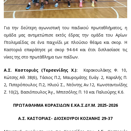
Για την δεύτερη αγωνιστική του παιδικού πρωταθλήματος, η
ομάδα μας αντιμετώπισε εκτός έδρας την ομάδα του Αρίων
Πτολεμαΐδας σε ένα παιχνίδι με πλούσιο θέαμα και σκορ. Η
Καστοριά επικράτησε με σκορ 94-64 και έτσι διπλασίασε τις
νίκες της στο πρωτάθλημα των παίδων.
Α.Σ. Καστοριάς (Τερσενίδης Χ.):
Καρακουλάκης Φ. 10,
Κώτσης Αθ. 38(6), Τάσιος Π.2, Μαυρομάτης Ευάγ. 2, Καραλής Π.
2, Πιπερόπουλος Π.2, Ηλιού Σ., Ντόντης Αν.12, Κωνσταντινίδης
Z. 10(2), Βασιόπουλος Άγ., Μπιτσόλης Π. 10 και Παλιούρης Κ.6.
ΠΡΩΤΑΘΛΗΜΑ ΚΟΡΑΣΙΔΩΝ Ε.ΚΑ.Σ.ΔΥ.Μ. 2025-2026
Α.Σ. ΚΑΣΤΟΡΙΑΣ- ΔΙΟΣΚΟΥΡΟΙ ΚΟΖΑΝΗΣ 29-37