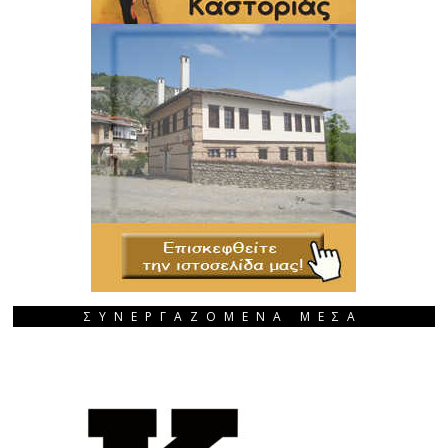
ΣΥΝΕΡΓΑΖΟΜΕΝΑ ΜΕΣΑ