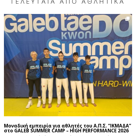
ΤΕΛΕΥΤΑΊΑ ΑΠΌ ΑΘΛΗΤΙΚΆ
Μοναδική εμπειρία για αθλητές του Α.Π.Σ. “ΙΚΜΑΔΑ”
στο GALEB SUMMER CAMP – HIGH PERFORMANCE 2026