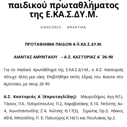
παιδικού πρωταθλήματος
της Ε.ΚΑ.Σ.ΔΥ.Μ.
04/03/2025
ΑΘΛΗΤΙΚΆ
ΠΡΩΤΑΘΛΗΜΑ ΠΑΙΔΩΝ Α΄-Ε.ΚΑ.Σ.ΔΥ.Μ.
ΑΙΑΝΤΑΣ ΑΜΥΝΤΑΙΟΥ – Α.Σ. ΚΑΣΤΟΡΙΑΣ Α΄ 26-90
Για το παιδικό πρωτάθλημα της Ε.ΚΑ.Σ.ΔΥ.Μ., ο Α.Σ. Καστοριάς
πέτυχε άλλη μια νίκη. Επιβλήθηκε εκτός έδρας του Αίαντα στο
Αμύνταιο, με σκορ 26-90.
Α.Σ. Καστοριάς Α΄ (Καραταγλίδης):
Μαυροδήμος Αγγ.9(1),
Τάσιος Π.6, Πιπερόπουλος Π.2, Καραβατάκης Κ.10, Ντόντης Αν.
4, Κωνσταντινίδης Ζ.4, Κώτσης Θ.17(3), Σιμώτας Ορ.3, Λέκκος
Αθ.8, Μπιτσόλης Π. 9, Παλιούρης Κ.16(1) και Πουλιάκας Χρ.2.