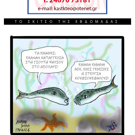
ΤΟ ΣΚΙΤΣΟ ΤΗΣ ΕΒΔΟΜΑΔΑΣ