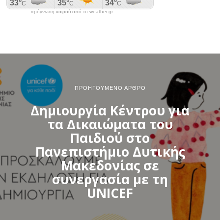
πρόγνωση καιρού από το weather.gr
ΠΡΟΗΓΟΎΜΕΝΟ ΆΡΘΡΟ
Δημιουργία Κέντρου για
τα Δικαιώματα του
Παιδιού στο
Πανεπιστήμιο Δυτικής
Μακεδονίας σε
συνεργασία με τη
UNICEF