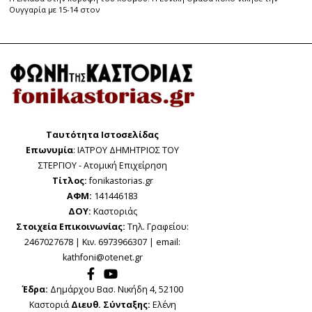
Ουγγαρία με 15-14 στον
Ταυτότητα Ιστοσελίδας
Επωνυμία
: ΙΑΤΡΟΥ ΔΗΜΗΤΡΙΟΣ ΤΟΥ
ΣΤΕΡΓΙΟΥ - Ατομική Επιχείρηση
Τίτλος:
fonikastorias.gr
ΑΦΜ:
141446183
ΔΟΥ:
Καστοριάς
Στοιχεία Επικοινωνίας:
Τηλ. Γραφείου:
2467027678 | Κιν. 6973966307 | email:
kathfoni@otenet.gr
Έδρα:
Δημάρχου Βασ. Νικήδη 4, 52100
Καστοριά
Διευθ. Σύνταξης:
Ελένη