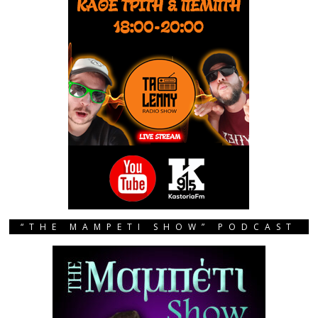
“THE MAMPETI SHOW” PODCAST