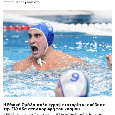
τέταρτη θέση έφτασε στη
Η Εθνική Ομάδα πόλο έγραψε ιστορία κι ανέβασε
την Ελλάδα στην κορυφή του κόσμου
Η Ελλάδα στην κορυφή του κόσμου! Η Εθνική Ομάδα πόλο νίκησε την