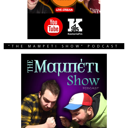
“THE MAMPETI SHOW” PODCAST