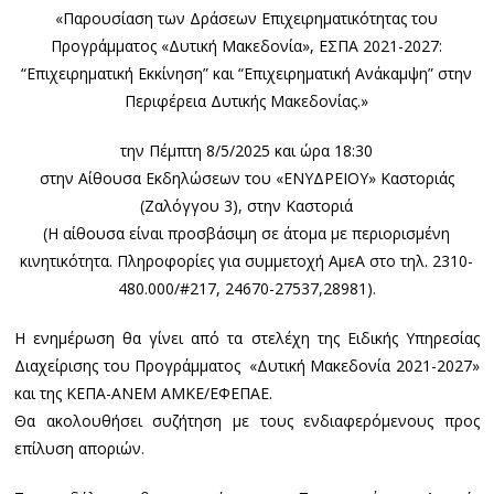
«Παρουσίαση των Δράσεων Επιχειρηματικότητας του
Προγράμματος «Δυτική Μακεδονία», ΕΣΠΑ 2021-2027:
“Επιχειρηματική Εκκίνηση” και “Επιχειρηματική Ανάκαμψη” στην
Περιφέρεια Δυτικής Μακεδονίας.»
την Πέμπτη 8/5/2025 και ώρα 18:30
στην Αίθουσα Εκδηλώσεων του «ΕΝΥΔΡΕΙΟΥ» Καστοριάς
(Ζαλόγγου 3), στην Καστοριά
(Η αίθουσα είναι προσβάσιμη σε άτομα με περιορισμένη
κινητικότητα. Πληροφορίες για συμμετοχή ΑμεΑ στο τηλ. 2310-
480.000/#217, 24670-27537,28981).
Η ενημέρωση θα γίνει από τα στελέχη της Ειδικής Υπηρεσίας
Διαχείρισης του Προγράμματος «Δυτική Μακεδονία 2021-2027»
και της ΚΕΠΑ-ΑΝΕΜ ΑΜΚΕ/ΕΦΕΠΑΕ.
Θα ακολουθήσει συζήτηση με τους ενδιαφερόμενους προς
επίλυση αποριών.