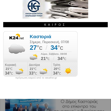
ΚΑΙΡΌΣ
πρόγνωση καιρού από το weather.gr