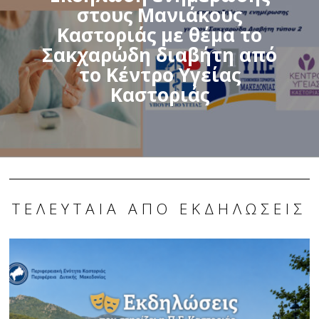
στους Μανιάκους
Καστοριάς με θέμα το
Σακχαρώδη διαβήτη από
το Κέντρο Υγείας
Καστοριάς
ΤΕΛΕΥΤΑΊΑ ΑΠΌ ΕΚΔΗΛΏΣΕΙΣ