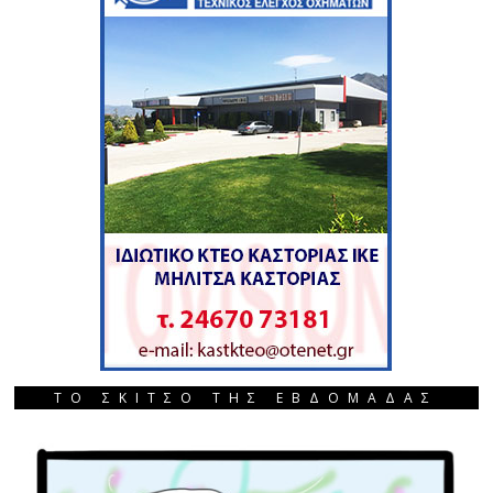
ΤΟ ΣΚΙΤΣΟ ΤΗΣ ΕΒΔΟΜΑΔΑΣ