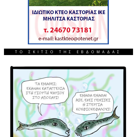
ΤΟ ΣΚΙΤΣΟ ΤΗΣ ΕΒΔΟΜΑΔΑΣ