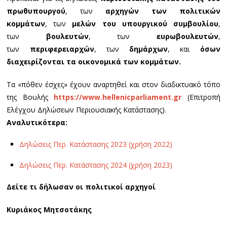
πρωθυπουργού
, των
αρχηγών των πολιτικών
κομμάτων
, των
μελών του υπουργικού συμβουλίου
,
των
βουλευτών
, των
ευρωβουλευτών
,
των
περιφερειαρχών
, των
δημάρχων
, και
όσων
διαχειρίζονται τα οικονομικά των κομμάτων.
Τα «πόθεν έσχες» έχουν αναρτηθεί και στον διαδικτυακό τόπο
της Βουλής
https://www.hellenicparliament.gr
(Επιτροπή
Ελέγχου Δηλώσεων Περιουσιακής Κατάστασης).
Αναλυτικότερα:
Δηλώσεις Περ. Κατάστασης 2023 (χρήση 2022)
Δηλώσεις Περ. Κατάστασης 2024 (χρήση 2023)
Δείτε τι δήλωσαν οι πολιτικοί αρχηγοί
Κυριάκος Μητσοτάκης