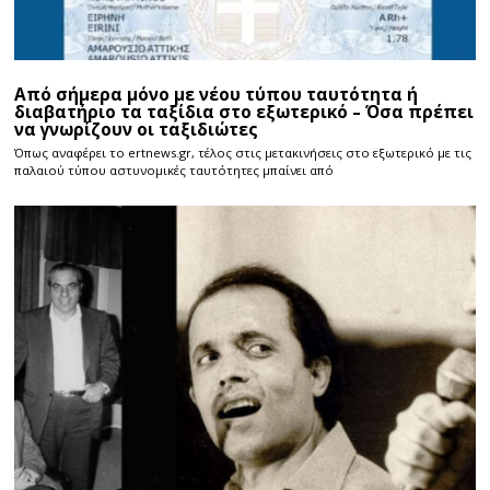
Από σήμερα μόνο με νέου τύπου ταυτότητα ή
διαβατήριο τα ταξίδια στο εξωτερικό – Όσα πρέπει
να γνωρίζουν οι ταξιδιώτες
Όπως αναφέρει το ertnews.gr, τέλος στις μετακινήσεις στο εξωτερικό με τις
παλαιού τύπου αστυνομικές ταυτότητες μπαίνει από