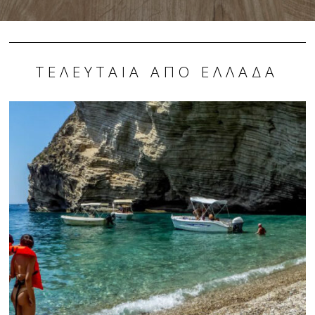
ΤΕΛΕΥΤΑΊΑ ΑΠΌ ΕΛΛΆΔΑ