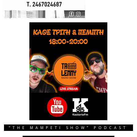
“THE MAMPETI SHOW” PODCAST