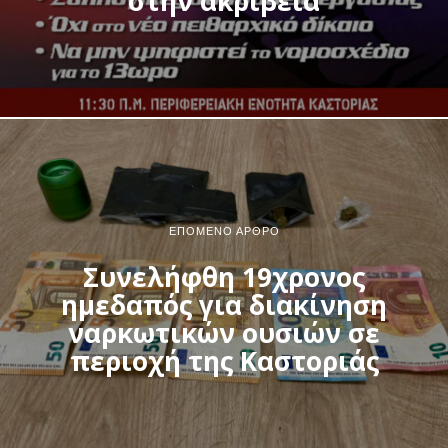
στην ακρίβεια
ΕΠΌΜΕΝΟ ΆΡΘΡΟ
Συνελήφθη 19χρονος
ημεδαπός για διακίνηση
ναρκωτικών ουσιών σε
περιοχή της Καστοριάς