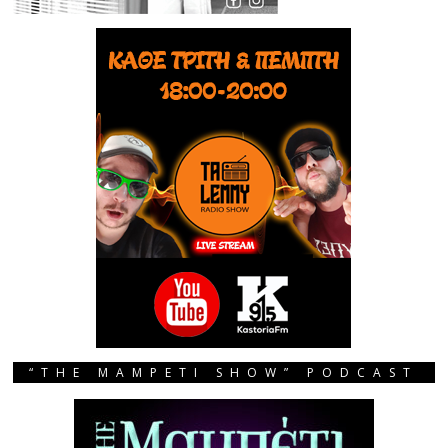
“THE MAMPETI SHOW” PODCAST