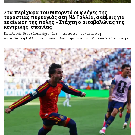
Στα περίχωρα του Μπορντό οι φλόγες της
τεράστιας πυρκαγιάς στη ΝΔ Γαλλία, σκέψεις για
εκκένωση της πόλης – Στάχτη ο σιτοβολώνας της
κεντρικής Ισπανίας
Εφιαλτικές διαστάσεις έχει πάρει η τεράστια πυρκαγιά στη
νοτιοδυτική Γαλλία που απειλεί πλέον την πόλη του Μπορντό. Σύμφωνα με