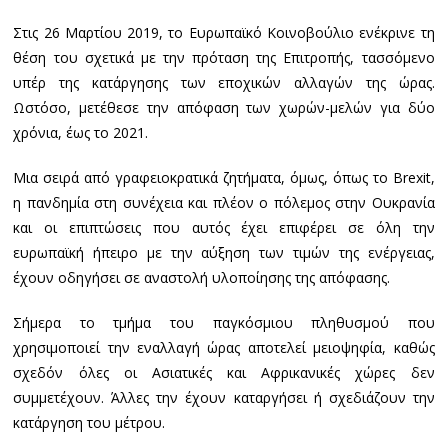
Στις 26 Μαρτίου 2019, το Ευρωπαϊκό Κοινοβούλιο ενέκρινε τη
θέση του σχετικά με την πρόταση της Επιτροπής, τασσόμενο
υπέρ της κατάργησης των εποχικών αλλαγών της ώρας.
Ωστόσο, μετέθεσε την απόφαση των χωρών-μελών για δύο
χρόνια, έως το 2021.
Μια σειρά από γραφειοκρατικά ζητήματα, όμως, όπως το Brexit,
η πανδημία στη συνέχεια και πλέον ο πόλεμος στην Ουκρανία
και οι επιπτώσεις που αυτός έχει επιφέρει σε όλη την
ευρωπαϊκή ήπειρο με την αύξηση των τιμών της ενέργειας,
έχουν οδηγήσει σε αναστολή υλοποίησης της απόφασης.
Σήμερα το τμήμα του παγκόσμιου πληθυσμού που
χρησιμοποιεί την εναλλαγή ώρας αποτελεί μειοψηφία, καθώς
σχεδόν όλες οι Ασιατικές και Αφρικανικές χώρες δεν
συμμετέχουν. Άλλες την έχουν καταργήσει ή σχεδιάζουν την
κατάργηση του μέτρου.