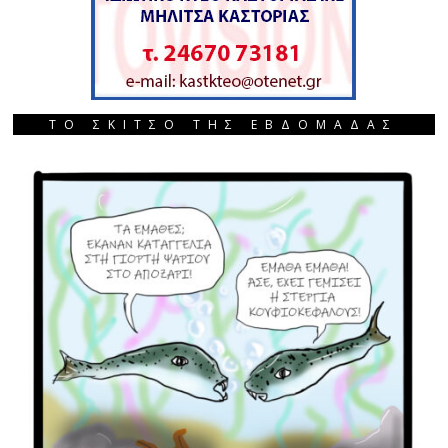
ΤΟ ΣΚΙΤΣΟ ΤΗΣ ΕΒΔΟΜΑΔΑΣ