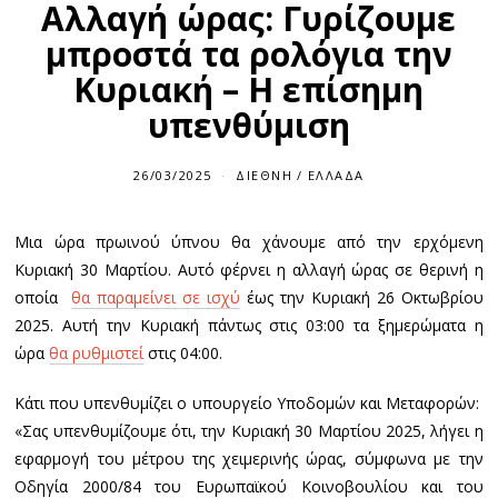
Αλλαγή ώρας: Γυρίζουμε
μπροστά τα ρολόγια την
Κυριακή – Η επίσημη
υπενθύμιση
26/03/2025
ΔΙΕΘΝΉ
/
ΕΛΛΆΔΑ
Μια ώρα πρωινού ύπνου θα χάνουμε από την ερχόμενη
Κυριακή 30 Μαρτίου. Αυτό φέρνει η αλλαγή ώρας σε θερινή η
οποία
θα παραμείνει σε ισχύ
έως την Κυριακή 26 Οκτωβρίου
2025. Αυτή την Κυριακή πάντως στις 03:00 τα ξημερώματα η
ώρα
θα ρυθμιστεί
στις 04:00.
Κάτι που υπενθυμίζει ο υπουργείο Υποδομών και Μεταφορών:
«Σας υπενθυμίζουμε ότι, την Κυριακή 30 Μαρτίου 2025, λήγει η
εφαρμογή του μέτρου της χειμερινής ώρας, σύμφωνα με την
Οδηγία 2000/84 του Ευρωπαϊκού Κοινοβουλίου και του