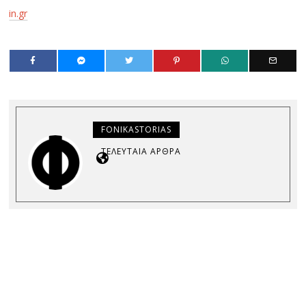
in.gr
FONIKASTORIAS
ΤΕΛΕΥΤΑΊΑ ΆΡΘΡΑ