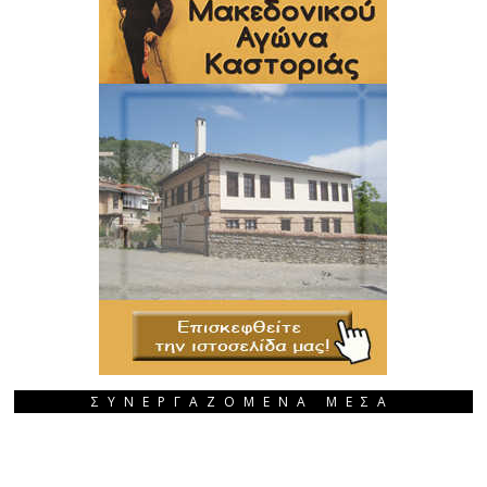
ΣΥΝΕΡΓΑΖΟΜΕΝΑ ΜΕΣΑ