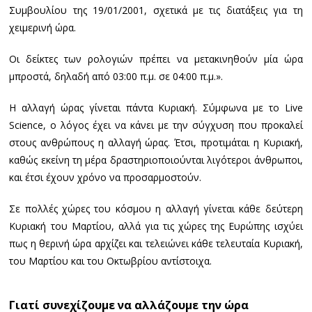
Συμβουλίου της 19/01/2001, σχετικά με τις διατάξεις για τη
χειμερινή ώρα.
Οι δείκτες των ρολογιών πρέπει να μετακινηθούν μία ώρα
μπροστά, δηλαδή από 03:00 π.μ. σε 04:00 π.μ.».
Η αλλαγή ώρας γίνεται πάντα Κυριακή. Σύμφωνα με το Live
Science, ο λόγος έχει να κάνει με την σύγχυση που προκαλεί
στους ανθρώπους η αλλαγή ώρας. Έτσι, προτιμάται η Κυριακή,
καθώς εκείνη τη μέρα δραστηριοποιούνται λιγότεροι άνθρωποι,
και έτσι έχουν χρόνο να προσαρμοστούν.
Σε πολλές χώρες του κόσμου η αλλαγή γίνεται κάθε δεύτερη
Κυριακή του Μαρτίου, αλλά για τις χώρες της Ευρώπης ισχύει
πως η θερινή ώρα αρχίζει και τελειώνει κάθε τελευταία Κυριακή,
του Μαρτίου και του Οκτωβρίου αντίστοιχα.
Γιατί συνεχίζουμε να αλλάζουμε την ώρα