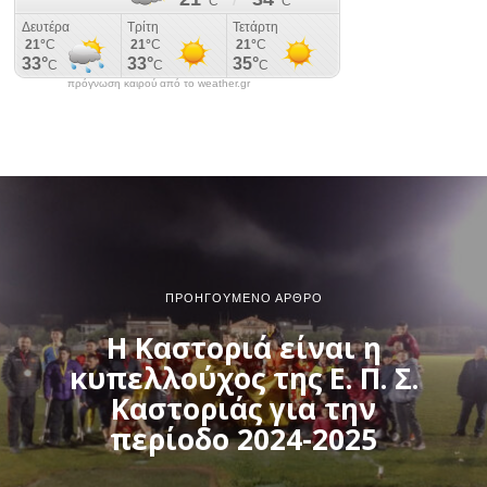
πρόγνωση καιρού από το weather.gr
ΠΡΟΗΓΟΎΜΕΝΟ ΆΡΘΡΟ
Η Καστοριά είναι η
κυπελλούχος της Ε. Π. Σ.
Καστοριάς για την
περίοδο 2024-2025