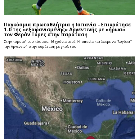
Παγκόσμια πρωταθλήτρια η Ισπανία – Επικράτησε
1-0 της «εξαφανισμένης» Αργεντινής με «ήρωα»
τον Φεράν Τόρες στην παράταση
Στην κορυφή του κόσμου, 16 χρόνια μετά. Η Ισπανία κατάφερε να “λυγίσει”
την Αργεντινή στην παράταση με γκολ του