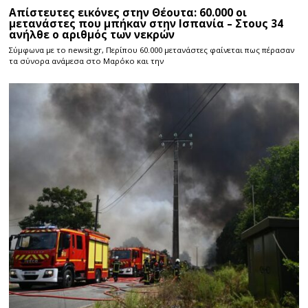
Απίστευτες εικόνες στην Θέουτα: 60.000 οι
μετανάστες που μπήκαν στην Ισπανία – Στους 34
ανήλθε ο αριθμός των νεκρών
Σύμφωνα με το newsit.gr, Περίπου 60.000 μετανάστες φαίνεται πως πέρασαν
τα σύνορα ανάμεσα στο Μαρόκο και την