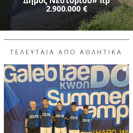
Δήμος Νεστορίου» πρ
2.900.000 €
ΤΕΛΕΥΤΑΊΑ ΑΠΌ ΑΘΛΗΤΙΚΆ