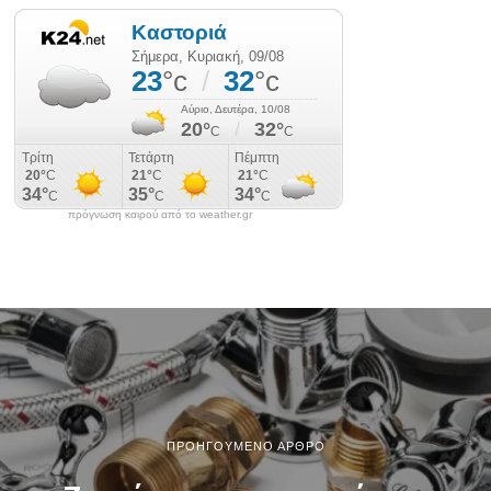
πρόγνωση καιρού από το weather.gr
ΠΡΟΗΓΟΎΜΕΝΟ ΆΡΘΡΟ