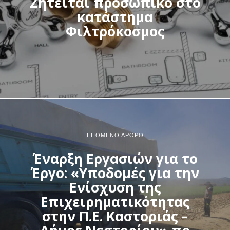
Ζητείται προσωπικό στο
κατάστημα
Φιλτρόκοσμος
ΕΠΌΜΕΝΟ ΆΡΘΡΟ
Έναρξη Εργασιών για το
Έργο: «Υποδομές για την
Ενίσχυση της
Επιχειρηματικότητας
στην Π.Ε. Καστοριάς –