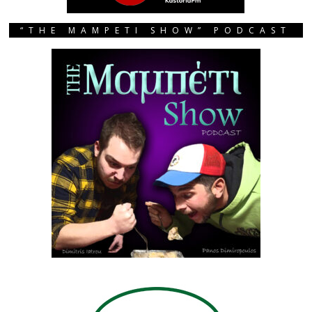
“THE MAMPETI SHOW” PODCAST