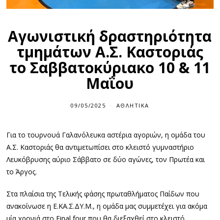
Αγωνιστική δραστηριότητα
τμημάτων Α.Σ. Καστοριάς
το Σαββατοκύριακο 10 & 11
Μαΐου
09/05/2025
ΑΘΛΗΤΙΚΆ
Για το τουρνουά Γαλανόλευκα αστέρια αγοριών, η ομάδα του
Α.Σ. Καστοριάς θα αντιμετωπίσει στο κλειστό γυμναστήριο
Λευκόβρυσης αύριο Σάββατο σε δύο αγώνες, τον Πρωτέα και
το Άργος.
Στα πλαίσια της Τελικής φάσης πρωταθλήματος Παίδων που
ανακοίνωσε η Ε.ΚΑ.Σ.ΔΥ.Μ., η ομάδα μας συμμετέχει για ακόμα
μία χρονιά στο
Final
four
που θα διεξαχθεί στο κλειστό