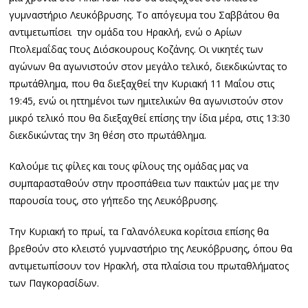
γυμναστήριο Λευκόβρυσης. Το απόγευμα του Σαββάτου θα
αντιμετωπίσει την ομάδα του Ηρακλή, ενώ ο Αρίων
Πτολεμαΐδας τους Διόσκουρους Κοζάνης. Οι νικητές των
αγώνων θα αγωνιστούν στον μεγάλο τελικό, διεκδικώντας το
πρωτάθλημα, που θα διεξαχθεί την Κυριακή 11 Μαΐου στις
19:45, ενώ οι ηττημένοι των ημιτελικών θα αγωνιστούν στον
μικρό τελικό που θα διεξαχθεί επίσης την ίδια μέρα, στις 13:30
διεκδικώντας την 3η θέση στο πρωτάθλημα.
Καλούμε τις φίλες και τους φίλους της ομάδας μας να
συμπαρασταθούν στην προσπάθεια των παικτών μας με την
παρουσία τους, στο γήπεδο της Λευκόβρυσης.
Την Κυριακή το πρωί, τα Γαλανόλευκα κορίτσια επίσης θα
βρεθούν στο κλειστό γυμναστήριο της Λευκόβρυσης, όπου θα
αντιμετωπίσουν τον Ηρακλή, στα πλαίσια του πρωταθλήματος
των Παγκορασίδων.