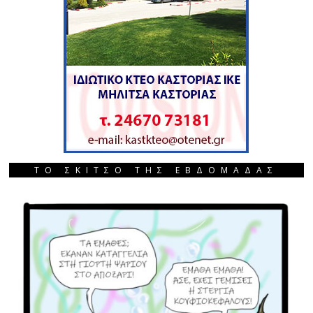
ΤΟ ΣΚΙΤΣΟ ΤΗΣ ΕΒΔΟΜΑΔΑΣ