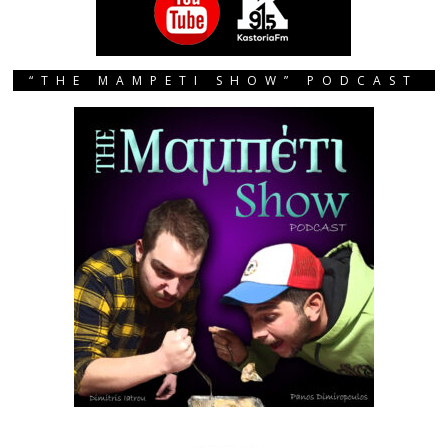
“THE MAMPETI SHOW” PODCAST