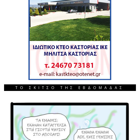
ΤΟ ΣΚΙΤΣΟ ΤΗΣ ΕΒΔΟΜΑΔΑΣ