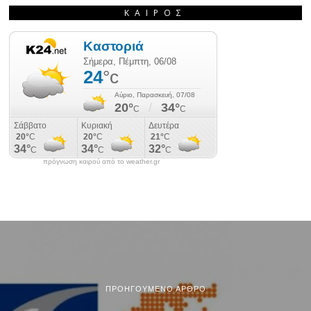
ΚΑΙΡΌΣ
πρόγνωση καιρού από το weather.gr
ΠΡΟΗΓΟΎΜΕΝΟ ΆΡΘΡΟ