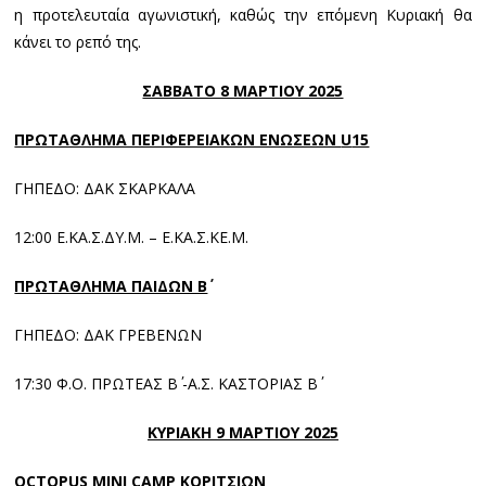
η προτελευταία αγωνιστική, καθώς την επόμενη Κυριακή θα
κάνει το ρεπό της.
ΣΑΒΒΑΤΟ 8 ΜΑΡΤΙΟΥ 2025
ΠΡΩΤΑΘΛΗΜΑ ΠΕΡΙΦΕΡΕΙΑΚΩΝ ΕΝΩΣΕΩΝ
U
15
ΓΗΠΕΔΟ: ΔΑΚ ΣΚΑΡΚΑΛΑ
12:00 Ε.ΚΑ.Σ.ΔΥ.Μ. – Ε.ΚΑ.Σ.ΚΕ.Μ.
ΠΡΩΤΑΘΛΗΜΑ ΠΑΙΔΩΝ Β΄
ΓΗΠΕΔΟ: ΔΑΚ ΓΡΕΒΕΝΩΝ
17:30 Φ.Ο. ΠΡΩΤΕΑΣ Β΄ -Α.Σ. ΚΑΣΤΟΡΙΑΣ Β΄
ΚΥΡΙΑΚΗ 9 ΜΑΡΤΙΟΥ 2025
OCTOPUS
MINI
CAMP
ΚΟΡΙΤΣΙΩΝ