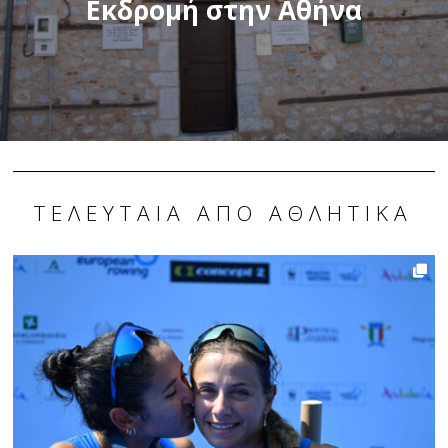
Εκδρομή στην Αθήνα
ΤΕΛΕΥΤΑΊΑ ΑΠΌ ΑΘΛΗΤΙΚΆ