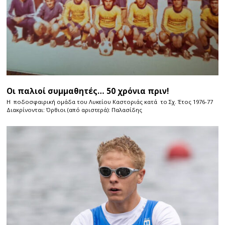
Οι παλιοί συμμαθητές… 50 χρόνια πριν!
Η ποδοσφαιρική ομάδα του Λυκείου Καστοριάς κατά το Σχ. Έτος 1976-77
Διακρίνονται: Όρθιοι (από αριστερά): Παλασίδης