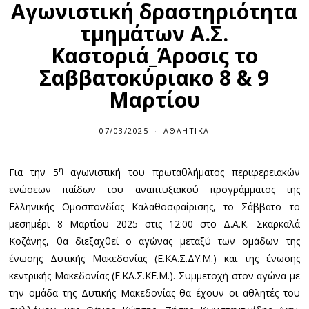
Αγωνιστική δραστηριότητα
τμημάτων Α.Σ.
Καστοριά_Άροσις το
Σαββατοκύριακο 8 & 9
Μαρτίου
07/03/2025
ΑΘΛΗΤΙΚΆ
η
Για την 5
αγωνιστική του πρωταθλήματος περιφερειακών
ενώσεων παίδων του αναπτυξιακού προγράμματος της
Ελληνικής Ομοσπονδίας Καλαθοσφαίρισης, το Σάββατο το
μεσημέρι 8 Μαρτίου 2025 στις 12:00 στο Δ.Α.Κ. Σκαρκαλά
Κοζάνης, θα διεξαχθεί ο αγώνας μεταξύ των ομάδων της
ένωσης Δυτικής Μακεδονίας (Ε.ΚΑ.Σ.ΔΥ.Μ.) και της ένωσης
κεντρικής Μακεδονίας (Ε.ΚΑ.Σ.ΚΕ.Μ.). Συμμετοχή στον αγώνα με
την ομάδα της Δυτικής Μακεδονίας θα έχουν οι αθλητές του