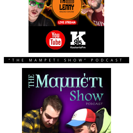
“THE MAMPETI SHOW” PODCAST