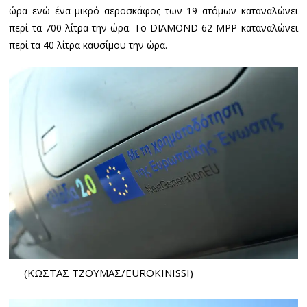
ώρα ενώ ένα μικρό αεροσκάφος των 19 ατόμων καταναλώνει
περί τα 700 λίτρα την ώρα. Το DIAMOND 62 MPP καταναλώνει
περί τα 40 λίτρα καυσίμου την ώρα.
(ΚΩΣΤΑΣ ΤΖΟΥΜΑΣ/EUROKINISSI)