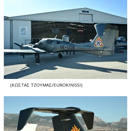
(ΚΩΣΤΑΣ ΤΖΟΥΜΑΣ/EUROKINISSI)