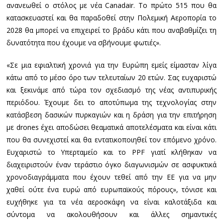
ανανεωθεί ο στόλος με νέα Canadair. Το πρώτο 515 που θα
κατασκευαστεί και θα παραδοθεί στην Πολεμική Αεροπορία το
2028 θα μπορεί να επιχειρεί το βράδυ κάτι που αναβαθμίζει τη
δυνατότητα που έχουμε να σβήνουμε φωτιές».
«Σε μια εφιαλτική χρονιά για την Ευρώπη εμείς είμασταν λίγα
κάτω από το μέσο όρο των τελευταίων 20 ετών. Σας ευχαριστώ
και ξεκινάμε από τώρα τον σχεδιασμό της νέας αντιπυρικής
περιόδου. Έχουμε δει το αποτύπωμα της τεχνολογίας στην
κατάσβεση δασικών πυρκαγιών και η δράση για την επιτήρηση
με drones έχει αποδώσει θεαματικά αποτελέσματα και είναι κάτι
που θα συνεχιστεί και θα εντατικοποιηθεί τον επόμενο χρόνο.
Ευχαριστώ το Υπερταμείο και το PPF γιατί κλήθηκαν να
διαχειριστούν έναν τεράστιο όγκο διαγωνισμών σε ασφυκτικά
χρονοδιαγράμματα που έχουν τεθεί από την ΕΕ για να μην
χαθεί ούτε ένα ευρώ από ευρωπαϊκούς πόρους», τόνισε και
ευχήθηκε για τα νέα αεροσκάφη να είναι καλοτάξιδα και
σύντομα να ακολουθήσουν και άλλες σημαντικές