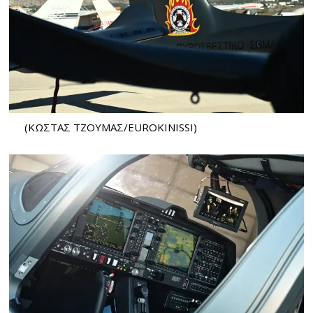
(ΚΩΣΤΑΣ ΤΖΟΥΜΑΣ/EUROKINISSI)