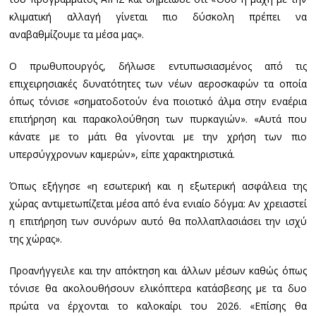
κλιματική αλλαγή γίνεται πιο δύσκολη πρέπει να
αναβαθμίζουμε τα μέσα μας».
Ο πρωθυπουργός, δήλωσε εντυπωσιασμένος από τις
επιχειρησιακές δυνατότητες των νέων αεροσκαφών τα οποία
όπως τόνισε «σηματοδοτούν ένα ποιοτικό άλμα στην εναέρια
επιτήρηση και παρακολούθηση των πυρκαγιών». «Αυτά που
κάνατε με το μάτι θα γίνονται με την χρήση των πιο
υπερσύγχρονων καμερών», είπε χαρακτηριστικά.
Όπως εξήγησε «η εσωτερική και η εξωτερική ασφάλεια της
χώρας αντιμετωπίζεται μέσα από ένα ενιαίο δόγμα: Αν χρειαστεί
η επιτήρηση των συνόρων αυτό θα πολλαπλασιάσει την ισχύ
της χώρας».
Προανήγγειλε και την απόκτηση και άλλων μέσων καθώς όπως
τόνισε θα ακολουθήσουν ελικόπτερα κατάσβεσης με τα δυο
πρώτα να έρχονται το καλοκαίρι του 2026. «Επίσης θα