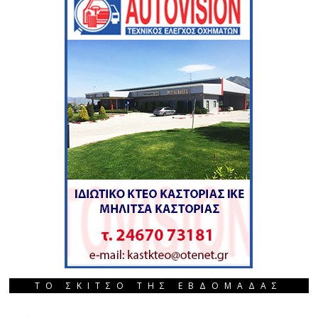
ΤΟ ΣΚΙΤΣΟ ΤΗΣ ΕΒΔΟΜΑΔΑΣ