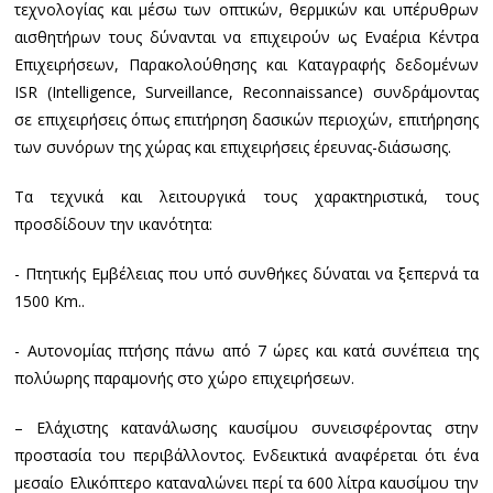
τεχνολογίας και μέσω των οπτικών, θερμικών και υπέρυθρων
αισθητήρων τους δύνανται να επιχειρούν ως Εναέρια Κέντρα
Επιχειρήσεων, Παρακολούθησης και Καταγραφής δεδομένων
ISR (Intelligence, Surveillance, Reconnaissance) συνδράμοντας
σε επιχειρήσεις όπως επιτήρηση δασικών περιοχών, επιτήρησης
των συνόρων της χώρας και επιχειρήσεις έρευνας-διάσωσης.
​Τα τεχνικά και λειτουργικά τους χαρακτηριστικά, τους
προσδίδουν την ικανότητα:
​- Πτητικής Εμβέλειας που υπό συνθήκες δύναται να ξεπερνά τα
1500 Km..
​- Αυτονομίας πτήσης πάνω από 7 ώρες και κατά συνέπεια της
πολύωρης παραμονής στο χώρο επιχειρήσεων.
– ​Ελάχιστης κατανάλωσης καυσίμου συνεισφέροντας στην
προστασία του περιβάλλοντος. Ενδεικτικά αναφέρεται ότι ένα
μεσαίο Ελικόπτερο καταναλώνει περί τα 600 λίτρα καυσίμου την