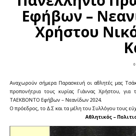
Πανελλήνιο Πρ
Εφήβων – Νεανί
Χρήστου Νικ
Κ
0
Αναχωρούν σήμερα Παρασκευή οι αθλητές μας Τσάκ
προπονήτρια τους κυρίας Γιάννας Χρήστου, για
ΤΑΕΚΒΟΝΤΟ Εφήβων – Νεανίδων 2024.
Ο πρόεδρος, το Δ.Σ και τα μέλη του Συλλόγου τους εύ
Αθλητικός – Πολιτι