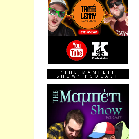
“THE MAMPETI
SHOW” PODCAST