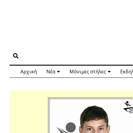
Αρχική
Νέα
Μόνιμες στήλες
Εκδη