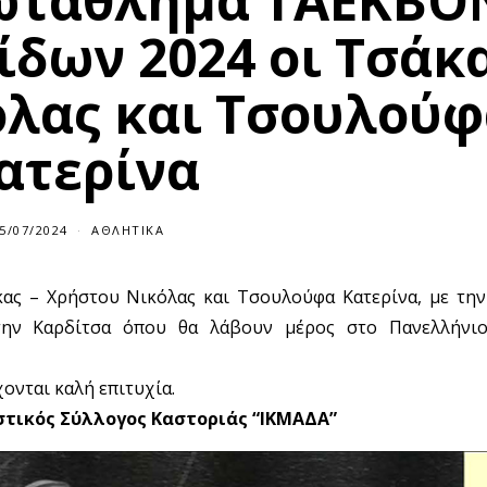
ωτάθλημα ΤΑΕΚΒΟ
δων 2024 οι Τσάκα
όλας και Τσουλούφ
ατερίνα
5/07/2024
ΑΘΛΗΤΙΚΆ
ας – Χρήστου Νικόλας και Τσουλούφα Κατερίνα, με την
 την Καρδίτσα όπου θα λάβουν μέρος στο Πανελλήνι
χονται καλή επιτυχία.
στικός Σύλλογος Καστοριάς “ΙΚΜΑΔΑ”