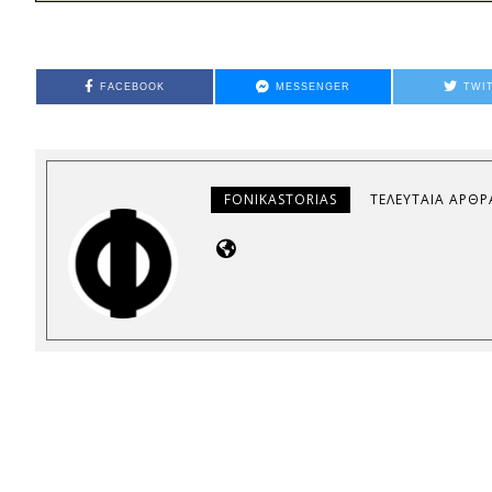
FACEBOOK
MESSENGER
TWI
FONIKASTORIAS
ΤΕΛΕΥΤΑΊΑ ΆΡΘΡ