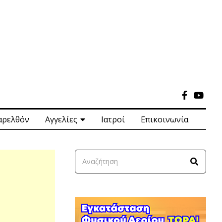
αρελθόν
Αγγελίες
Ιατροί
Επικοινωνία