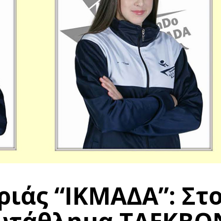
ριάς “ΙΚΜΑΔΑ”: Στ