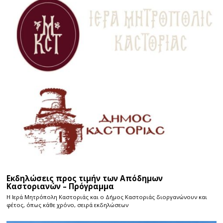
Εκδηλώσεις προς τιμήν των Απόδημων
Καστοριανών – Πρόγραμμα
Η Ιερά Μητρόπολη Καστοριάς και ο Δήμος Καστοριάς διοργανώνουν και
φέτος, όπως κάθε χρόνο, σειρά εκδηλώσεων