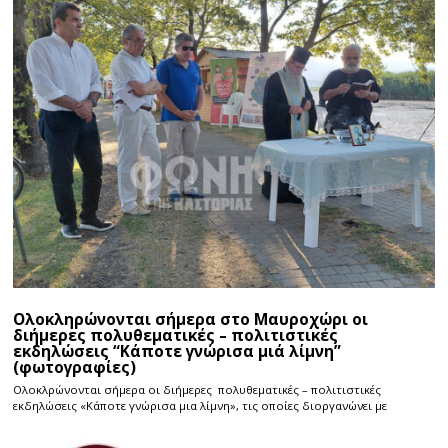
Ολοκληρώνονται σήμερα στο Μαυροχώρι οι
διήμερες πολυθεματικές – πολιτιστικές
εκδηλώσεις “Κάποτε γνώρισα μιά λίμνη”
(φωτογραφίες)
Ολοκλρώνονται σήμερα οι διήμερες πολυθεματικές – πολιτιστικές
εκδηλώσεις «Κάποτε γνώρισα μια λίμνη», τις οποίες διοργανώνει με