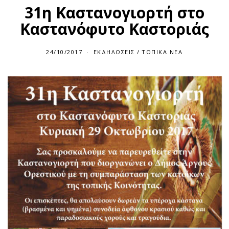
31η Καστανογιορτή στο
Καστανόφυτο Καστοριάς
24/10/2017
ΕΚΔΗΛΏΣΕΙΣ
/
ΤΟΠΙΚΆ ΝΈΑ