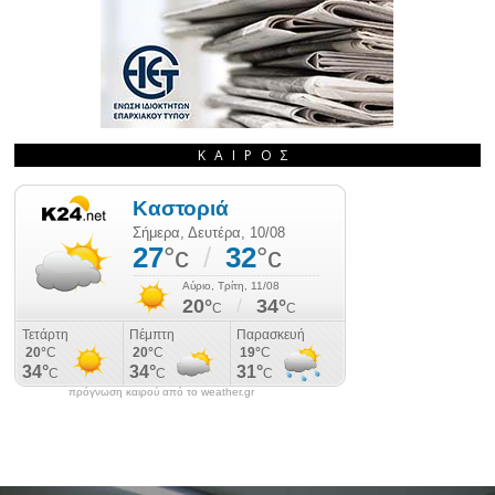
ΚΑΙΡΌΣ
πρόγνωση καιρού από το weather.gr