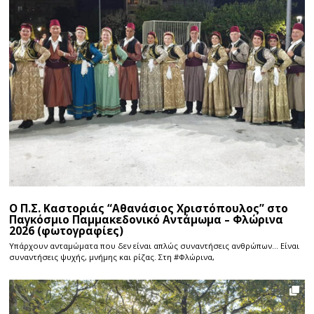
Ο Π.Σ. Καστοριάς “Αθανάσιος Χριστόπουλος” στο
Παγκόσμιο Παμμακεδονικό Αντάμωμα – Φλώρινα
2026 (φωτογραφίες)
Υπάρχουν ανταμώματα που δεν είναι απλώς συναντήσεις ανθρώπων… Είναι
συναντήσεις ψυχής, μνήμης και ρίζας. Στη #Φλώρινα,