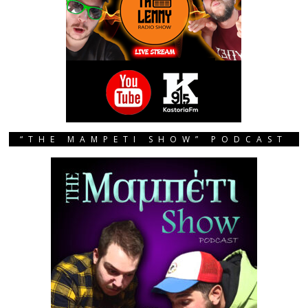
“THE MAMPETI SHOW” PODCAST