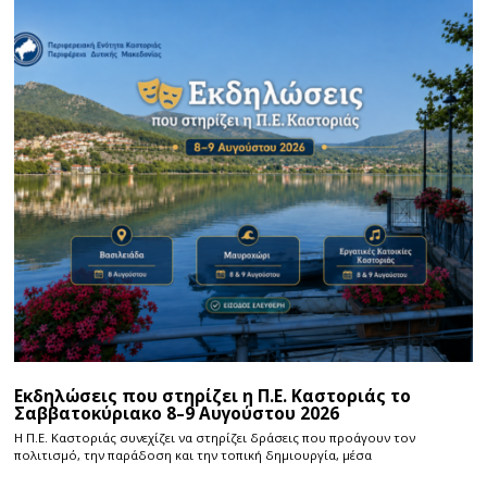
Εκδηλώσεις που στηρίζει η Π.Ε. Καστοριάς το
Σαββατοκύριακο 8–9 Αυγούστου 2026
Η Π.E. Καστοριάς συνεχίζει να στηρίζει δράσεις που προάγουν τον
πολιτισμό, την παράδοση και την τοπική δημιουργία, μέσα