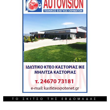
ΤΟ ΣΚΙΤΣΟ ΤΗΣ ΕΒΔΟΜΑΔΑΣ