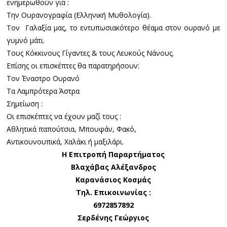
ενημερωθούν για :
Την Ουρανογραφία (Ελληνική Μυθολογία).
Τον Γαλαξία μας, το εντυπωσιακότερο θέαμα στον ουρανό με
γυμνό μάτι.
Τους Κόκκινους Γίγαντες & τους Λευκούς Νάνους.
Επίσης οι επισκέπτες θα παρατηρήσουν:
Τον Έναστρο Ουρανό
Τα Λαμπρότερα Άστρα
Σημείωση :
Οι επισκέπτες να έχουν μαζί τους :
Αθλητικά παπούτσια, Μπουφάν, Φακό,
Αντικουνουπικά, Χαλάκι ή μαξιλάρι.
Η Επιτροπή Παραρτήματος
Βλαχάβας Αλέξανδρος
Καρανάσιος Κοσμάς
Τηλ. Επικοινωνίας :
6972857892
Σερδένης Γεώργιος