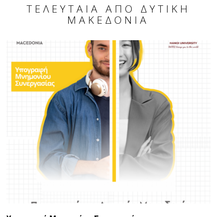
ΤΕΛΕΥΤΑΊΑ ΑΠΌ ΔΥΤΙΚΉ
ΜΑΚΕΔΟΝΊΑ