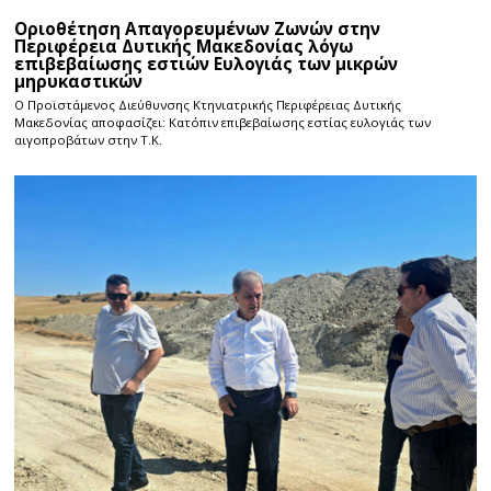
Οριοθέτηση Απαγορευμένων Ζωνών στην
Περιφέρεια Δυτικής Μακεδονίας λόγω
επιβεβαίωσης εστιών Ευλογιάς των μικρών
μηρυκαστικών
Ο Προϊστάμενος Διεύθυνσης Κτηνιατρικής Περιφέρειας Δυτικής
Μακεδονίας αποφασίζει: Κατόπιν επιβεβαίωσης εστίας ευλογιάς των
αιγοπροβάτων στην Τ.Κ.