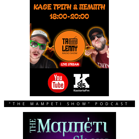
“THE MAMPETI SHOW” PODCAST