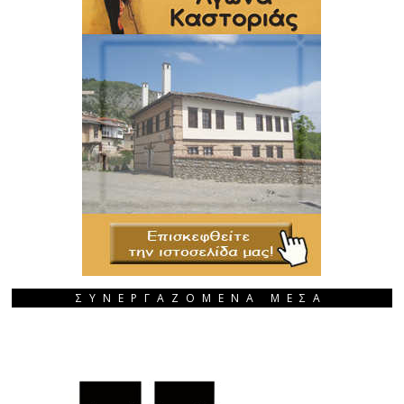
ΣΥΝΕΡΓΑΖΟΜΕΝΑ ΜΕΣΑ