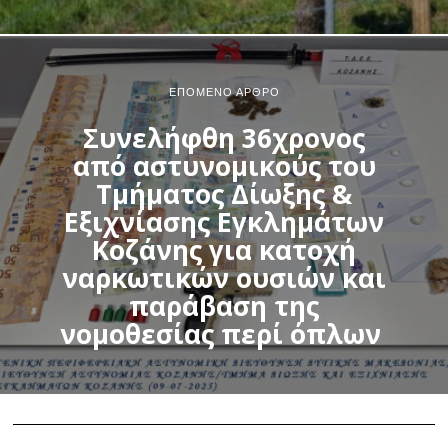
ΕΠΌΜΕΝΟ ΆΡΘΡΟ
Συνελήφθη 36χρονος
από αστυνομικούς του
Τμήματος Δίωξης &
Εξιχνίασης Εγκλημάτων
Κοζάνης για κατοχή
ναρκωτικών ουσιών και
παράβαση της
νομοθεσίας περί όπλων