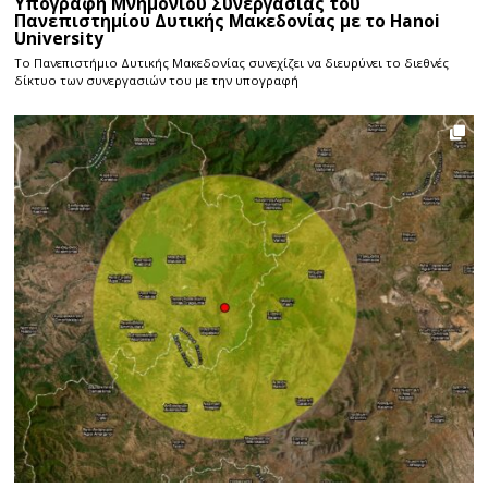
Υπογραφή Μνημονίου Συνεργασίας του
Πανεπιστημίου Δυτικής Μακεδονίας με το Hanoi
University
Το Πανεπιστήμιο Δυτικής Μακεδονίας συνεχίζει να διευρύνει το διεθνές
δίκτυο των συνεργασιών του με την υπογραφή