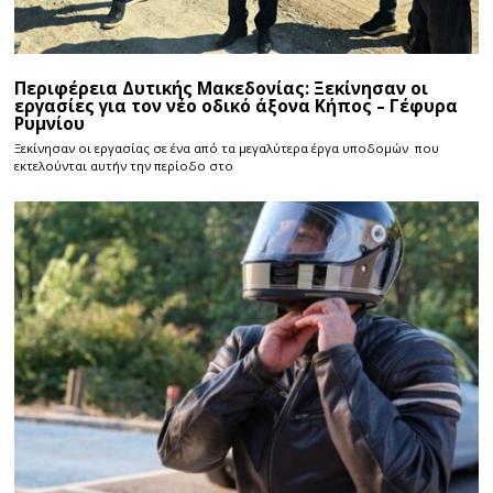
Περιφέρεια Δυτικής Μακεδονίας: Ξεκίνησαν οι
εργασίες για τον νέο οδικό άξονα Κήπος – Γέφυρα
Ρυμνίου
Ξεκίνησαν οι εργασίας σε ένα από τα μεγαλύτερα έργα υποδομών που
εκτελούνται αυτήν την περίοδο στο