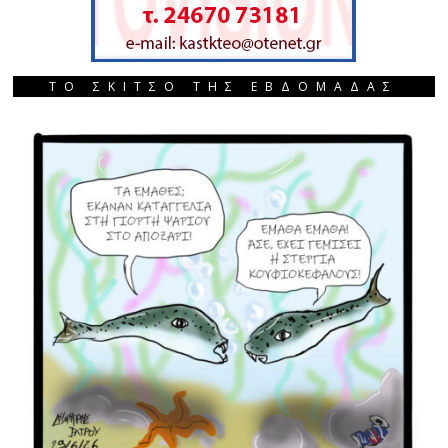
ΤΟ ΣΚΙΤΣΟ ΤΗΣ ΕΒΔΟΜΑΔΑΣ