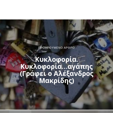
ΠΡΟΗΓΟΎΜΕΝΟ ΆΡΘΡΟ
Κυκλοφορία.
Κυκλοφορία…αγάπης
(Γράφει ο Αλέξανδρος
Μακρίδης)