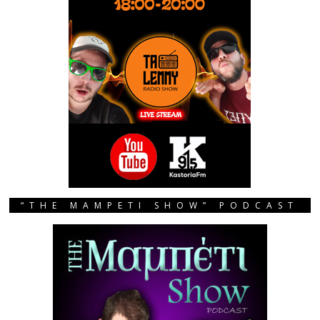
“THE MAMPETI SHOW” PODCAST