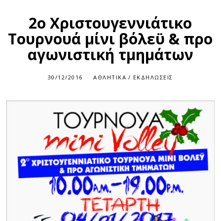
2ο Χριστουγεννιάτικο
Τουρνουά μίνι βόλεϋ & προ
αγωνιστική τμημάτων
30/12/2016
ΑΘΛΗΤΙΚΆ
/
ΕΚΔΗΛΏΣΕΙΣ