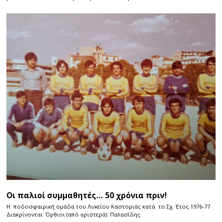
Οι παλιοί συμμαθητές… 50 χρόνια πριν!
Η ποδοσφαιρική ομάδα του Λυκείου Καστοριάς κατά το Σχ. Έτος 1976-77
Διακρίνονται: Όρθιοι (από αριστερά): Παλασίδης