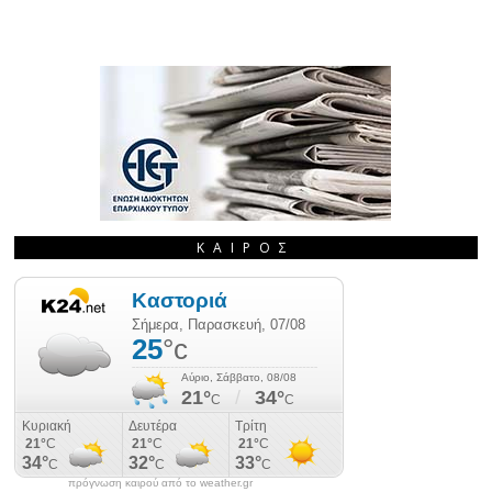
ΚΑΙΡΌΣ
πρόγνωση καιρού από το weather.gr