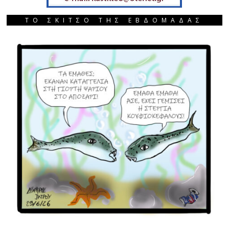
ΤΟ ΣΚΙΤΣΟ ΤΗΣ ΕΒΔΟΜΑΔΑΣ