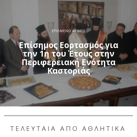
ΕΠΌΜΕΝΟ ΆΡΘΡΟ
Επίσημος Εορτασμός για
την 1η του Έτους στην
Περιφερειακή Ενότητα
Καστοριάς
ΤΕΛΕΥΤΑΊΑ ΑΠΌ ΑΘΛΗΤΙΚΆ