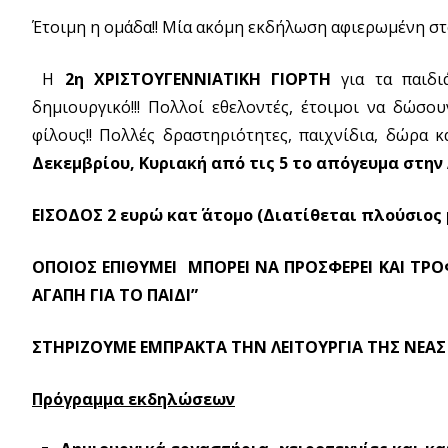
Έτοιμη η ομάδα!! Μία ακόμη εκδήλωση αφιερωμένη στο 
H
2η XΡΙΣΤΟΥΓΕΝΝΙΑΤΙΚΗ ΓΙΟΡΤΗ
για τα παιδι
δημιουργικό!!! Πολλοί εθελοντές, έτοιμοι να δώσ
φίλους!! Πολλές δραστηριότητες, παιχνίδια, δώρα 
Δεκεμβρίου, Κυριακή από τις 5 το απόγευμα στην
ΕΙΣΟΔΟΣ 2 ευρώ κατ΄ άτομο (Διατίθεται πλούσιο
ΟΠΟΙΟΣ ΕΠΙΘΥΜΕΙ ΜΠΟΡΕΙ ΝΑ ΠΡΟΣΦΕΡΕΙ ΚΑΙ ΤΡΟΦ
ΑΓΑΠΗ ΓΙΑ ΤΟ ΠΑΙΔΙ”
ΣΤΗΡΙΖΟΥΜΕ ΕΜΠΡΑΚΤΑ ΤΗΝ ΛΕΙΤΟΥΡΓΙΑ ΤΗΣ ΝΕΑ
Πρόγραμμα εκδηλώσεων