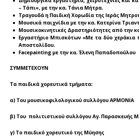
Δημιουργικά εργαστήρια, χειροτεχνίες και κ
– Τάπι», με την κα. Τάνια Μήτρα.
Τραγουδά η Παιδική Χορωδία της Ιεράς Μητρ
Μουσικά παιχνίδια με την κα. Κατερίνα Τρια
Μουσικοκινητικές Δραστηριότητες από την κα.
Εργαστήριο Μπισκότων «Με τα δύο χεράκια 
Αποστολίδου.
Facepainting με την κα. Έλενη Παπαδοπούλου
ΣΥΜΜΕΤΕΧΟΥΝ
Τα παιδικά χορευτικά τμήματα:
α) Του μουσικοφιλολογικού συλλόγου ΑΡΜΟΝΙΑ
β) Του πολιτιστικού συλλόγου Αγ. Παρασκευής 
γ) Το παιδικό χορευτικό της Μύησης