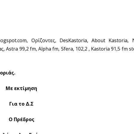
logspot.com, Ορίζοντες, DesKastoria, About Kastoria,
stra 99,2 fm, Αlpha fm, Sfera, 102,2 , Kastoria 91,5 fm s
οριάς.
Με εκτίμηση
Για το Δ.Σ
Ο Πρέδρος