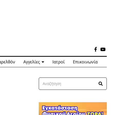
αρελθόν
Αγγελίες
Ιατροί
Επικοινωνία