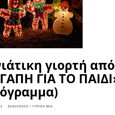
ιάτικη γιορτή από
ΓΑΠΗ ΓΙΑ ΤΟ ΠΑΙΔΙ
ρόγραμμα)
16
ΕΚΔΗΛΏΣΕΙΣ
/
ΤΟΠΙΚΆ ΝΈΑ