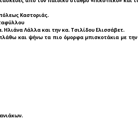
ατασκευές από τον παιδικό σταθμό «Πίκο-Πίκο» και 
οπόλεως Καστοριάς.
νταφύλλου
 Ηλιάνα Λάλλα και την κα. Τσιλίδου Ελισσάβετ.
πλάθω και ψήνω τα πιο όμορφα μπισκοτάκια με την 
Μανιάκων.