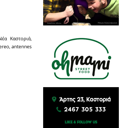
 Νέα Καστοριά,
tereo, antennes