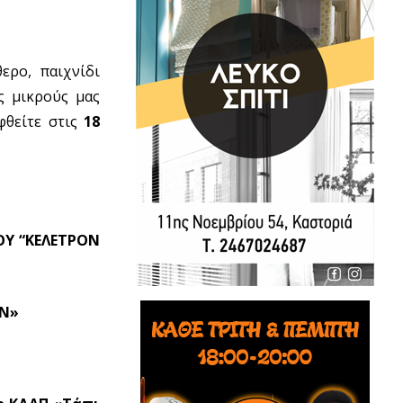
ερο, παιχνίδι
ς μικρούς μας
φθείτε στις
18
ΟΥ “ΚΕΛΕΤΡΟΝ
ΏΝ»