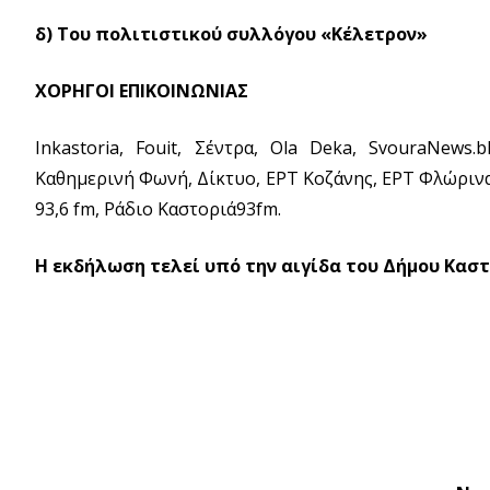
δ) Του πολιτιστικού συλλόγου «Κέλετρον»
ΧΟΡΗΓΟΙ ΕΠΙΚΟΙΝΩΝΙΑΣ
Inkastoria, Fouit, Σέντρα, Ola Deka, SvouraNews.b
Καθημερινή Φωνή, Δίκτυο, EΡΤ Κοζάνης, EΡΤ Φλώρινας, A
93,6 fm, Ράδιο Καστοριά93fm.
Η εκδήλωση τελεί υπό την αιγίδα του Δήμου Καστ