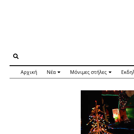
Αρχική
Νέα
Μόνιμες στήλες
Εκδη