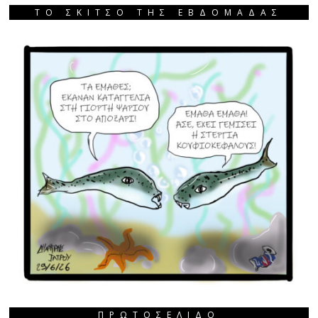
ΤΟ ΣΚΙΤΣΟ ΤΗΣ ΕΒΔΟΜΑΔΑΣ
ΠΡΩΤΟΣΈΛΙΔΟ