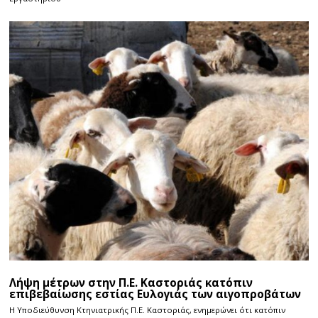
Λήψη μέτρων στην Π.Ε. Καστοριάς κατόπιν
επιβεβαίωσης εστίας Ευλογιάς των αιγοπροβάτων
H Υποδιεύθυνση Κτηνιατρικής Π.Ε. Καστοριάς, ενημερώνει ότι κατόπιν