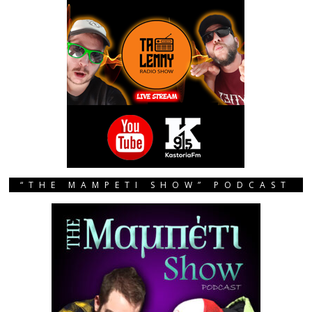
“THE MAMPETI SHOW” PODCAST