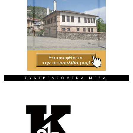
ΣΥΝΕΡΓΑΖΟΜΕΝΑ ΜΕΣΑ