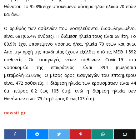
θάνατοι. Το 95.8% είχε υποκείμενο νόσημα ή/και ηλικία 70 ετών
και άνω.
Ο αριθμός των ασθενών που νοσηλεύονται διασωληνωμένοι
είναι 681(66.4% άνδρες). Η διάμεση ηλικία τους είναι 68 έτη. To
80.9% έχει υποκείμενο νόσημα ή/και ηλικία 70 ετών και άνω.
Από την αρχή της πανδημίας έχουν εξέλθει από τις ΜΕΘ 1.592
ασθενείς. Οι εισαγωγές νέων ασθενών Covid-19 στα
νοσοκομεία της επικράτειας είναι 394 (ημερήσια
μεταβολή-23.05%). Ο μέσος όρος εισαγωγών του επταημέρου
είναι 472 ασθενείς. Η διάμεση ηλικία των κρουσμάτων είναι 44
έτη (εύρος 0.2 έως 105 έτη), ενώ η διάμεση ηλικία των
θανόντων είναι 79 έτη (εύρος 0 έως103 έτη).
newsit.gr