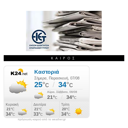
ΚΑΙΡΌΣ
πρόγνωση καιρού από το weather.gr