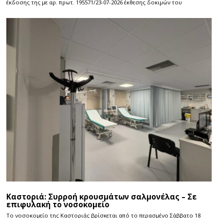
έκδοσης της με αρ. πρωτ. 195571/23-07-2026 έκθεσης δοκιμών του
Καστοριά: Συρροή κρουσμάτων σαλμονέλας – Σε
επιφυλακή το νοσοκομείο
Το νοσοκομείο της Καστοριάς βρίσκεται από το περασμένο Σάββατο 18