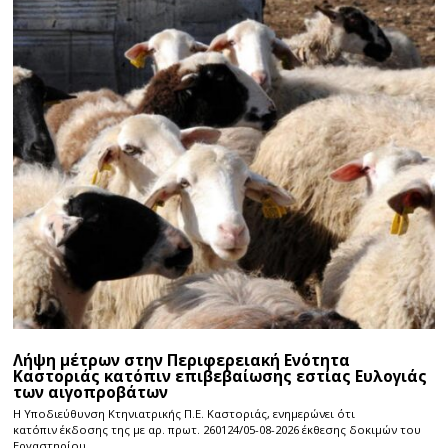
Λήψη μέτρων στην Περιφερειακή Ενότητα
Καστοριάς κατόπιν επιβεβαίωσης εστίας Ευλογιάς
των αιγοπροβάτων
Η Υποδιεύθυνση Κτηνιατρικής Π.Ε. Καστοριάς, ενημερώνει ότι
κατόπιν έκδοσης της με αρ. πρωτ. 260124/05-08-2026 έκθεσης δοκιμών του
Εργαστηρίου