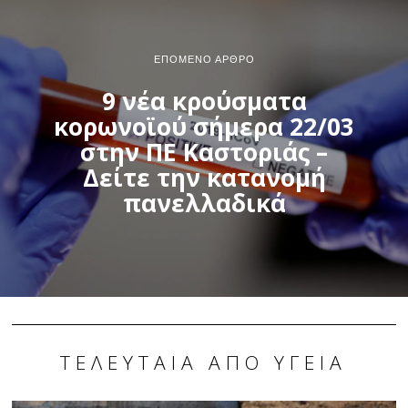
ΕΠΌΜΕΝΟ ΆΡΘΡΟ
9 νέα κρούσματα
κορωνοϊού σήμερα 22/03
στην ΠΕ Καστοριάς –
Δείτε την κατανομή
πανελλαδικά
ΤΕΛΕΥΤΑΊΑ ΑΠΌ ΥΓΕΊΑ