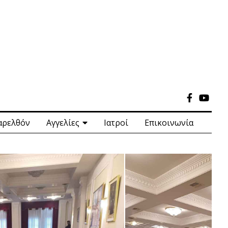
αρελθόν
Αγγελίες
Ιατροί
Επικοινωνία