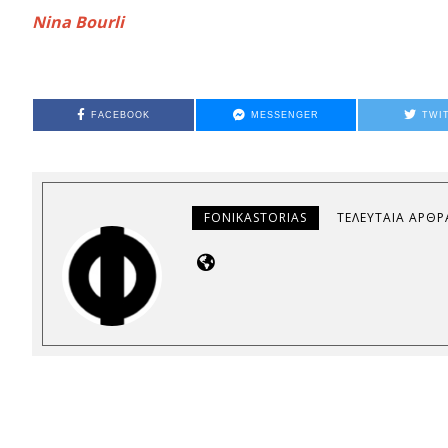
Nina Bourli
FACEBOOK
MESSENGER
TWI
FONIKASTORIAS
ΤΕΛΕΥΤΑΊΑ ΆΡΘΡ