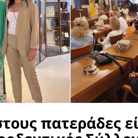
στους πατεράδες ε