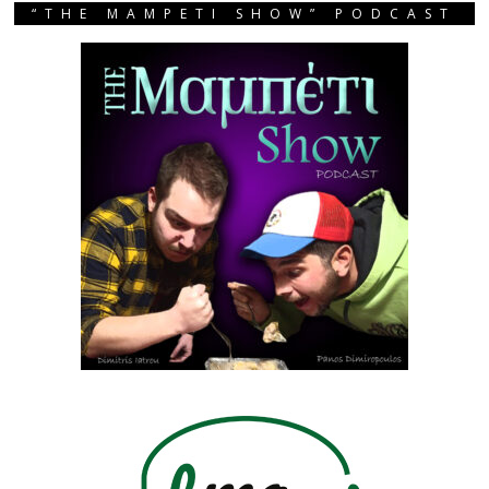
“THE MAMPETI SHOW” PODCAST