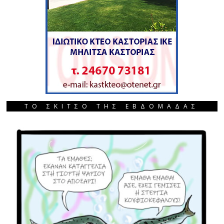
ΤΟ ΣΚΙΤΣΟ ΤΗΣ ΕΒΔΟΜΑΔΑΣ