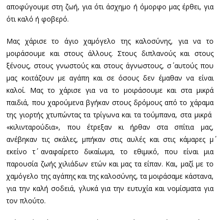
αποφύγουμε στη ζωή, για ότι άσχημο ή όμορφο μας έρθει, για
ότι καλό ή φοβερό.
Μας χάρισε το άγιο χαμόγελο της καλοσύνης, για να το
μοιράσουμε και στους άλλους. Στους διπλανούς και στους
ξένους, στους γνωστούς και στους άγνωστους, σ΄ αυτούς που
μας κοιτάζουν με αγάπη και σε όσους δεν έμαθαν να είναι
καλοί. Μας το χάρισε για να το μοιράσουμε και στα μικρά
παιδιά, που χαρούμενα βγήκαν στους δρόμους από το χάραμα
της γιορτής χτυπώντας τα τρίγωνα και τα τούμπανα, στα μικρά
«κιλινταρούδια», που έτρεξαν κι ήρθαν στα σπίτια μας,
ανέβηκαν τις σκάλες, μπήκαν στις αυλές και στις κάμαρες μ΄
εκείνο τ΄ αναφαίρετο δικαίωμα, το εθιμικό, που είναι μια
παρουσία ζωής χιλιάδων ετών και μας τα είπαν. Και, μαζί με το
χαμόγελο της αγάπης και της καλοσύνης, τα μοιράσαμε κάστανα,
για την καλή σοδειά, γλυκά για την ευτυχία και νομίσματα για
τον πλούτο.