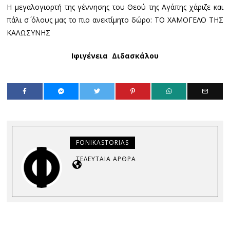
Η μεγαλογιορτή της γέννησης του Θεού της Αγάπης χάριζε και
πάλι σ΄ όλους μας το πιο ανεκτίμητο δώρο: ΤΟ ΧΑΜΟΓΕΛΟ ΤΗΣ
ΚΑΛΩΣΥΝΗΣ
Ιφιγένεια Διδασκάλου
FONIKASTORIAS
ΤΕΛΕΥΤΑΊΑ ΆΡΘΡΑ