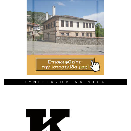
ΣΥΝΕΡΓΑΖΟΜΕΝΑ ΜΕΣΑ