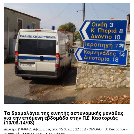
Τα δρομολόγια της κινητής αστυνομικής μονάδας
για την επόμενη εβδομάδα στην Π.Ε. Καστοριάς
(10/08-14/08)
Δευτέρα (10-08-2026)και ώρες από 15.00 έως 22.00 ΔΡΟΜΟΛΟΓΙΟ: Καστοριά –
Δισπηλιό – Μαυροχώρι – Πολυκάρπη –