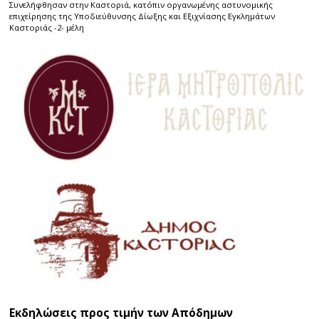
Συνελήφθησαν στην Καστοριά, κατόπιν οργανωμένης αστυνομικής
επιχείρησης της Υποδιεύθυνσης Δίωξης και Εξιχνίασης Εγκλημάτων
Καστοριάς -2- μέλη
Εκδηλώσεις προς τιμήν των Απόδημων