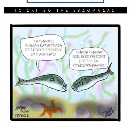
ΤΟ ΣΚΙΤΣΟ ΤΗΣ ΕΒΔΟΜΑΔΑΣ