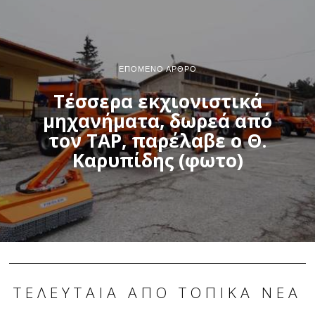
ΕΠΌΜΕΝΟ ΆΡΘΡΟ
Τέσσερα εκχιονιστικά
μηχανήματα, δωρεά από
τον TAP, παρέλαβε ο Θ.
Καρυπίδης (φωτο)
ΤΕΛΕΥΤΑΊΑ ΑΠΌ ΤΟΠΙΚΆ ΝΈΑ