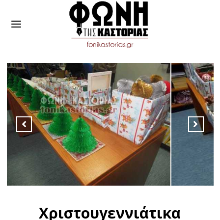
Χριστουγεννιάτικα