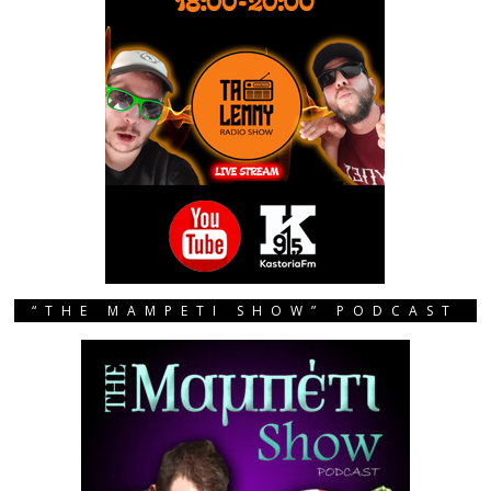
“THE MAMPETI SHOW” PODCAST