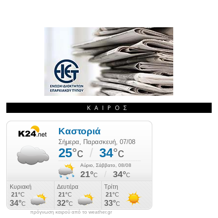
ΚΑΙΡΌΣ
πρόγνωση καιρού από το weather.gr