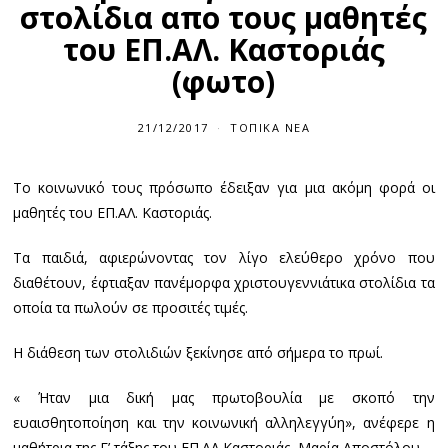
στολίδια απο τους μαθητές
του ΕΠ.ΑΛ. Καστοριάς
(φωτο)
21/12/2017
ΤΟΠΙΚΆ ΝΈΑ
Το κοινωνικό τους πρόσωπο έδειξαν για μια ακόμη φορά οι
μαθητές του ΕΠ.ΑΛ. Καστοριάς.
Τα παιδιά, αφιερώνοντας τον λίγο ελεύθερο χρόνο που
διαθέτουν, έφτιαξαν πανέμορφα χριστουγεννιάτικα στολίδια τα
οποία τα πωλούν σε προσιτές τιμές.
Η διάθεση των στολιδιών ξεκίνησε από σήμερα το πρωί.
« Ήταν μια δική μας πρωτοβουλία με σκοπό την
ευαισθητοποίηση και την κοινωνική αλληλεγγύη», ανέφερε η
μαθήτρια της Γ’ τάξης του ΕΠ.ΑΛ Καστοριάς, Μαρία Αποστόλου.