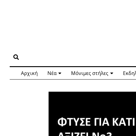
Αρχική
Νέα
Μόνιμες στήλες
Εκδη