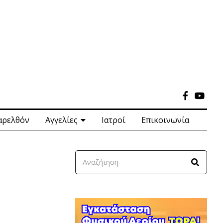
αρελθόν
Αγγελίες
Ιατροί
Επικοινωνία