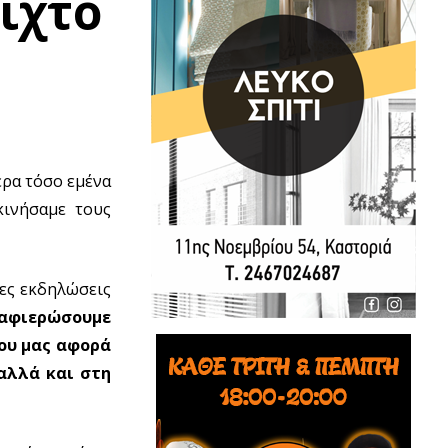
οιχτό
τερα τόσο εμένα
κινήσαμε τους
λες εκδηλώσεις
αφιερώσουμε
που μας αφορά
αλλά και στη