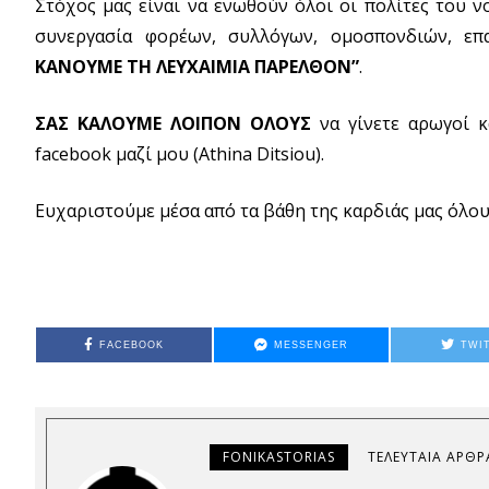
Στόχος μας είναι να ενωθούν όλοι οι πολίτες του 
συνεργασία φορέων, συλλόγων, ομοσπονδιών, ε
ΚΑΝΟΥΜΕ ΤΗ ΛΕΥΧΑΙΜΙΑ ΠΑΡΕΛΘΟΝ”
.
ΣΑΣ ΚΑΛΟΥΜΕ ΛΟΙΠΟΝ
ΟΛΟΥΣ
να γίνετε αρωγοί κ
facebook μαζί μου (Athina Ditsiou).
Ευχαριστούμε μέσα από τα βάθη της καρδιάς μας όλο
FACEBOOK
MESSENGER
TWI
FONIKASTORIAS
ΤΕΛΕΥΤΑΊΑ ΆΡΘΡ