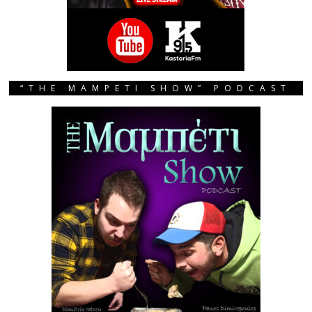
“THE MAMPETI SHOW” PODCAST