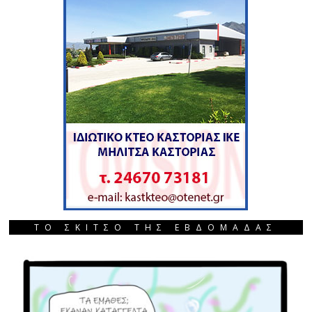
ΤΟ ΣΚΙΤΣΟ ΤΗΣ ΕΒΔΟΜΑΔΑΣ