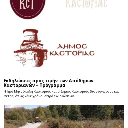
Εκδηλώσεις προς τιμήν των Απόδημων
Καστοριανών – Πρόγραμμα
Η Ιερά Μητρόπολη Καστοριάς και ο Δήμος Καστοριάς διοργανώνουν και
φέτος, όπως κάθε χρόνο, σειρά εκδηλώσεων