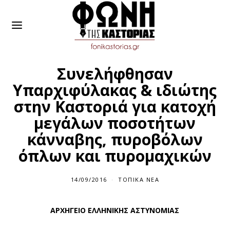
Συνελήφθησαν
Υπαρχιφύλακας & ιδιώτης
στην Καστοριά για κατοχή
μεγάλων ποσοτήτων
κάνναβης, πυροβόλων
όπλων και πυρομαχικών
14/09/2016
1
ΤΟΠΙΚΆ ΝΈΑ
4
/
0
A
ΡΧΗΓΕΙΟ
ΕΛΛΗΝΙΚΗΣ
ΑΣΤΥΝΟΜΙΑΣ
9
/
2