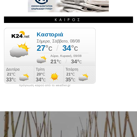
ΚΑΙΡΌΣ
πρόγνωση καιρού από το weather.gr