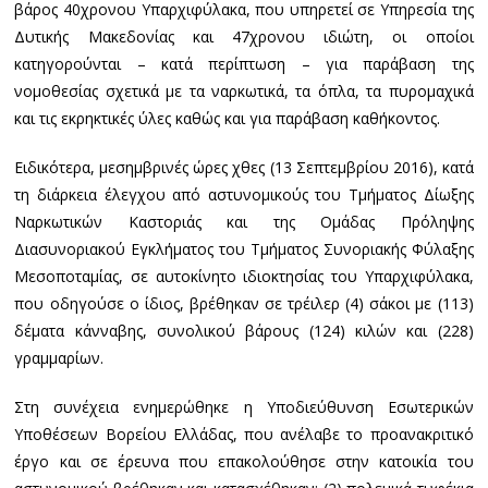
βάρος 40χρονου Υπαρχιφύλακα, που υπηρετεί σε Υπηρεσία της
Δυτικής Μακεδονίας και 47χρονου ιδιώτη, οι οποίοι
κατηγορούνται – κατά περίπτωση – για παράβαση της
νομοθεσίας σχετικά με τα ναρκωτικά, τα όπλα, τα πυρομαχικά
και τις εκρηκτικές ύλες καθώς και για παράβαση καθήκοντος.
Ειδικότερα, μεσημβρινές ώρες χθες (13 Σεπτεμβρίου 2016), κατά
τη διάρκεια έλεγχου από αστυνομικούς του Τμήματος Δίωξης
Ναρκωτικών Καστοριάς και της Ομάδας Πρόληψης
Διασυνοριακού Εγκλήματος του Τμήματος Συνοριακής Φύλαξης
Μεσοποταμίας, σε αυτοκίνητο ιδιοκτησίας του Υπαρχιφύλακα,
που οδηγούσε ο ίδιος, βρέθηκαν σε τρέιλερ (4) σάκοι με (113)
δέματα κάνναβης, συνολικού βάρους (124) κιλών και (228)
γραμμαρίων.
Στη συνέχεια ενημερώθηκε η Υποδιεύθυνση Εσωτερικών
Υποθέσεων Βορείου Ελλάδας, που ανέλαβε το προανακριτικό
έργο και σε έρευνα που επακολούθησε στην κατοικία του