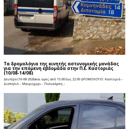
Τα δρομολόγια της κινητής αστυνομικής μονάδας
για την επόμενη εβδομάδα στην Π.Ε. Καστοριάς
(10/08-14/08)
Δευτέρα (10-08-2026)και ώρες από 15.00 έως 22.00 ΔΡΟΜΟΛΟΓΙΟ: Καστοριά –
Δισπηλιό – Μαυροχώρι – Πολυκάρπη –