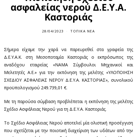
ασφαλείας νερού Δ.Ε.Υ.Α.
Καστοριάς
28/04/2023
ΤΟΠΙΚΆ ΝΈΑ
Σήμερα είχαμε την χαρά να παρευρεθεί στα γραφεία της
Δ.Ε.Υ.Α.Κ. στη Μεσοποταμία Καστοριάς ο εκπρόσωπος της
αναδόχου εταιρείας «ΝΑΜΑ Σύμβουλοι Μηχανικοί και
Μελετητές Α.Ε.» για την εκπόνηση της μελέτης «ΥΛΟΠΟΙΗΣΗ
ΣΧΕΔΙΟΥ ΑΣΦΑΛΕΙΑΣ ΝΕΡΟΥ Δ.Ε.Υ.Α. ΚΑΣΤΟΡΙΑΣ», συνολικού
προϋπολογισμού 249.739,01 €.
Με τη παρούσα σύμβαση προβλέπεται η εκπόνηση της μελέτης
Σχέδιο Ασφάλειας Νερού για τη Δ.Ε.Υ.Α. Καστοριάς.
Το Σχέδιο Ασφάλειας Νερού αποτελεί μία ολιστική προσέγγιση
που σχετίζεται με την ποιοτική διαχείριση των υδάτων από την