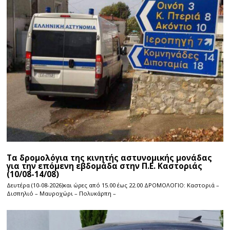
Τα δρομολόγια της κινητής αστυνομικής μονάδας
για την επόμενη εβδομάδα στην Π.Ε. Καστοριάς
(10/08-14/08)
Δευτέρα (10-08-2026)και ώρες από 15.00 έως 22.00 ΔΡΟΜΟΛΟΓΙΟ: Καστοριά –
Δισπηλιό – Μαυροχώρι – Πολυκάρπη –