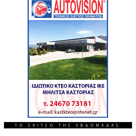
ΤΟ ΣΚΙΤΣΟ ΤΗΣ ΕΒΔΟΜΑΔΑΣ