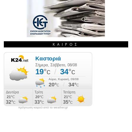
ΚΑΙΡΌΣ
πρόγνωση καιρού από το weather.gr