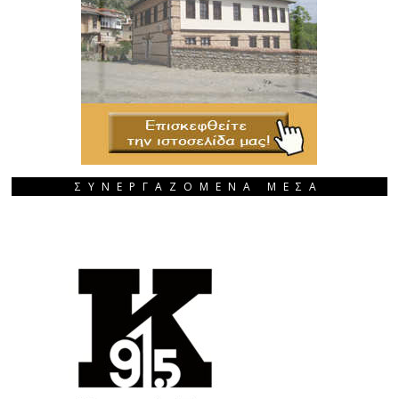
ΣΥΝΕΡΓΑΖΟΜΕΝΑ ΜΕΣΑ