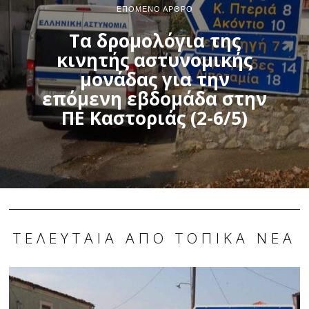
ΕΠΌΜΕΝΟ ΆΡΘΡΟ
Τα δρομολόγια της
κινητής αστυνομικής
μονάδας για την
επόμενη εβδομάδα στην
ΠΕ Καστοριάς (2-6/5)
ΤΕΛΕΥΤΑΊΑ ΑΠΌ ΤΟΠΙΚΆ ΝΈΑ