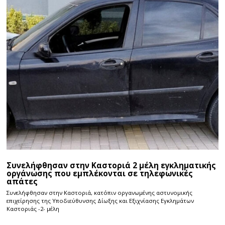
Συνελήφθησαν στην Καστοριά 2 μέλη εγκληματικής
οργάνωσης που εμπλέκονται σε τηλεφωνικές
απάτες
Συνελήφθησαν στην Καστοριά, κατόπιν οργανωμένης αστυνομικής
επιχείρησης της Υποδιεύθυνσης Δίωξης και Εξιχνίασης Εγκλημάτων
Καστοριάς -2- μέλη