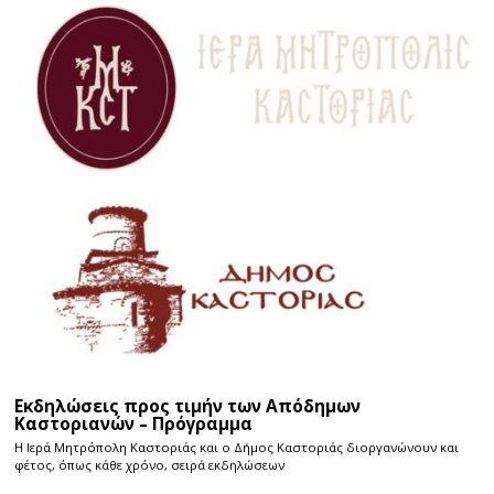
Εκδηλώσεις προς τιμήν των Απόδημων
Καστοριανών – Πρόγραμμα
Η Ιερά Μητρόπολη Καστοριάς και ο Δήμος Καστοριάς διοργανώνουν και
φέτος, όπως κάθε χρόνο, σειρά εκδηλώσεων