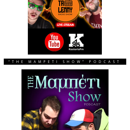
“THE MAMPETI SHOW” PODCAST