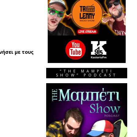
νήσει με τους
“THE MAMPETI
SHOW” PODCAST