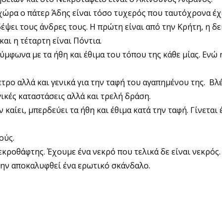
χώρα ο πάτερ Άδης είναι τόσο τυχερός που ταυτόχρονα έχε
δέψει τους άνδρες τους. Η πρώτη είναι από την Κρήτη, η δ
αι η τέταρτη είναι Πόντια.
ύμφωνα με τα ήθη και έθιμα του τόπου της κάθε μίας. Eνώ 
ετρο αλλά και γενικά για την ταφή του αγαπημένου της. Β
ικές καταστάσεις αλλά και τρελή δράση.
καίει, μπερδεύει τα ήθη και έθιμα κατά την ταφή. Γίνεται 
ούς.
νεκροθάφτης. Έχουμε ένα νεκρό που τελικά δε είναι νεκρός
μην αποκαλυφθεί ένα ερωτικό σκάνδαλο.