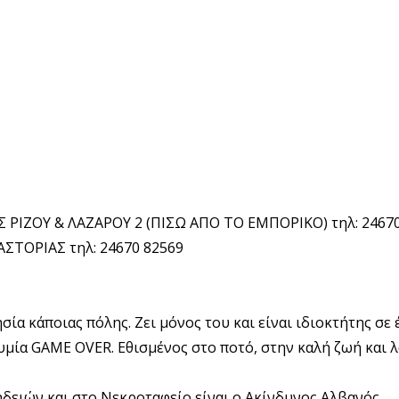
ΙΖΟΥ & ΛΑΖΑΡΟΥ 2 (ΠΙΣΩ ΑΠΟ ΤΟ ΕΜΠΟΡΙΚΟ) τηλ: 24670
ΣΤΟΡΙΑΣ τηλ: 24670 82569
σία κάποιας πόλης. Ζει μόνος του και είναι ιδιοκτήτης σε 
μία GAME OVER. Εθισμένος στο ποτό, στην καλή ζωή και 
δειών και στο Νεκροταφείο είναι ο Ακίνδυνος Αλβανός.