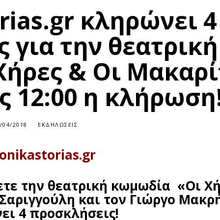
rias.gr κληρώνει 4
 για την θεατρική
Χήρες & Οι Μακαρί
ς 12:00 η κλήρωση
/04/2018
ΕΚΔΗΛΏΣΕΙΣ
onikastorias.gr
τε την θεατρική κωμωδία «Οι Χή
Σαριγγούλη και τον Γιώργο Μακρή
ει 4 προσκλήσεις!