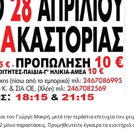
και τον Γιώργο Μακρή, μετά την τεράστια επιτυχία του χε
2 μόνο παραστάσεις. Προμηθευτείτε έγκαιρα το εισιτήριό 