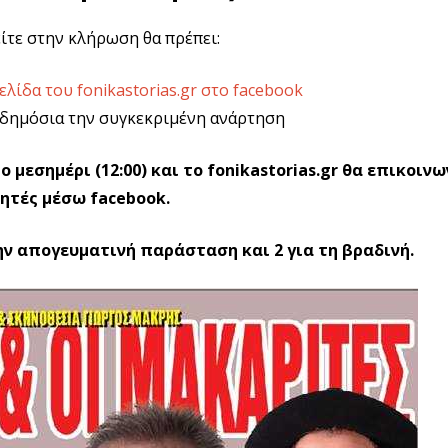
είτε στην κλήρωση θα πρέπει:
Σελίδα του fonikastorias.gr στο facebook
 δημόσια την συγκεκριμένη ανάρτηση
μεσημέρι (12:00) και το
fonikastorias
.
gr
θα επικοινω
κητές μέσω
facebook
.
την απογευματινή παράσταση και 2 για τη βραδινή.