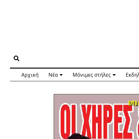
Αρχική
Νέα
Μόνιμες στήλες
Εκδη