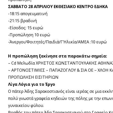
ΣΑΒΒΑΤΟ 28 ΑΠΡΙΛΙΟΥ ΕΚΘΕΣΙΑΚΟ ΚΕΝΤΡΟ ΕΔΗΚΑ
-18:15 απογευματινή
-21:15 βραδινή
-Είσοδος: 15 ευρώ
-Προπώληση 10 ευρώ
-Άνεργοι/Φοιτητές/Παιδιά/Γ’Ηλικία/ΑΜΕΑ :10 ευρώ
Η προπώληση ξεκίνησε στα παρακάτω σημεία:
– Cd Μελωδία ΧΡΗΣΤΟΣ ΚΩΝΣΤΑΝΤΟΥΛΑΚΗΣ ΑΘΗΝΑΣ Ρ
– ΑΡΤΟΝΟΣΤΙΜΙΕΣ – ΠΑΠΑΖΟΓΛΟΥ & ΣΙΑ ΟΕ – ΧΛΟΗ ΚΑ
ΠΡΟΠΩΛΗΣΗ ΕΙΣΙΤΗΡΙΩΝ
Λίγα Λόγια για το Έργο
Ο πάτερ Άδης Σαρακοστιανός είναι ιερέας σε μια εκκλη
πολύ γνωστά γραφεία κηδειών της πόλης με την επωνυ
γυναικείου φύλου.
Βοηθός του πάτερ Άδη Σαρακοστιανού στο Γραφείο Κη