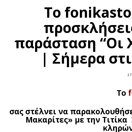
Το fonikasto
προσκλήσεις
παράσταση “Οι 
| Σήμερα στι
27
Το
f
σας στέλνει να παρακολουθήσε
Μακαρίτες» με την Τιτίκα 
κληρών