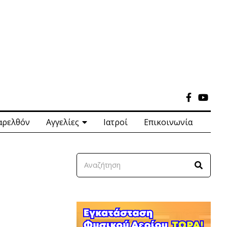
αρελθόν
Αγγελίες
Ιατροί
Επικοινωνία