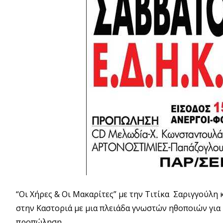
“Οι Χήρες & Οι Μακαρίτες” με την Τιτίκα Σαριγγούλη 
στην Καστοριά με μια πλειάδα γνωστών ηθοποιών για 
προπώληση