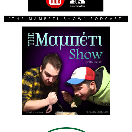
“THE MAMPETI SHOW” PODCAST