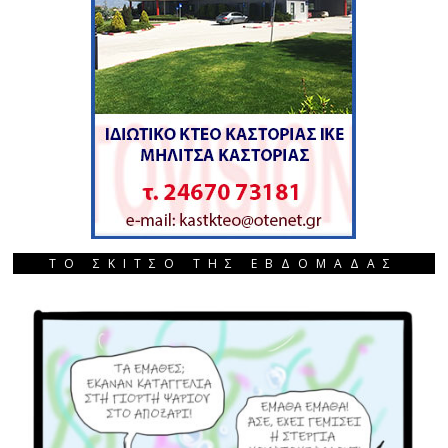
ΤΟ ΣΚΙΤΣΟ ΤΗΣ ΕΒΔΟΜΑΔΑΣ