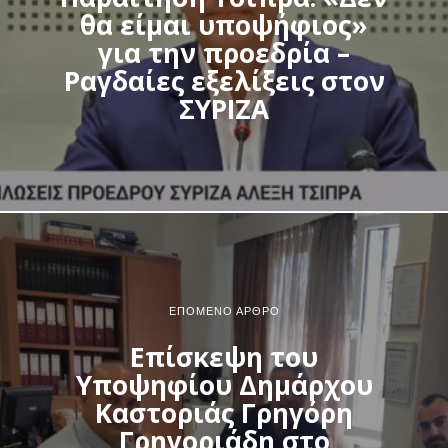
θα είμαι υποψήφιος»
για την προεδρία –
Ραγδαίες εξελίξεις στον
ΣΥΡΙΖΑ
ΕΠΌΜΕΝΟ ΆΡΘΡΟ
Επίσκεψη του
Υποψηφίου Δημάρχου
Καστοριάς Γρηγόρη
Γρηγοριάδη στο