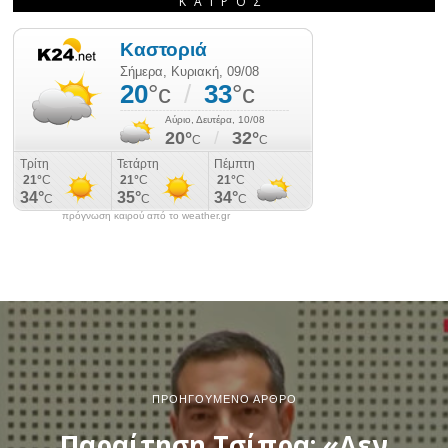
ΚΑΙΡΌΣ
πρόγνωση καιρού από το weather.gr
ΠΡΟΗΓΟΎΜΕΝΟ ΆΡΘΡΟ
Παραίτηση Τσίπρα: «Δεν