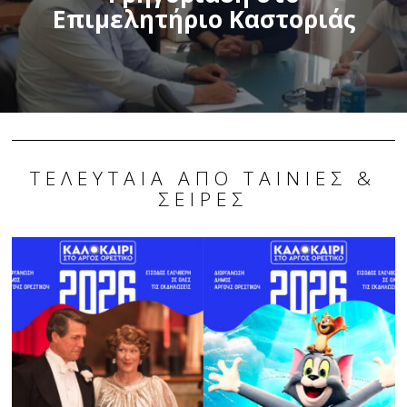
Επιμελητήριο Καστοριάς
ΤΕΛΕΥΤΑΊΑ ΑΠΌ ΤΑΙΝΊΕΣ &
ΣΕΙΡΈΣ