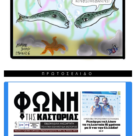
ΠΡΩΤΟΣΈΛΙΔΟ