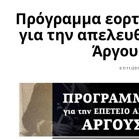
Πρόγραμμα εορ
για την απελευ
Άργου
07/11/20