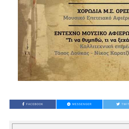
FACEBOOK
MESSENGER
TWI