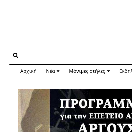
Αρχική
Νέα
Μόνιμες στήλες
Εκδη