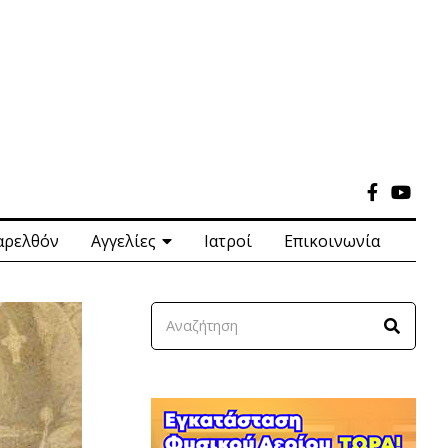
αρελθόν
Αγγελίες
Ιατροί
Επικοινωνία