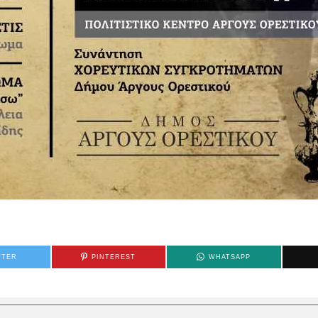
TTER
PINTEREST
WHATSAPP