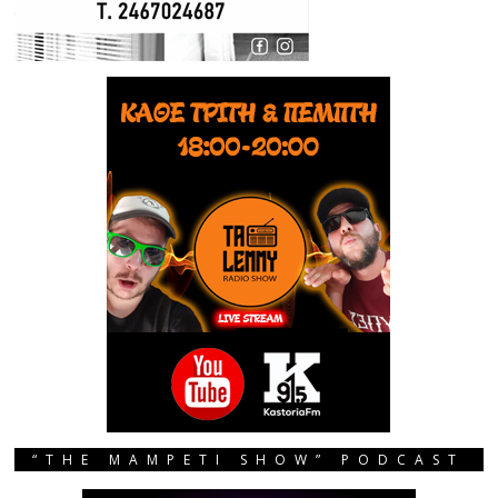
“THE MAMPETI SHOW” PODCAST