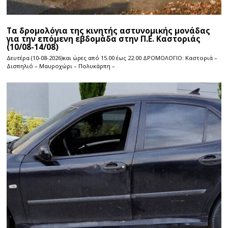
Τα δρομολόγια της κινητής αστυνομικής μονάδας
για την επόμενη εβδομάδα στην Π.Ε. Καστοριάς
(10/08-14/08)
Δευτέρα (10-08-2026)και ώρες από 15.00 έως 22.00 ΔΡΟΜΟΛΟΓΙΟ: Καστοριά –
Δισπηλιό – Μαυροχώρι – Πολυκάρπη –