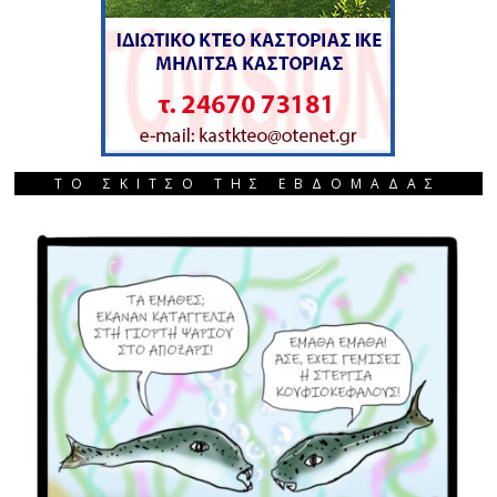
ΤΟ ΣΚΙΤΣΟ ΤΗΣ ΕΒΔΟΜΑΔΑΣ