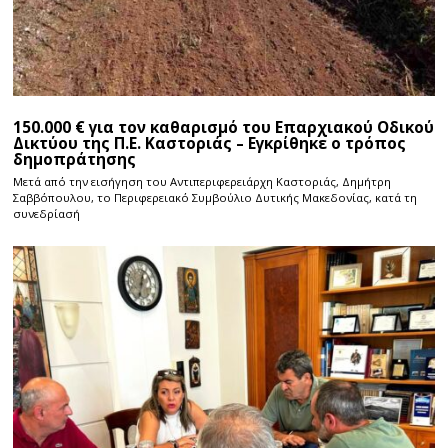
150.000 € για τον καθαρισμό του Επαρχιακού Οδικού
Δικτύου της Π.Ε. Καστοριάς – Εγκρίθηκε ο τρόπος
δημοπράτησης
Μετά από την εισήγηση του Αντιπεριφερειάρχη Καστοριάς, Δημήτρη
Σαββόπουλου, το Περιφερειακό Συμβούλιο Δυτικής Μακεδονίας, κατά τη
συνεδρίασή