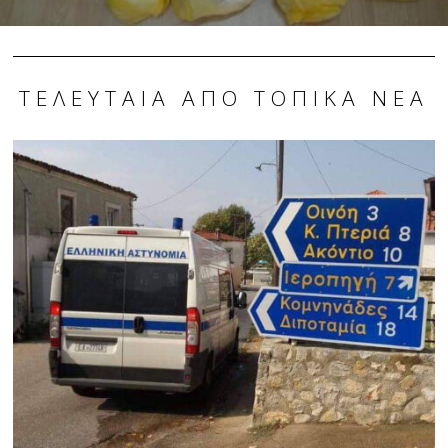
ΤΕΛΕΥΤΑΊΑ ΑΠΌ ΤΟΠΙΚΆ ΝΈΑ