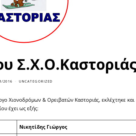
του Σ.Χ.Ο.Καστοριά
1/2016
UNCATEGORIZED
ογο Χιονοδρόμων & Ορειβατών Καστοριάς, εκλέχτηκε και
ου έχει ως εξής:
Νικητίδης Γιώργος