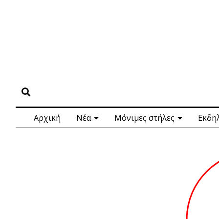
Αρχική
Νέα
Μόνιμες στήλες
Εκδη