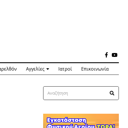
αρελθόν
Αγγελίες
Ιατροί
Επικοινωνία