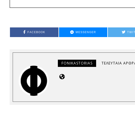
FACEBOOK
MESSENGER
TWI
FONIKASTORIAS
ΤΕΛΕΥΤΑΊΑ ΆΡΘΡ