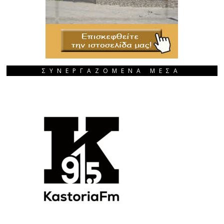
ΣΥΝΕΡΓΑΖΟΜΕΝΑ ΜΕΣΑ