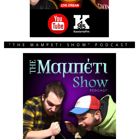
“THE MAMPETI SHOW” PODCAST