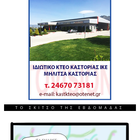
ΤΟ ΣΚΙΤΣΟ ΤΗΣ ΕΒΔΟΜΑΔΑΣ