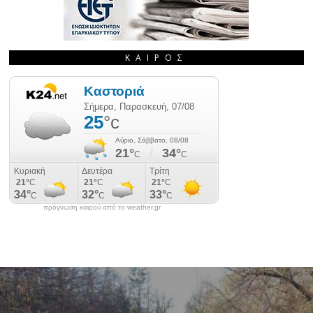
ΚΑΙΡΌΣ
πρόγνωση καιρού από το weather.gr