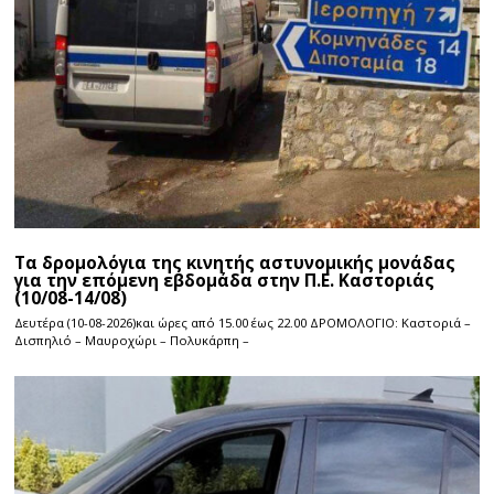
Τα δρομολόγια της κινητής αστυνομικής μονάδας
για την επόμενη εβδομάδα στην Π.Ε. Καστοριάς
(10/08-14/08)
Δευτέρα (10-08-2026)και ώρες από 15.00 έως 22.00 ΔΡΟΜΟΛΟΓΙΟ: Καστοριά –
Δισπηλιό – Μαυροχώρι – Πολυκάρπη –