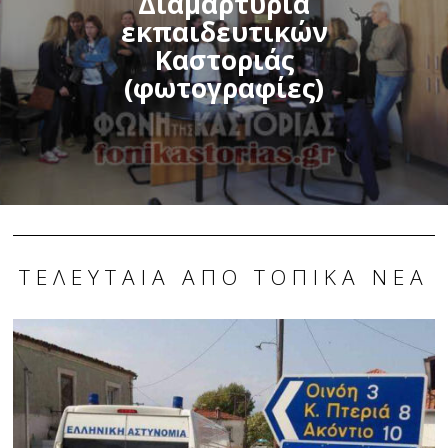
Διαμαρτυρία
εκπαιδευτικών
Καστοριάς
(φωτογραφίες)
ΤΕΛΕΥΤΑΊΑ ΑΠΌ ΤΟΠΙΚΆ ΝΈΑ