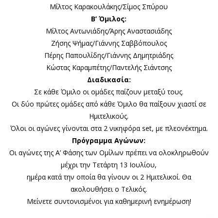
Μίλτος Καρακουλάκης/Σίμος Σπύρου
Β’ Όμιλος:
Μίλτος Αντωνιάδης/Άρης Αναστασιάδης
Ζήσης Ψήμας/Γιάννης Σαββόπουλος
Πέρης Παπουλίδης/Γιάννης Δημητριάδης
Κώστας Καραμπέτης/Παντελής Σιάντσης
Διαδικασία:
Σε κάθε Όμιλο οι ομάδες παίζουν μεταξύ τους.
Οι δύο πρώτες ομάδες από κάθε Όμιλο θα παίξουν χιαστί σε
Ημιτελικούς.
Όλοι οι αγώνες γίνονται στα 2 νικηφόρα set, με πλεονέκτημα.
Πρόγραμμα Αγώνων:
Οι αγώνες της Α’ Φάσης των Ομίλων πρέπει να ολοκληρωθούν
μέχρι την Τετάρτη 13 Ιουλίου,
ημέρα κατά την οποία θα γίνουν οι 2 Ημιτελικοί. Θα
ακολουθήσει ο Τελικός.
Μείνετε συντονισμένοι για καθημερινή ενημέρωση!