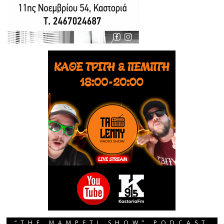
“THE MAMPETI SHOW” PODCAST