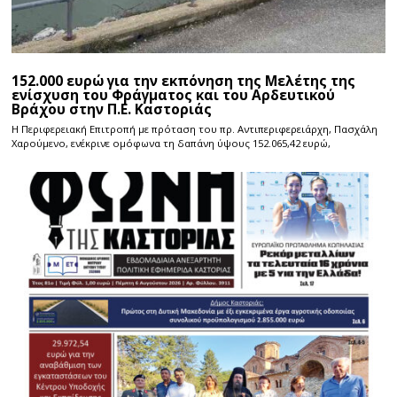
152.000 ευρώ για την εκπόνηση της Μελέτης της
ενίσχυση του Φράγματος και του Αρδευτικού
Βράχου στην Π.Ε. Καστοριάς
Η Περιφερειακή Επιτροπή με πρόταση του πρ. Αντιπεριφερειάρχη, Πασχάλη
Χαρούμενο, ενέκρινε ομόφωνα τη δαπάνη ύψους 152.065,42 ευρώ,