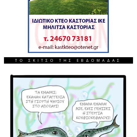
ΤΟ ΣΚΙΤΣΟ ΤΗΣ ΕΒΔΟΜΑΔΑΣ