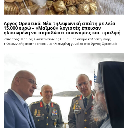
Άργος Ορεστικό: Νέα τηλεφωνική απάτη με λεία
15.000 ευρώ – «Μαϊμού» λογιστές έπεισαν
ηλικιωμένη να παραδώσει οικονομίες και τιμαλφή
Ρεπορτάζ: Μάριος Κωνσταντινίδης Θύμα μίας ακόμα καλοστημένης
τηλεφωνικής απάτης έπεσε μια ηλικιωμένη γυναίκα στο Άργος Ορεστικό