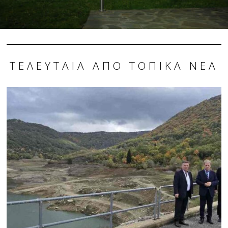
ΤΕΛΕΥΤΑΊΑ ΑΠΌ ΤΟΠΙΚΆ ΝΈΑ