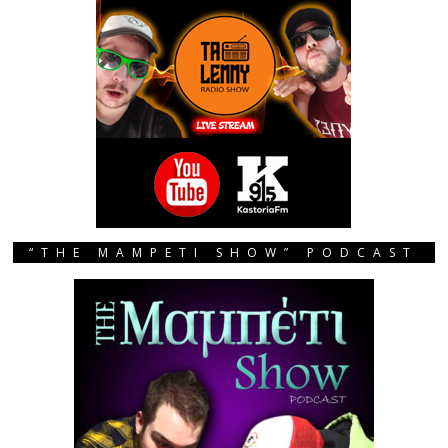
“THE MAMPETI SHOW” PODCAST