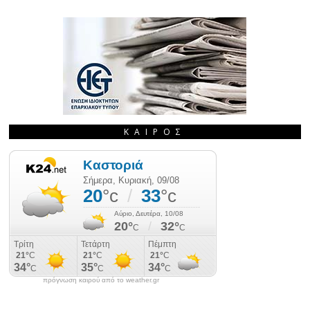
ΚΑΙΡΌΣ
πρόγνωση καιρού από το weather.gr