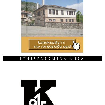
ΣΥΝΕΡΓΑΖΟΜΕΝΑ ΜΕΣΑ