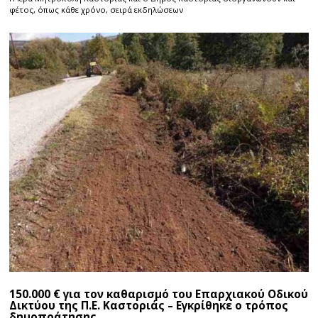
φέτος, όπως κάθε χρόνο, σειρά εκδηλώσεων
150.000 € για τον καθαρισμό του Επαρχιακού Οδικού
Δικτύου της Π.Ε. Καστοριάς – Εγκρίθηκε ο τρόπος
δημοπράτησης