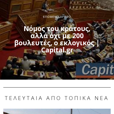
ΕΠΌΜΕΝΟ ΆΡΘΡΟ
Νόμος του κράτους,
αλλά όχι με 200
βουλευτές, ο εκλογικός |
Capital.gr
ΤΕΛΕΥΤΑΊΑ ΑΠΌ ΤΟΠΙΚΆ ΝΈΑ