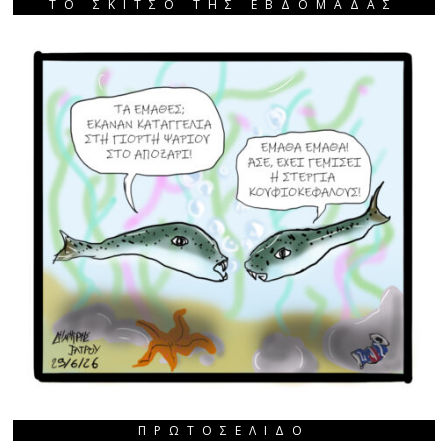
ΤΟ ΣΚΙΤΣΟ ΤΗΣ ΕΒΔΟΜΑΔΑΣ
ΠΡΩΤΟΣΈΛΙΔΟ