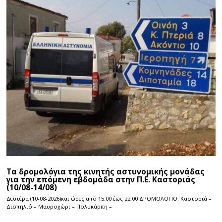
Τα δρομολόγια της κινητής αστυνομικής μονάδας
για την επόμενη εβδομάδα στην Π.Ε. Καστοριάς
(10/08-14/08)
Δευτέρα (10-08-2026)και ώρες από 15.00 έως 22.00 ΔΡΟΜΟΛΟΓΙΟ: Καστοριά –
Δισπηλιό – Μαυροχώρι – Πολυκάρπη –