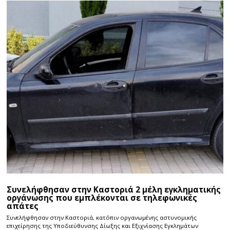
Συνελήφθησαν στην Καστοριά 2 μέλη εγκληματικής
οργάνωσης που εμπλέκονται σε τηλεφωνικές
απάτες
Συνελήφθησαν στην Καστοριά, κατόπιν οργανωμένης αστυνομικής
επιχείρησης της Υποδιεύθυνσης Δίωξης και Εξιχνίασης Εγκλημάτων