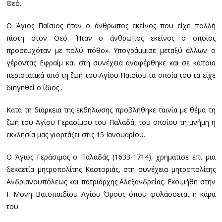
Θεό.
Ο Άγιος Παϊσιος ήταν ο άνθρωπος εκείνος που είχε πολλή
πίστη στον Θεό. Ήταν ο άνθρωπος εκείνος ο οποίος
προσευχόταν με πολύ πόθο». Υπογράμμισε μεταξύ άλλων ο
γέροντας Εφραίμ και στη συνέχεια αναφέρθηκε και σε κάποια
περιστατικά από τη ζωή του Αγίου Παϊσίου τα οποία του τα είχε
διηγηθεί ο ίδιος .
Κατά τη διάρκεια της εκδήλωσης προβλήθηκε ταινία με θέμα τη
ζωή του Αγίου Γερασίμου του Παλαδά, του οποίου τη μνήμη η
εκκλησία μας γιορτάζει στις 15 Ιανουαρίου.
Ο Άγιος Γεράσιμος ο Παλαδάς (1633-1714), χρημάτισε επί μια
δεκαετία μητροπολίτης Καστοριάς, στη συνέχεια μητροπολίτης
Ανδριανουπόλεως και πατριάρχης Αλεξανδρείας. Εκοιμήθη στην
Ι. Μονη Βατοπαιδίου Αγίου Όρους όπου φυλάσσεται η κάρα
του.