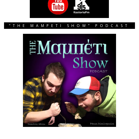
“THE MAMPETI SHOW” PODCAST