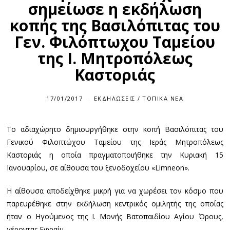
σημείωσε η εκδήλωση
κοπής της Βασιλόπιτας του
Γεν. Φιλόπτωχου Ταμείου
της Ι. Μητροπόλεως
Καστοριάς
17/01/2017
ΕΚΔΗΛΏΣΕΙΣ
/
ΤΟΠΙΚΆ ΝΈΑ
Το αδιαχώρητο δημιουργήθηκε στην κοπή Βασιλόπιτας του
Γενικού Φιλοπτώχου Ταμείου της Ιεράς Μητροπόλεως
Καστοριάς η οποία πραγματοποιήθηκε την Κυριακή 15
Ιανουαρίου, σε αίθουσα του ξενοδοχείου «Limneon».
Η αίθουσα αποδείχθηκε μικρή για να χωρέσει τον κόσμο που
παρευρέθηκε στην εκδήλωση κεντρικός ομιλητής της οποίας
ήταν ο Ηγούμενος της Ι. Μονής Βατοπαιδίου Αγίου Όρους,
γέροντας Εφραίμ.