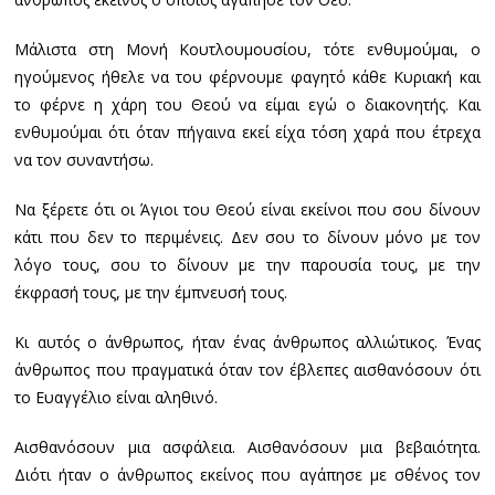
Μάλιστα στη Μονή Κουτλουμουσίου, τότε ενθυμούμαι, ο
ηγούμενος ήθελε να του φέρνουμε φαγητό κάθε Κυριακή και
το φέρνε η χάρη του Θεού να είμαι εγώ ο διακονητής. Και
ενθυμούμαι ότι όταν πήγαινα εκεί είχα τόση χαρά που έτρεχα
να τον συναντήσω.
Να ξέρετε ότι οι Άγιοι του Θεού είναι εκείνοι που σου δίνουν
κάτι που δεν το περιμένεις. Δεν σου το δίνουν μόνο με τον
λόγο τους, σου το δίνουν με την παρουσία τους, με την
έκφρασή τους, με την έμπνευσή τους.
Κι αυτός ο άνθρωπος, ήταν ένας άνθρωπος αλλιώτικος. Ένας
άνθρωπος που πραγματικά όταν τον έβλεπες αισθανόσουν ότι
το Ευαγγέλιο είναι αληθινό.
Αισθανόσουν μια ασφάλεια. Αισθανόσουν μια βεβαιότητα.
Διότι ήταν ο άνθρωπος εκείνος που αγάπησε με σθένος τον