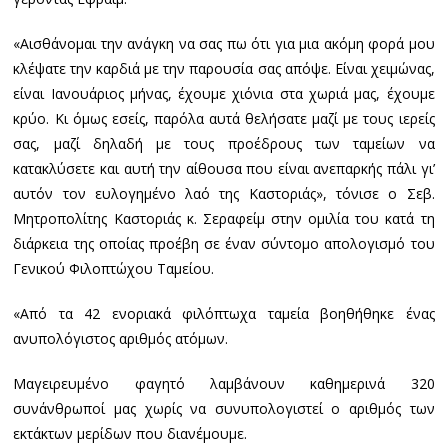
«Αισθάνομαι την ανάγκη να σας πω ότι για μια ακόμη φορά μου
κλέψατε την καρδιά με την παρουσία σας απόψε. Είναι χειμώνας,
είναι Ιανουάριος μήνας, έχουμε χιόνια στα χωριά μας, έχουμε
κρύο. Κι όμως εσείς, παρόλα αυτά θελήσατε μαζί με τους ιερείς
σας, μαζί δηλαδή με τους προέδρους των ταμείων να
κατακλύσετε και αυτή την αίθουσα που είναι ανεπαρκής πάλι γι’
αυτόν τον ευλογημένο λαό της Καστοριάς», τόνισε ο Σεβ.
Μητροπολίτης Καστοριάς κ. Σεραφείμ στην ομιλία του κατά τη
διάρκεια της οποίας προέβη σε έναν σύντομο απολογισμό του
Γενικού Φιλοπτώχου Ταμείου.
«Από τα 42 ενοριακά φιλόπτωχα ταμεία βοηθήθηκε ένας
ανυπολόγιστος αριθμός ατόμων.
Μαγειρευμένο φαγητό λαμβάνουν καθημερινά 320
συνάνθρωποί μας χωρίς να συνυπολογιστεί ο αριθμός των
εκτάκτων μερίδων που διανέμουμε.