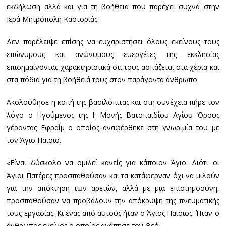
εκδήλωση αλλά και για τη βοήθεια που παρέχει συχνά στην
Ιερά Μητρόπολη Καστοριάς.
Δεν παρέλειψε επίσης να ευχαριστήσει όλους εκείνους τους
επώνυμους και ανώνυμους ευεργέτες της εκκλησίας
επισημαίνοντας χαρακτηριστικά ότι τους ασπάζεται στα χέρια και
στα πόδια για τη βοήθειά τους στον παράγοντα άνθρωπο.
Ακολούθησε η κοπή της βασιλόπιτας και στη συνέχεια πήρε τον
λόγο ο Ηγούμενος της Ι. Μονής Βατοπαιδίου Αγίου Όρους
γέροντας Εφραίμ ο οποίος αναφέρθηκε στη γνωριμία του με
τον Άγιο Παϊσιο.
«Είναι δύσκολο να ομιλεί κανείς για κάποιον Άγιο. Διότι οι
Άγιοι Πατέρες προσπαθούσαν και τα κατάφερναν όχι να μιλούν
για την απόκτηση των αρετών, αλλά με μια επιστημοσύνη,
προσπαθούσαν να προβάλουν την απόκρυψη της πνευματικής
τους εργασίας. Κι ένας από αυτούς ήταν ο Άγιος Παϊσιος. Ήταν ο
άνθρωπος εκείνος ο οποίος αγάπησε τον Θεό.