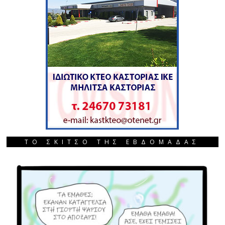
ΤΟ ΣΚΙΤΣΟ ΤΗΣ ΕΒΔΟΜΑΔΑΣ