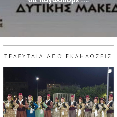
ΤΕΛΕΥΤΑΊΑ ΑΠΌ ΕΚΔΗΛΏΣΕΙΣ