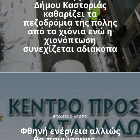
Δήμου Καστοριάς
καθαρίζει τα
πεζοδρόμια της πόλης
από τα χιόνια ενώ η
χιονόπτωση
συνεχίζεται αδιάκοπα
ΕΠΌΜΕΝΟ ΆΡΘΡΟ
Φθηνή ενέργεια αλλιώς
θα παγώσουμε ….